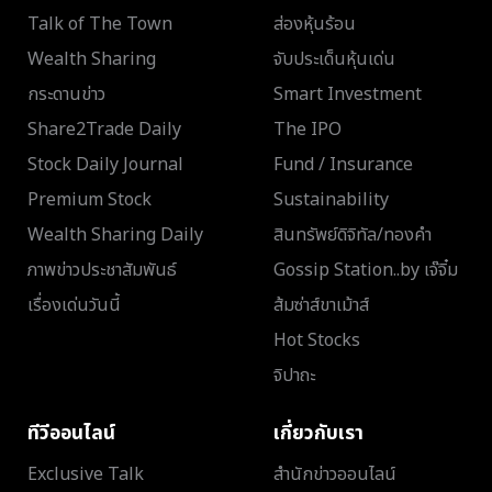
Talk of The Town
ส่องหุ้นร้อน
Wealth Sharing
จับประเด็นหุ้นเด่น
กระดานข่าว
Smart Investment
Share2Trade Daily
The IPO
Stock Daily Journal
Fund / Insurance
Premium Stock
Sustainability
Wealth Sharing Daily
สินทรัพย์ดิจิทัล/ทองคำ
ภาพข่าวประชาสัมพันธ์
Gossip Station..by เจ๊จิ๋ม
เรื่องเด่นวันนี้
ส้มซ่าส์ขาเม้าส์
Hot Stocks
จิปาถะ
ทีวีออนไลน์
เกี่ยวกับเรา
Exclusive Talk
สำนักข่าวออนไลน์