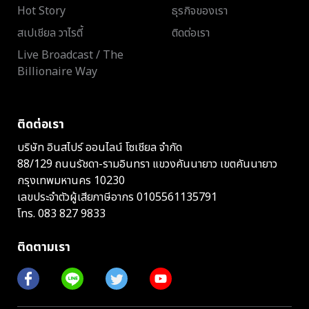
Hot Story
ธุรกิจของเรา
สเปเชียล วาไรตี้
ติดต่อเรา
Live Broadcast / The
Billionaire Way
ติดต่อเรา
บริษัท อินสไปร์ ออนไลน์ โซเชียล จำกัด
88/129 ถนนรัชดา-รามอินทรา แขวงคันนายาว เขตคันนายาว
กรุงเทพมหานคร 10230
เลขประจำตัวผู้เสียภาษีอากร 0105561135791
โทร.
083 827 9833
ติดตามเรา