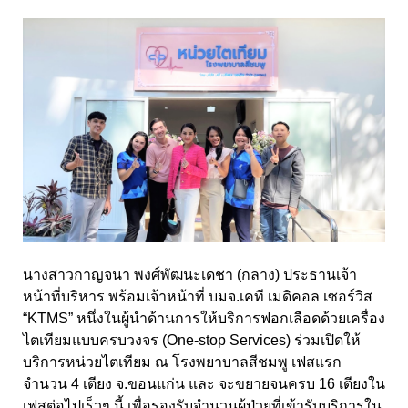
นางสาวกาญจนา พงศ์พัฒนะเดชา (กลาง) ประธานเจ้า
หน้าที่บริหาร พร้อมเจ้าหน้าที่ บมจ.เคที เมดิคอล เซอร์วิส
“KTMS” หนึ่งในผู้นำด้านการให้บริการฟอกเลือดด้วยเครื่อง
ไตเทียมแบบครบวงจร (One-stop Services) ร่วมเปิดให้
บริการหน่วยไตเทียม ณ โรงพยาบาลสีชมพู เฟสแรก
จำนวน 4 เตียง จ.ขอนแก่น และ จะขยายจนครบ 16 เตียงใน
เฟสต่อไปเร็วๆ นี้ เพื่อรองรับจำนวนผู้ป่วยที่เข้ารับบริการใน