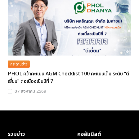
กระดานข่าว
PHOL คว้าคะแนน AGM Checklist 100 คะแนนเต็ม ระดับ “ดี
เยี่ยม” ต่อเนื่องเป็นปีที่ 7
07 สิงหาคม 2569
รวมข่าว
คอลัมนิสต์