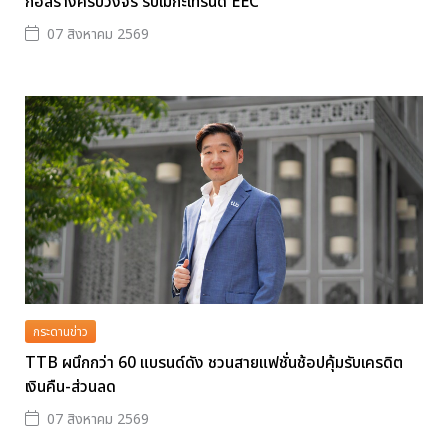
ก่อสร้างครบวงจร รับเมกะเทรนด์ EEC
07 สิงหาคม 2569
กระดานข่าว
TTB ผนึกกว่า 60 แบรนด์ดัง ชวนสายแฟชั่นช้อปคุ้มรับเครดิต
เงินคืน-ส่วนลด
07 สิงหาคม 2569