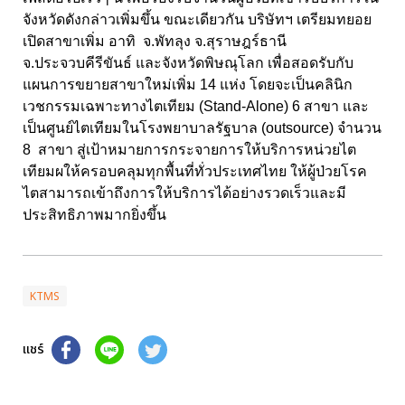
จังหวัดดังกล่าวเพิ่มขึ้น ขณะเดียวกัน บริษัทฯ เตรียมทยอย
เปิดสาขาเพิ่ม อาทิ จ.พัทลุง จ.สุราษฎร์ธานี
จ.ประจวบคีรีขันธ์ และจังหวัดพิษณุโลก เพื่อสอดรับกับ
แผนการขยายสาขาใหม่เพิ่ม 14 แห่ง โดยจะเป็นคลินิก
เวชกรรมเฉพาะทางไตเทียม (Stand-Alone) 6 สาขา และ
เป็นศูนย์ไตเทียมในโรงพยาบาลรัฐบาล (outsource) จำนวน
8 สาขา สู่เป้าหมายการกระจายการให้บริการหน่วยไต
เทียมผให้ครอบคลุมทุกพื้นที่ทั่วประเทศไทย ให้ผู้ป่วยโรค
ไตสามารถเข้าถึงการให้บริการได้อย่างรวดเร็วและมี
ประสิทธิภาพมากยิ่งขึ้น
KTMS
แชร์