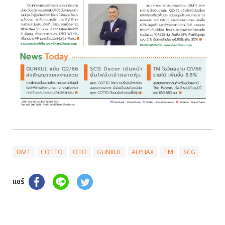
DMT
COTTO
OTO
GUNKUL
ALPHAX
TM
SCG
แชร์