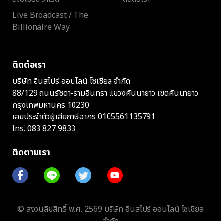
Live Broadcast / The
Billionaire Way
ติดต่อเรา
บริษัท อินสไปร์ ออนไลน์ โซเชียล จำกัด
88/129 ถนนรัชดา-รามอินทรา แขวงคันนายาว เขตคันนายาว
กรุงเทพมหานคร 10230
เลขประจำตัวผู้เสียภาษีอากร 0105561135791
โทร.
083 827 9833
ติดตามเรา
© สงวนลิขสิทธิ์ พ.ศ. 2569 บริษัท อินสไปร์ ออนไลน์ โซเชียล