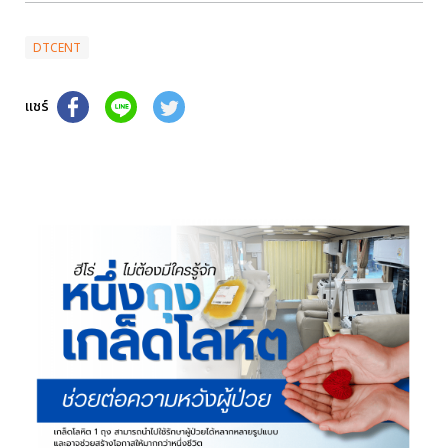
DTCENT
แชร์