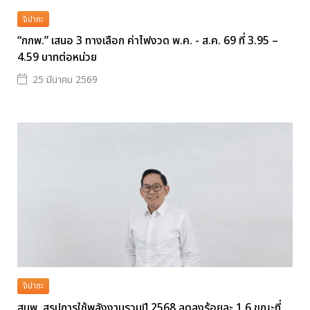
จิปาถะ
“กกพ.” เสนอ 3 ทางเลือก ค่าไฟงวด พ.ค. - ส.ค. 69 ที่ 3.95 –
4.59 บาทต่อหน่วย
25 มีนาคม 2569
จิปาถะ
สนพ. สรุปการใช้พลังงานรวมปี 2568 ลดลงร้อยละ 1.6 ขณะที่