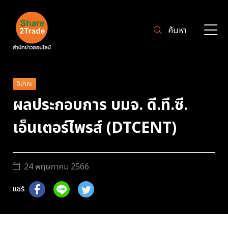
ค้นหา
จิปาถะ
ผลประกอบการ บมจ. ดี.ที.ซี.
เอ็นเตอร์ไพรส์ (DTCENT)
24 พฤษภาคม 2566
แชร์