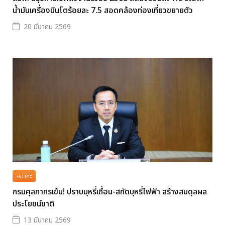
น้ำมันเครื่องบินโตร้อยละ 7.5 สอดคล้องท่องเที่ยวขยายตัว
20 มีนาคม 2569
จิปาถะ
กรมศุลกากรเข้ม! ปราบบุหรี่เถื่อน-สกัดบุหรี่ไฟฟ้า สร้างสมดุลผล
ประโยชน์ชาติ
13 มีนาคม 2569