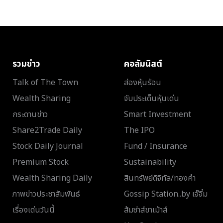
รวมข่าว
คอลัมนิสต์
Talk of The Town
ส่องหุ้นร้อน
Wealth Sharing
จับประเด็นหุ้นเด่น
กระดานข่าว
Smart Investment
Share2Trade Daily
The IPO
Stock Daily Journal
Fund / Insurance
Premium Stock
Sustainability
Wealth Sharing Daily
สินทรัพย์ดิจิทัล/ทองคำ
ภาพข่าวประชาสัมพันธ์
Gossip Station..by เจ๊จิ๋ม
เรื่องเด่นวันนี้
ส้มซ่าส์ขาเม้าส์