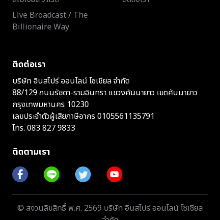
Live Broadcast / The
Billionaire Way
ติดต่อเรา
บริษัท อินสไปร์ ออนไลน์ โซเชียล จำกัด
88/129 ถนนรัชดา-รามอินทรา แขวงคันนายาว เขตคันนายาว
กรุงเทพมหานคร 10230
เลขประจำตัวผู้เสียภาษีอากร 0105561135791
โทร.
083 827 9833
ติดตามเรา
© สงวนลิขสิทธิ์ พ.ศ. 2569 บริษัท อินสไปร์ ออนไลน์ โซเชียล