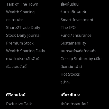
Talk of The Town
ส่องหุ้นร้อน
Wealth Sharing
จับประเด็นหุ้นเด่น
กระดานข่าว
Smart Investment
Share2Trade Daily
The IPO
Stock Daily Journal
Fund / Insurance
Premium Stock
Sustainability
Wealth Sharing Daily
สินทรัพย์ดิจิทัล/ทองคำ
ภาพข่าวประชาสัมพันธ์
Gossip Station..by เจ๊จิ๋ม
เรื่องเด่นวันนี้
ส้มซ่าส์ขาเม้าส์
Hot Stocks
จิปาถะ
ทีวีออนไลน์
เกี่ยวกับเรา
Exclusive Talk
สำนักข่าวออนไลน์