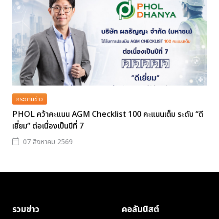
กระดานข่าว
PHOL คว้าคะแนน AGM Checklist 100 คะแนนเต็ม ระดับ “ดี
เยี่ยม” ต่อเนื่องเป็นปีที่ 7
07 สิงหาคม 2569
รวมข่าว
คอลัมนิสต์