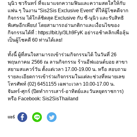
นุนิว ชวรินทร์ ที่จะมาแจกความฟินและความสดใสให้กับ
แฟน ๆ ในงาน “
Sis2Sis Exclusive Event”
ที่ให้ผู้โชคดีจาก
กิจกรรม ได้ใกล้ชิดสุด
Exclusive
กับ ซี
-
นุนิว และรับสิทธิ
พิเศษอีกเพียบ! โดยสามารถอ่านกติกาและเงื่อนไขของ
กิจกรรมได้ที่
:
https://bit.ly/3Lh9FyK
อย่ารอช้าคลิกเพื่อลุ้น
เป็นผู้โชคดี
60
ท่านได้เลย
!
ทั้งนี้ ผู้ที่สนใจสามารถเข้าร่วมกิจกรรมได้ ในวันที่ 26
พฤษภาคม
2566
ณ ลานกิจกรรม ร้านอีฟแอนด์บอย สาขา
สยามสแควร์วัน ตั้งแต่เวลา
17.00-19.00
น. หรือ สอบถาม
รายละเอียดการเข้าร่วมกิจกรรมในแต่ละช่วงที่หมายเลข
โทรศัพท์ (
02) 6451155
เฉพาะเวลา
10.00-17.00
น.
จันทร์-ศุกร์ (ปิดทำการเสาร์-อาทิตย์และวันหยุดราชการ)
หรือ
Facebook: Sis2SisThailand
แชร์