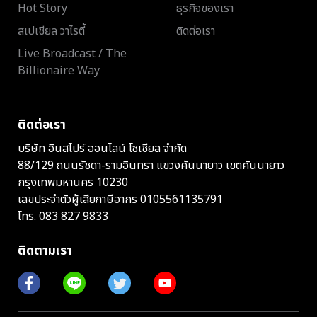
Hot Story
ธุรกิจของเรา
สเปเชียล วาไรตี้
ติดต่อเรา
Live Broadcast / The
Billionaire Way
ติดต่อเรา
บริษัท อินสไปร์ ออนไลน์ โซเชียล จำกัด
88/129 ถนนรัชดา-รามอินทรา แขวงคันนายาว เขตคันนายาว
กรุงเทพมหานคร 10230
เลขประจำตัวผู้เสียภาษีอากร 0105561135791
โทร.
083 827 9833
ติดตามเรา