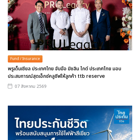
Fund / Insurance
พรูเด็นเชียล ประเทศไทย จับมือ มิชลิน ไกด์ ประเทศไทย มอบ
ประสบการณ์สุดเอ็กซ์คลูซีฟให้ลูกค้า ttb reserve
07 สิงหาคม 2569