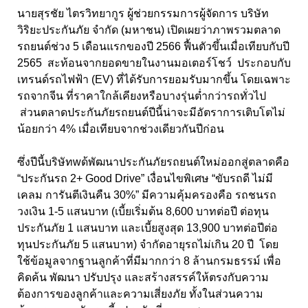
นายสุรชัย ไตรวิทยากูร ผู้ช่วยกรรมการผู้จัดการ บริษัท
วิริยะประกันภัย จำกัด (มหาชน) เปิดเผยว่าภาพรวมตลาด
รถยนต์ช่วง 5 เดือนแรกของปี 2566 ฟื้นตัวขึ้นเมื่อเทียบกับปี
2565 สะท้อนจากยอดขายในงานมอเตอร์โชว์ ประกอบกับ
เทรนด์รถไฟฟ้า (EV) ที่ได้รับการยอมรับมากขึ้น โดยเฉพาะ
รถจากจีน ที่ราคาใกล้เคียงหรือบางรุ่นต่ำกว่ารถทั่วไป
ส่วนตลาดประกันภัยรถยนต์ปีนี้น่าจะมีอัตราการเติบโตไม่
น้อยกว่า 4% เมื่อเทียบจากช่วงเดียวกันปีก่อน
ซึ่งปีนี้บริษัทwด้พัฒนาประกันภัยรถยนต์ใหม่ออกสู่ตลาดคือ
“ประกันรถ 2+ Good Drive” เงื่อนไขพิเศษ “ขับรถดี ไม่มี
เคลม การันตีเงินคืน 30%” มีความคุ้มครองคือ รถชนรถ
วงเงิน 1-5 แสนบาท (เบี้ยเริ่มต้น 8,600 บาทต่อปี ต่อทุน
ประกันภัย 1 แสนบาท และเบี้ยสูงสุด 13,900 บาทต่อปีต่อ
ทุนประกันภัย 5 แสนบาท) จำกัดอายุรถไม่เกิน 20 ปี โดย
ใช้ข้อมูลจากฐานลูกค้าที่มีมากกว่า 8 ล้านกรมธรรม์ เพื่อ
คิดค้น พัฒนา ปรับปรุง และสร้างสรรค์ให้ตรงกับความ
ต้องการของลูกค้าและความเสี่ยงภัย ทั้งในส่วนความ