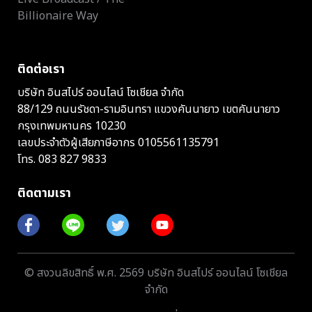
Billionaire Way
ติดต่อเรา
บริษัท อินสไปร์ ออนไลน์ โซเชียล จำกัด
88/129 ถนนรัชดา-รามอินทรา แขวงคันนายาว เขตคันนายาว
กรุงเทพมหานคร 10230
เลขประจำตัวผู้เสียภาษีอากร 0105561135791
โทร.
083 827 9833
ติดตามเรา
© สงวนลิขสิทธิ์ พ.ศ. 2569 บริษัท อินสไปร์ ออนไลน์ โซเชียล
จำกัด