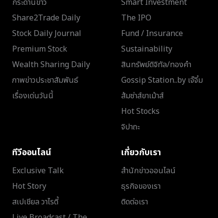
กระดานข่าว
Smart Investment
Share2Trade Daily
The IPO
Stock Daily Journal
Fund / Insurance
Premium Stock
Sustainability
Wealth Sharing Daily
สินทรัพย์ดิจิทัล/ทองคำ
ภาพข่าวประชาสัมพันธ์
Gossip Station..by เจ๊จิ๋ม
เรื่องเด่นวันนี้
ส้มซ่าส์ขาเม้าส์
Hot Stocks
จิปาถะ
ทีวีออนไลน์
เกี่ยวกับเรา
Exclusive Talk
สำนักข่าวออนไลน์
Hot Story
ธุรกิจของเรา
สเปเชียล วาไรตี้
ติดต่อเรา
Live Broadcast / The