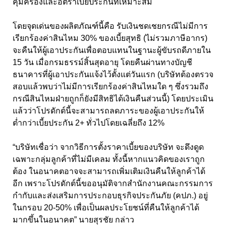
คุ้มครองและอัตราเบี้ยประกันที่เหมาะสม
โดยจุดเด่นของผลิตภัณฑ์นี้คือ รับเงินชดเชยกรณีไม่มีการ
เรียกร้องค่าสินไหม 30% ของเบี้ยสุทธิ (ไม่รวมภาษีอากร)
จะคืนให้ผู้เอาประกันเพื่อตอบแทนในฐานะผู้ขับรถดีภายใน
15 วัน เมื่อกรมธรรม์สิ้นสุดอายุ โดยคืนผ่านทางบัญชี
ธนาคารที่ผู้เอาประกันแจ้งไว้ตั้งแต่วันแรก (บริษัทต้องตรวจ
สอบแล้วพบว่าไม่มีการเรียกร้องค่าสินไหมใด ๆ ซึ่งรวมถึง
กรณีสินไหมฝ่ายถูกก็ยังมีสิทธิได้เงินคืนส่วนนี้) โดยประเมิน
แล้วว่าโปรดักต์นี้จะสามารถลดภาระของผู้เอาประกันให้
ต่ำกว่าเบี้ยประกัน 2+ ทั่วไปโดยเฉลี่ยถึง 12%
“บริษัทเชื่อว่า จากวิธีการตั้งราคาเบี้ยของบริษัท จะดึงดูด
เฉพาะกลุ่มลูกค้าที่ไม่มีเคลม ทั้งนี้หากแนวคิดของเราถูก
ต้อง ในอนาคตอาจจะสามารถเพิ่มเติมเงินคืนให้ลูกค้าได้
อีก เพราะโปรดักต์นี้ขออนุมัติจากสำนักงานคณะกรรมการ
กำกับและส่งเสริมการประกอบธุรกิจประกันภัย (คปภ.) อยู่
ในกรอบ 20-50% เพื่อเป็นผลประโยชน์ที่คืนให้ลูกค้าได้
มากขึ้นในอนาคต” นายสุรชัย กล่าว