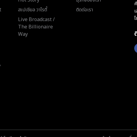
ค
t
สเปเชียล วาไรตี้
ติดต่อเรา
เ
โ
Live Broadcast /
The Billionaire
Way
y