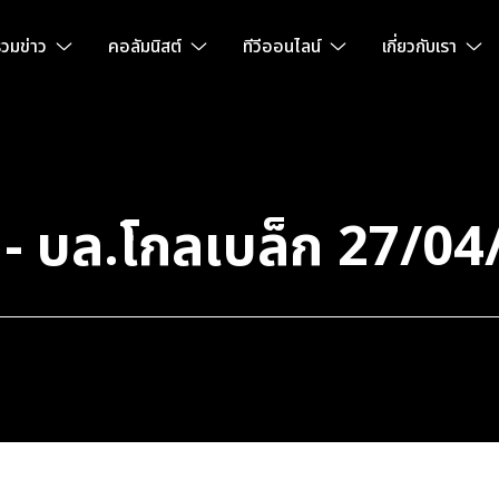
วมข่าว
คอลัมนิสต์
ทีวีออนไลน์
เกี่ยวกับเรา
- บล.โกลเบล็ก 27/04