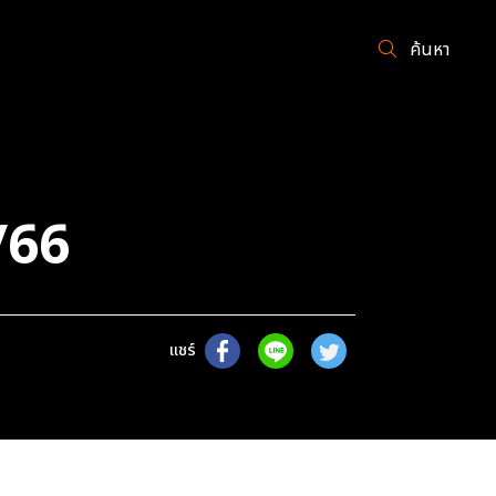
ค้นหา
/66
แชร์