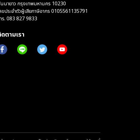
ันนายาว กรุงเทพมหานคร 10230
ลขประจำตัวผู้เสียภาษีอากร 0105561135791
ทร.
083 827 9833
ติดตามเรา