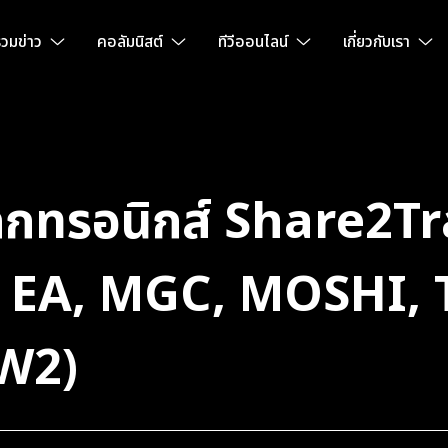
วมข่าว
คอลัมนิสต์
ทีวีออนไลน์
เกี่ยวกับเรา
เล็กทรอนิกส์ Share2T
, EA, MGC, MOSHI, 
W2)