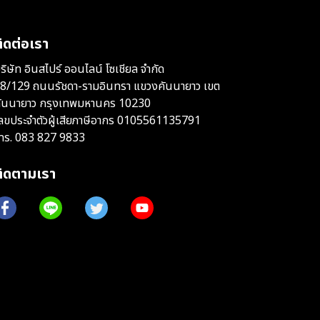
ิดต่อเรา
ริษัท อินสไปร์ ออนไลน์ โซเชียล จำกัด
8/129 ถนนรัชดา-รามอินทรา แขวงคันนายาว เขต
ันนายาว กรุงเทพมหานคร 10230
ลขประจำตัวผู้เสียภาษีอากร 0105561135791
ทร.
083 827 9833
ติดตามเรา