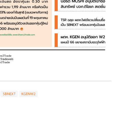
SBNEXT
KGENW2