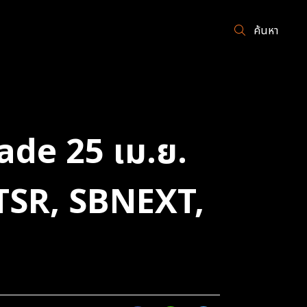
ค้นหา
rade 25 เม.ย.
TSR, SBNEXT,