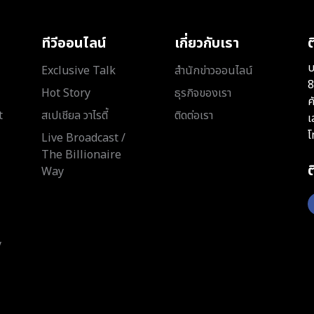
ทีวีออนไลน์
เกี่ยวกับเรา
ต
บ
Exclusive Talk
สำนักข่าวออนไลน์
8
Hot Story
ธุรกิจของเรา
ค
t
สเปเชียล วาไรตี้
ติดต่อเรา
เ
โ
Live Broadcast /
The Billionaire
Way
y