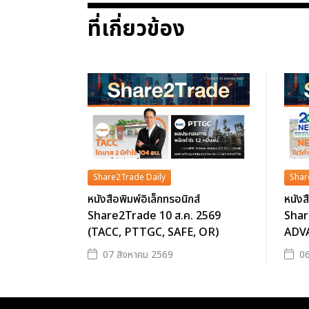
ที่เกี่ยวข้อง
Share2Trade Daily
Shar
หนังสือพิมพ์อิเล็กทรอนิกส์
หนังส
Share2Trade 10 ส.ค. 2569
Shar
(TACC, PTTGC, SAFE, OR)
ADVA
07 สิงหาคม 2569
06