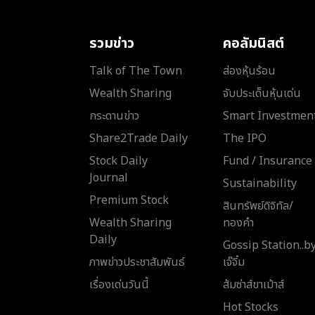
รวมข่าว
คอลัมนิสต์
Talk of The Town
ส่องหุ้นร้อน
Wealth Sharing
จับประเด็นหุ้นเด่น
กระดานข่าว
Smart Investmen
Share2Trade Daily
The IPO
Stock Daily
Fund / Insurance
Journal
Sustainability
Premium Stock
สินทรัพย์ดิจิทัล/
Wealth Sharing
ทองคำ
Daily
Gossip Station..b
ภาพข่าวประชาสัมพันธ์
เจ๊จิ๋ม
เรื่องเด่นวันนี้
ส้มซ่าส์ขาเม้าส์
Hot Stocks