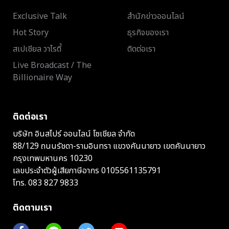
Exclusive Talk
สำนักข่าวออนไลน์
Hot Story
ธุรกิจของเรา
สเปเชียล วาไรตี้
ติดต่อเรา
Live Broadcast / The
Billionaire Way
ติดต่อเรา
บริษัท อินสไปร์ ออนไลน์ โซเชียล จำกัด
88/129 ถนนรัชดา-รามอินทรา แขวงคันนายาว เขตคันนายาว
กรุงเทพมหานคร 10230
เลขประจำตัวผู้เสียภาษีอากร 0105561135791
โทร.
083 827 9833
ติดตามเรา