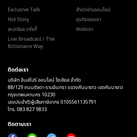
Exclusive Talk
สำนักข่าวออนไลน์
Hot Story
ธุรกิจของเรา
สเปเชียล วาไรตี้
ติดต่อเรา
Live Broadcast / The
Billionaire Way
ติดต่อเรา
บริษัท อินสไปร์ ออนไลน์ โซเชียล จำกัด
88/129 ถนนรัชดา-รามอินทรา แขวงคันนายาว เขตคันนายาว
กรุงเทพมหานคร 10230
เลขประจำตัวผู้เสียภาษีอากร 0105561135791
โทร.
083 827 9833
ติดตามเรา