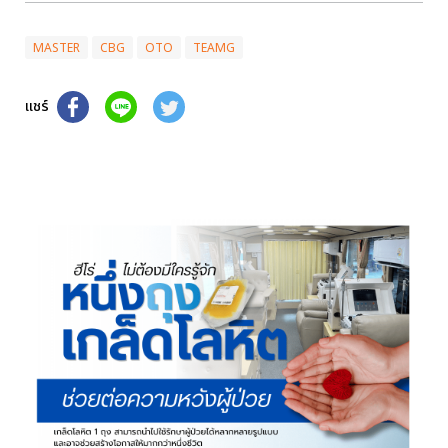
MASTER
CBG
OTO
TEAMG
แชร์