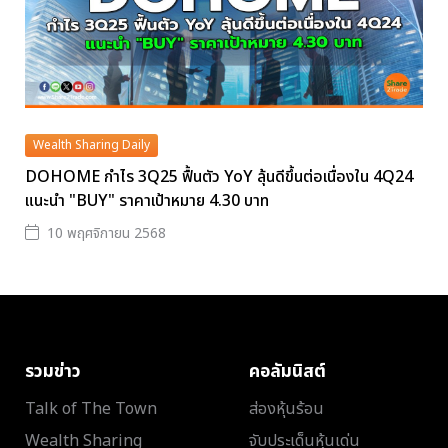
Wealth Sharing Daily
DOHOME กำไร 3Q25 ฟื้นตัว YoY ลุ้นดีขึ้นต่อเนื่องใน 4Q24
แนะนำ "BUY" ราคาเป้าหมาย 4.30 บาท
10 พฤศจิกายน 2568
รวมข่าว
คอลัมนิสต์
Talk of The Town
ส่องหุ้นร้อน
Wealth Sharing
จับประเด็นหุ้นเด่น