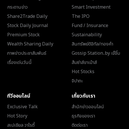
กระดานข่าว
Smart Investment
Share2Trade Daily
The IPO
Stock Daily Journal
Fund / Insurance
Premium Stock
Sustainability
Wealth Sharing Daily
สินทรัพย์ดิจิทัล/ทองคำ
ภาพข่าวประชาสัมพันธ์
Gossip Station..by เจ๊จิ๋ม
เรื่องเด่นวันนี้
ส้มซ่าส์ขาเม้าส์
Hot Stocks
จิปาถะ
ทีวีออนไลน์
เกี่ยวกับเรา
Exclusive Talk
สำนักข่าวออนไลน์
Hot Story
ธุรกิจของเรา
สเปเชียล วาไรตี้
ติดต่อเรา