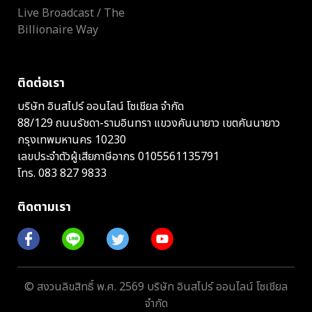
Live Broadcast / The
Billionaire Way
ติดต่อเรา
บริษัท อินสไปร์ ออนไลน์ โซเชียล จำกัด
88/129 ถนนรัชดา-รามอินทรา แขวงคันนายาว เขตคันนายาว
กรุงเทพมหานคร 10230
เลขประจำตัวผู้เสียภาษีอากร 0105561135791
โทร.
083 827 9833
ติดตามเรา
© สงวนลิขสิทธิ์ พ.ศ. 2569 บริษัท อินสไปร์ ออนไลน์ โซเชียล
จำกัด