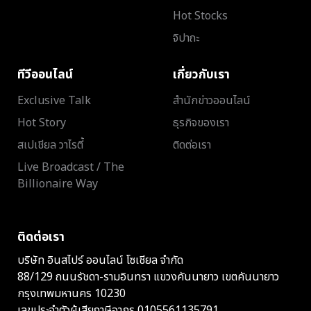
Hot Stocks
จิปาถะ
ทีวีออนไลน์
เกี่ยวกับเรา
Exclusive Talk
สำนักข่าวออนไลน์
Hot Story
ธุรกิจของเรา
สเปเชียล วาไรตี้
ติดต่อเรา
Live Broadcast / The
Billionaire Way
ติดต่อเรา
บริษัท อินสไปร์ ออนไลน์ โซเชียล จำกัด
88/129 ถนนรัชดา-รามอินทรา แขวงคันนายาว เขตคันนายาว
กรุงเทพมหานคร 10230
เลขประจำตัวผู้เสียภาษีอากร 0105561135791