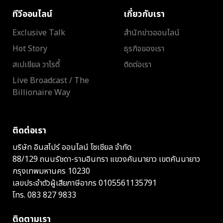
ทีวีออนไลน์
เกี่ยวกับเรา
Exclusive Talk
สำนักข่าวออนไลน์
Hot Story
ธุรกิจของเรา
สเปเชียล วาไรตี้
ติดต่อเรา
Live Broadcast / The
Billionaire Way
ติดต่อเรา
บริษัท อินสไปร์ ออนไลน์ โซเชียล จำกัด
88/129 ถนนรัชดา-รามอินทรา แขวงคันนายาว เขตคันนายาว
กรุงเทพมหานคร 10230
เลขประจำตัวผู้เสียภาษีอากร 0105561135791
โทร.
083 827 9833
ติดตามเรา