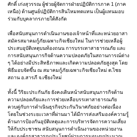
ศักดิ์ เก่งสุวรรณ ผู้ช่วยผู้จัดการฝ่ายปฏิบัติการภาค 1 (ภาค
เหนือ) ด้านศูนย์ปฏิบัติการสินไหมทดแทน เป็นผู้แทนมอบ
ร่วมกับบุคลากรภายใต้สังกัด
เพื่อสนับสนุนการดำเนินงานของเจ้าหน้าที่และหน่วยอาสา
สมัครสมาคมกู้ภัยเฉพาะกิจเชียงใหม่ ในการช่วยเหลือผู้
ประสบอุบัติเหตุบนท้องถนน การบรรเทาสาธารณภัย และ
การสนับสนุนภารกิจด้านความปลอดภัยในสถานการณ์ต่าง
ๆ ได้อย่างมีประสิทธิภาพและเกิดความปลอดภัยสูงสุด โดย
พิธีมอบจัดขึ้น ณ สมาคมกู้ภัยเฉพาะกิจเชียงใหม่ ต.ไชย
สถาน อ.สารภี จ.เชียงใหม่
ทั้งนี้ วิริยะประกันภัย ยังคงเดินหน้าสนับสนุนภารกิจด้าน
ความปลอดภัยและการช่วยเหลือบรรเทาสาธารณภัย
ควบคู่กับการดำเนินธุรกิจประกันวินาศภัยอย่างต่อเนื่อง
โดยในช่วงระยะเวลาที่ผ่านมา ได้มีการส่งเสริมองค์ความรู้
ด้านการป้องกันอุบัติเหตุและการบริหารจัดการความเสี่ยง
ให้กับประชาชน สนับสนุนการดำเนินงานของหน่วยงาน
และองค์กรสาธารณประโยชน์ผ่านการมอบงบประมาณ