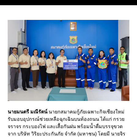
นายมนตรี มณีรัตน์
นายกสมาคมกู้ภัยเฉพาะกิจเชียงใหม่
รับมอบอุปกรณ์ช่วยเหลือฉุกเฉินบนท้องถนน ได้แก่ กรวย
จราจร กระบองไฟ และเสื้อกันฝน พร้อมน้ำดื่มบรรจุขวด
จาก บริษัท วิริยะประกันภัย จำกัด (มหาชน) โดยมี นายจิร