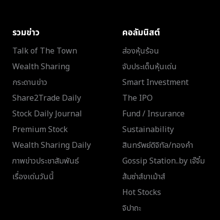
รวมข่าว
คอลัมนิสต์
Talk of The Town
ส่องหุ้นร้อน
Wealth Sharing
จับประเด็นหุ้นเด่น
กระดานข่าว
Smart Investment
Share2Trade Daily
The IPO
Stock Daily Journal
Fund / Insurance
Premium Stock
Sustainability
Wealth Sharing Daily
สินทรัพย์ดิจิทัล/ทองคำ
ภาพข่าวประชาสัมพันธ์
Gossip Station..by เจ๊จิ๋ม
เรื่องเด่นวันนี้
ส้มซ่าส์ขาเม้าส์
Hot Stocks
จิปาถะ