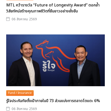
MTL คว้ารางวัล “Future of Longevity Award” ตอกย้ำ
วิสัยทัศน์สร้างคุณภาพชีวิตที่ยืนยาวอย่างยั่งยืน
06 สิงหาคม 2569
Fund / Insurance
รู้ใจประกันภัยตั้งเป้าภายในปี 73 ส่วนแบ่งการตลาดโตแตะ 6%
06 สิงหาคม 2569