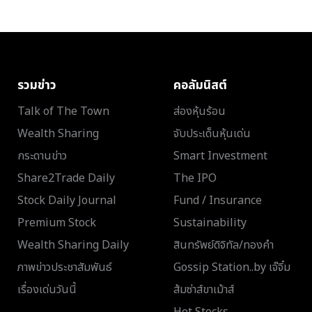
รวมข่าว
คอลัมนิสต์
Talk of The Town
ส่องหุ้นร้อน
Wealth Sharing
จับประเด็นหุ้นเด่น
กระดานข่าว
Smart Investment
Share2Trade Daily
The IPO
Stock Daily Journal
Fund / Insurance
Premium Stock
Sustainability
Wealth Sharing Daily
สินทรัพย์ดิจิทัล/ทองคำ
ภาพข่าวประชาสัมพันธ์
Gossip Station..by เจ๊จิ๋ม
เรื่องเด่นวันนี้
ส้มซ่าส์ขาเม้าส์