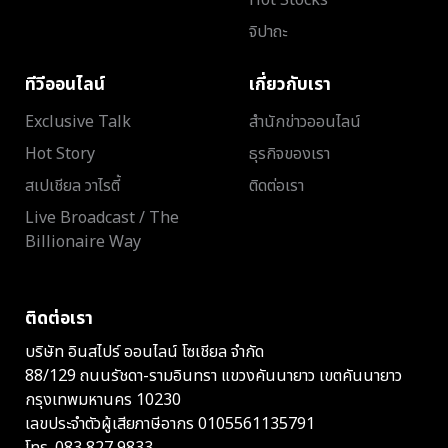
Hot Stocks
จิปาถะ
ทีวีออนไลน์
เกี่ยวกับเรา
Exclusive Talk
สำนักข่าวออนไลน์
Hot Story
ธุรกิจของเรา
สเปเชียล วาไรตี้
ติดต่อเรา
Live Broadcast / The
Billionaire Way
ติดต่อเรา
บริษัท อินสไปร์ ออนไลน์ โซเชียล จำกัด
88/129 ถนนรัชดา-รามอินทรา แขวงคันนายาว เขตคันนายาว
กรุงเทพมหานคร 10230
เลขประจำตัวผู้เสียภาษีอากร 0105561135791