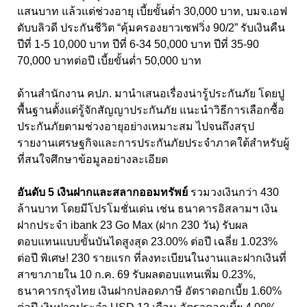
แสนบาท แล้วแต่ช่วงอายุ เบี้ยขั้นต่ำ 30,000 บาท, บมจ.เอฟ
ดับบลิวดี ประกันชีวิต “คุ้มครองยาวเซฟวิ่ง 90/2” รับเงินคืน
ปีที่ 1-5 10,000 บาท ปีที่ 6-34 50,000 บาท ปีที่ 35-90
70,000 บาทต่อปี เบี้ยขั้นต่ำ 50,000 บาท
ด้านสำนักงาน คปภ. มานำเสนอเรื่องน่ารู้ประกันภัย โดยปู
พื้นฐานตั้งแต่รู้จักสัญญาประกันภัย แนะนำวิธีการเลือกซื้อ
ประกันภัยตามช่วงอายุอย่างเหมาะสม ไปจนถึงสรุป
รายงานเศรษฐกิจและการประกันภัยประจำภาคใต้สำหรับผู้
ที่สนใจศึกษาข้อมูลอย่างละเอียด
อันดับ 5 เงินฝากและสลากออมทรัพย์
รวมวงเงินกว่า 430
ล้านบาท โดยมีโปรโมชั่นเด่น เช่น ธนาคารอิสลามฯ เงิน
ฝากประจำ ibank 23 Go Max (ฝาก 230 วัน) รับผล
ตอบแทนแบบขั้นบันไดสูงสุด 23.00% ต่อปี เฉลี่ย 1.023%
ต่อปี พิเศษ! 230 รายแรก ที่ลงทะเบียนในงานและฝากเงินที่
สาขาภายใน 10 ก.ค. 69 รับผลตอบแทนเพิ่ม 0.23%,
ธนาคารกรุงไทย เงินฝากปลอดภาษี อัตราดอกเบี้ย 1.60%