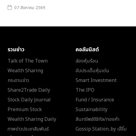
07 สิงหาคม 2569
รวมข่าว
คอลัมนิสต์
Talk of The Town
ส่องหุ้นร้อน
Wealth Sharing
จับประเด็นหุ้นเด่น
กระดานข่าว
Smart Investment
Share2Trade Daily
The IPO
Stock Daily Journal
Fund / Insurance
Premium Stock
Sustainability
Wealth Sharing Daily
สินทรัพย์ดิจิทัล/ทองคำ
ภาพข่าวประชาสัมพันธ์
Gossip Station..by เจ๊จิ๋ม