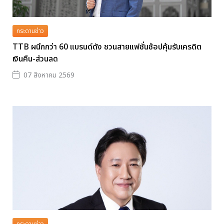
กระดานข่าว
TTB ผนึกกว่า 60 แบรนด์ดัง ชวนสายแฟชั่นช้อปคุ้มรับเครดิต
เงินคืน-ส่วนลด
07 สิงหาคม 2569
กระดานข่าว