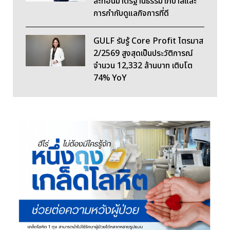
สะท้อนมาตรฐานธรรมาภิบาลและ
การกำกับดูแลกิจการที่ดี
GULF รับรู้ Core Profit ไตรมาส
2/2569 สูงสุดเป็นประวัติการณ์
จำนวน 12,332 ล้านบาท เติบโต
74% YoY