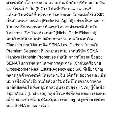
ต่างชาติทั่วโลก ประกาศความร่วมมือกับ บริษัท สยาม อิน
เตอร์เชนจ์ จำกัด (SIC) บริษัทที่ปรึกษาและเอเจนซี่
อสังหาริมทรัพย์ชั้นนำระหว่างประเทศ โดยแต่งตั้งให้ SIC
เป็นตัวแทนขายหลัก (Exclusive Agent) อย่างเป็นทางการ
ในการบริหารการขายห้องชุดโควตาต่างชาติ สำหรับ
โครงการ “นิช ไพรด์ เอกมัย” (Niche Pride Ekkamai)
คอนโดมิเนียมบนทำเลศักยภาพย่านเอกมัย คอนโด
Flagship ภายใต้แนวคิด SENA Low Carbon ในระดับ
Premium Segment ที่แรกบนเอกมัย จากบริษัท SENA
Hankyu Hanshin Properties นับเป็นการผนึกจุดแข็งของ
SENA ในการพัฒนาโครงการคุณภาพ เข้ากับเครือข่าย
Cross-border Real Estate Agency ของ SIC ที่เชี่ยวชาญ
ตลาดลูกค้าต่างชาติ โดยเฉพาะจีน ไต้หวัน ฮ่องกง และเมีย
นมา เพื่อเข้าถึงดีมานด์อสังหาริมทรัพย์ไทยจากชาวต่าง
ชาติที่ยังเติบโต ทั้งกลุ่มนักลงทุนระดับสูง (HNWI) ผู้ซื้อเพื่อ
อยู่อาศัยเอง (End-user) กลุ่มบ้านหลังที่สอง และการลงทุน
เพื่อปล่อยเช่า พร้อมสนับสนุนการขยายฐานลูกค้าต่างชาติ
ของ SENA อย่างต่อเนื่อง