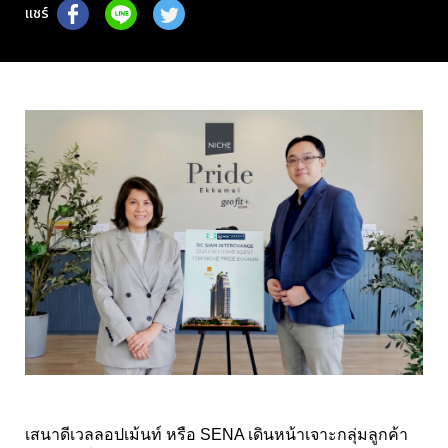
แชร์
เสนาดีเวลลอปเม้นท์ หรือ SENA เดินหน้าเจาะกลุ่มลูกค้า