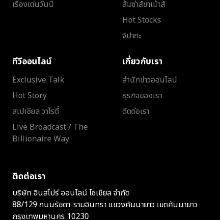
เรื่องเด่นวันนี้
ส้มซ่าส์ขาเม้าส์
Hot Stocks
จิปาถะ
ทีวีออนไลน์
เกี่ยวกับเรา
Exclusive Talk
สำนักข่าวออนไลน์
Hot Story
ธุรกิจของเรา
สเปเชียล วาไรตี้
ติดต่อเรา
Live Broadcast / The
Billionaire Way
ติดต่อเรา
บริษัท อินสไปร์ ออนไลน์ โซเชียล จำกัด
88/129 ถนนรัชดา-รามอินทรา แขวงคันนายาว เขตคันนายาว
กรุงเทพมหานคร 10230