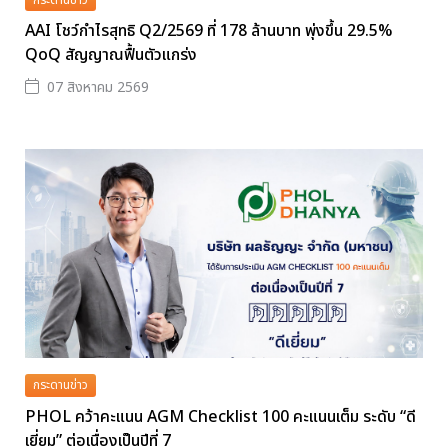
AAI โชว์กำไรสุทธิ Q2/2569 ที่ 178 ล้านบาท พุ่งขึ้น 29.5%
QoQ สัญญาณฟื้นตัวแกร่ง
07 สิงหาคม 2569
กระดานข่าว
PHOL คว้าคะแนน AGM Checklist 100 คะแนนเต็ม ระดับ “ดี
เยี่ยม” ต่อเนื่องเป็นปีที่ 7