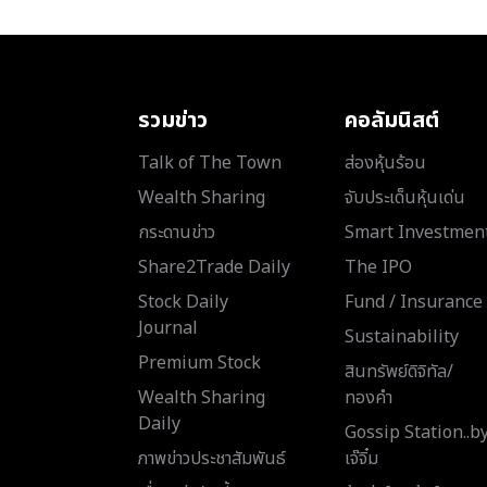
รวมข่าว
คอลัมนิสต์
Talk of The Town
ส่องหุ้นร้อน
Wealth Sharing
จับประเด็นหุ้นเด่น
กระดานข่าว
Smart Investmen
Share2Trade Daily
The IPO
Stock Daily
Fund / Insurance
Journal
Sustainability
Premium Stock
สินทรัพย์ดิจิทัล/
Wealth Sharing
ทองคำ
Daily
Gossip Station..b
ภาพข่าวประชาสัมพันธ์
เจ๊จิ๋ม