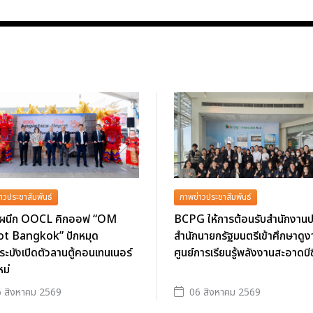
าวประชาสัมพันธ์
ภาพข่าวประชาสัมพันธ์
ผนึก OOCL คิกออฟ “OM
BCPG ให้การต้อนรับสำนักงานป
t Bangkok” ปักหมุด
สำนักนายกรัฐมนตรีเข้าศึกษาดู
ะบังเปิดตัวลานตู้คอนเทนเนอร์
ศูนย์การเรียนรู้พลังงานสะอาดบีซ
หม่
 สิงหาคม 2569
06 สิงหาคม 2569