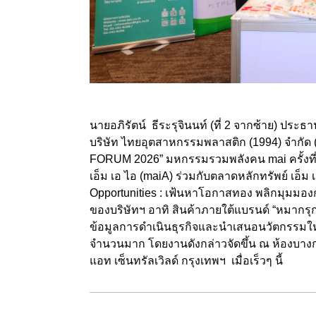
นายอภิรัตน์ ธีระรุจินนท์ (ที่ 2 จากซ้าย) ประธ
บริษัท ไทยอุตสาหกรรมพลาสติก (1994) จำกัด
FORUM 2026” มหกรรมรวมพลังคน mai ครั้งที
เอ็ม เอ ไอ (maiA) ร่วมกับตลาดหลักทรัพย์ เอ็ม
Opportunities : เฟ้นหาโอกาสทอง พลิกมุมมอง
ของบริษัทฯ อาทิ สินค้าภายใต้แบรนด์ “หมากรุ
ข้อมูลการดำเนินธุรกิจและนำเสนอนวัตกรรมใหม
จำนวนมาก โดยงานดังกล่าวจัดขึ้น ณ ห้องบาง
แอท เซ็นทรัลเวิลด์ กรุงเทพฯ เมื่อเร็วๆ นี้