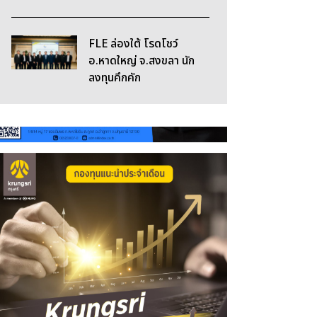
FLE ล่องใต้ โรดโชว์
อ.หาดใหญ่ จ.สงขลา นัก
ลงทุนคึกคัก