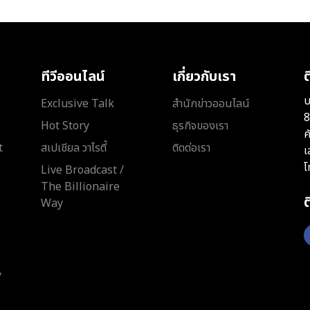
ทีวีออนไลน์
เกี่ยวกับเรา
ต
บ
Exclusive Talk
สำนักข่าวออนไลน์
8
Hot Story
ธุรกิจของเรา
ค
t
สเปเชียล วาไรตี้
ติดต่อเรา
เ
โ
Live Broadcast /
The Billionaire
Way
y