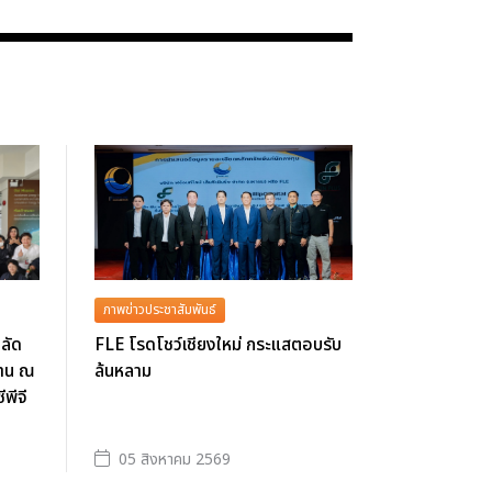
ภาพข่าวประชาสัมพันธ์
ลัด
FLE โรดโชว์เชียงใหม่ กระแสตอบรับ
งาน ณ
ล้นหลาม
ีพีจี
05 สิงหาคม 2569