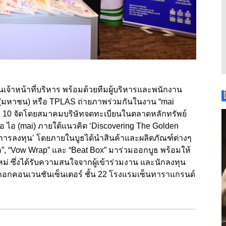
านเจ้าหน้าที่บริหาร พร้อมด้วยทีมผู้บริหารและพนักงาน
 (มหาชน) หรือ TPLAS ถ่ายภาพร่วมกันในงาน “mai
่ 10 จัดโดยสมาคมบริษัทจดทะเบียนในตลาดหลักทรัพย์
 เอ ไอ (mai) ภายใต้แนวคิด ‘Discovering The Golden
การลงทุน’ โดยภายในบูธได้นำสินค้าและผลิตภัณฑ์ต่างๆ
ก”, “Vow Wrap” และ “Beat Box” มาร่วมออกบูธ พร้อมให้
่ ซึ่งได้รับความสนใจจากผู้เข้าร่วมงาน และนักลงทุน
กอกคอนเวนชันเซ็นเตอร์ ชั้น 22 โรงแรมเซ็นทาราแกรนด์