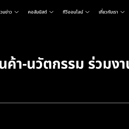
วมข่าว
คอลัมนิสต์
ทีวีออนไลน์
เกี่ยวกับเรา
นค้า-นวัตกรรม ร่วม