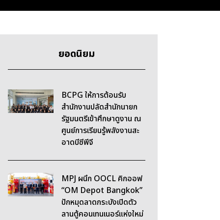
ยอดนิยม
BCPG ให้การต้อนรับ
สำนักงานปลัดสำนักนายก
รัฐมนตรีเข้าศึกษาดูงาน ณ
ศูนย์การเรียนรู้พลังงานสะ
อาดบีซีพีจี
MPJ ผนึก OOCL คิกออฟ
“OM Depot Bangkok”
ปักหมุดลาดกระบังเปิดตัว
ลานตู้คอนเทนเนอร์แห่งใหม่