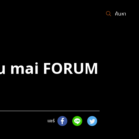
ค้นหา
งาน mai FORUM
แชร์