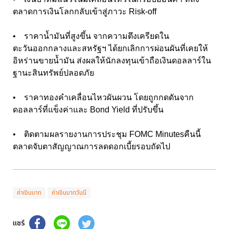
ตลาดการเงินโลกกลับเข้าสู่ภาวะ Risk-off
• ราคาน้ำมันที่สูงขึ้น จากความตึงเครียดใน
ตะวันออกกลางและสหรัฐฯ ได้ยกเลิกการผ่อนผันที่เคยให้
อิหร่านขายน้ำมัน ส่งผลให้นักลงทุนเข้าถือเงินดอลลาร์ใน
ฐานะสินทรัพย์ปลอดภัย
• ราคาทองคำเคลื่อนไหวผันผวน โดยถูกกดดันจาก
ดอลลาร์ที่แข็งค่าและ Bond Yield ที่ปรับขึ้น
• ติดตามผลรายงานการประชุม FOMC Minutesคืนนี้
ตลาดจับตาสัญญาณการลดดอกเบี้ยรอบถัดไป
ค่าเงินบาท
ค่าเงินบาทวันนี
แชร์