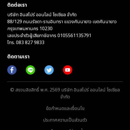
ติดต่อเรา
บริษัท อินสไปร์ ออนไลน์ โซเชียล จำกัด
88/129 ถนนรัชดา-รามอินทรา แขวงคันนายาว เขตคันนายาว
กรุงเทพมหานคร 10230
เลขประจำตัวผู้เสียภาษีอากร 0105561135791
โทร.
083 827 9833
ติดตามเรา
© สงวนลิขสิทธิ์ พ.ศ. 2569 บริษัท อินสไปร์ ออนไลน์ โซเชียล
จำกัด
ข้อกำหนดและเงื่อนไข
ประกาศความเป็นส่วนตัว