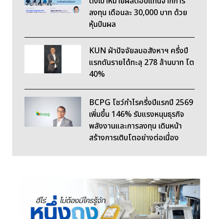
ตั้งเป้าหมายผลตอบแทนจากการ
ลงทุน เดือนละ 30,000 บาท ด้วย
หุ้นปันผล
KUN ฝ่าปัจจัยลบอสังหาฯ ครึ่งปี
แรกดันรายได้ทะลุ 278 ล้านบาท โต
40%
BCPG โชว์กำไรครึ่งปีแรกปี 2569
เพิ่มขึ้น 146% รับแรงหนุนธุรกิจ
พลังงานและการลงทุน เดินหน้า
สร้างการเติบโตอย่างต่อเนื่อง