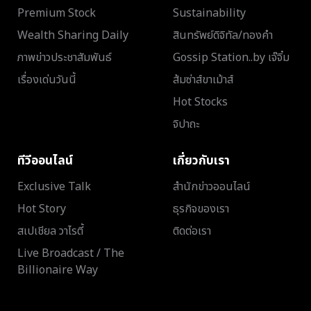
Premium Stock
Sustainability
Wealth Sharing Daily
สินทรัพย์ดิจิทัล/ทองคำ
ภาพข่าวประชาสัมพันธ์
Gossip Station..by เจ๊จิ๋ม
เรื่องเด่นวันนี้
ส้มซ่าส์ขาเม้าส์
Hot Stocks
จิปาถะ
ทีวีออนไลน์
เกี่ยวกับเรา
Exclusive Talk
สำนักข่าวออนไลน์
Hot Story
ธุรกิจของเรา
สเปเชียล วาไรตี้
ติดต่อเรา
Live Broadcast / The
Billionaire Way