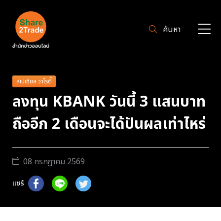
ค้นหา
สเปเชียล วาไรตี้
ลงทุน KBANK วันนี้ 3 แสนบาท
ถืออีก 2 เดือนจะได้ปันผลเท่าไหร่
08 กรกฎาคม 2569
แชร์