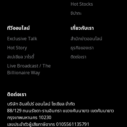
Hot Stocks
จิปาถะ
ทีวีออนไลน์
เกี่ยวกับเรา
Exclusive Talk
สำนักข่าวออนไลน์
Hot Story
ธุรกิจของเรา
สเปเชียล วาไรตี้
ติดต่อเรา
Live Broadcast / The
Billionaire Way
ติดต่อเรา
บริษัท อินสไปร์ ออนไลน์ โซเชียล จำกัด
88/129 ถนนรัชดา-รามอินทรา แขวงคันนายาว เขตคันนายาว
กรุงเทพมหานคร 10230
เลขประจำตัวผู้เสียภาษีอากร 0105561135791