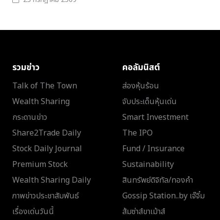
รวมข่าว
คอลัมนิสต์
Talk of The Town
ส่องหุ้นร้อน
Wealth Sharing
จับประเด็นหุ้นเด่น
กระดานข่าว
Smart Investment
Share2Trade Daily
The IPO
Stock Daily Journal
Fund / Insurance
Premium Stock
Sustainability
Wealth Sharing Daily
สินทรัพย์ดิจิทัล/ทองคำ
ภาพข่าวประชาสัมพันธ์
Gossip Station..by เจ๊จิ๋ม
เรื่องเด่นวันนี้
ส้มซ่าส์ขาเม้าส์