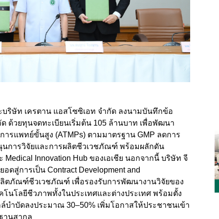
บริษัท เครตาน แอสโซซิเอท จำกัด ลงนามบันทึกข้อ
ำกัด ด้วยทุนจดทะเบียนเริ่มต้น 105 ล้านบาท เพื่อพัฒนา
ฑ์การแพทย์ขั้นสูง (ATMPs) ตามมาตรฐาน GMP ลดการ
นุนการวิจัยและการผลิตชีวเวชภัณฑ์ พร้อมผลักดัน
Medical Innovation Hub ของเอเชีย นอกจากนี้ บริษัท จี
่อยอดสู่การเป็น Contract Development and
ลิตภัณฑ์ชีวเวชภัณฑ์ เพื่อรองรับการพัฒนางานวิจัยของ
ทคโนโลยีชีวภาพทั้งในประเทศและต่างประเทศ พร้อมตั้ง
ซลล์บำบัดลงประมาณ 30–50% เพิ่มโอกาสให้ประชาชนเข้า
ตรฐานสากล