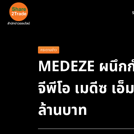
ร
กระดานข่าว
MEDEZE ผนึกกำล
จีพีโอ เมดีซ เอ
ล้านบาท