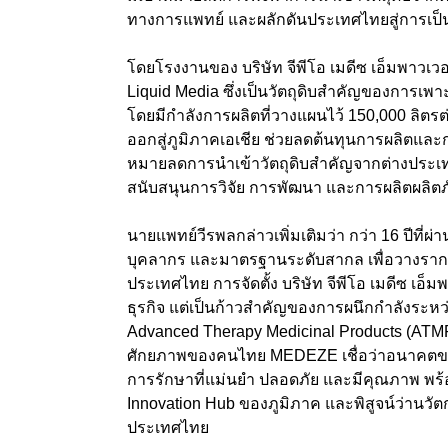
ทางการแพทย์ และผลักดันประเทศไทยสู่การเป็
โดยโรงงานของ บริษัท จีพีโอ เมดีซ เอ็มพาวเวอร
Liquid Media ซึ่งเป็นวัตถุดิบสำคัญของการเพ
โดยมีกำลังการผลิตที่วางแผนไว้ 150,000 ลิต
ออกสู่ภูมิภาคเอเชีย ช่วยลดต้นทุนการผลิตแล
หมายลดการนำเข้าวัตถุดิบสำคัญจากต่างประเท
สนับสนุนการวิจัย การพัฒนา และการผลิตผลิต
นายแพทย์วีรพลกล่าวเพิ่มเติมว่า กว่า 16 ปีที่
บุคลากร และมาตรฐานระดับสากล เพื่อวางราก
ประเทศไทย การจัดตั้ง บริษัท จีพีโอ เมดีซ เอ็มพ
ธุรกิจ แต่เป็นก้าวสำคัญของการผนึกกำลังระห
Advanced Therapy Medicinal Products (ATM
ศักยภาพของคนไทย MEDEZE เชื่อว่าอนาคตของ
การรักษาที่แม่นยำ ปลอดภัย และมีคุณภาพ พร้อ
Innovation Hub ของภูมิภาค และพิสูจน์ว่านว
ประเทศไทย