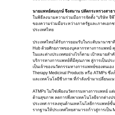
นายแพทย์สมฤกษ์ จึงสมาน ปลัดกระทรวงสาธ
ในพิธีลงนามความร่วมมือการจัดตั้ง “บริษัท จีพีโ
ของความร่วมมือระหว่างภาครัฐและภาคเอกชน
ประเทศไทย
ประเทศไทยได้รับการยอมรับในระดับนานาชาติ
Hub ด้วยศักยภาพของบุคลากรทางการแพทย์ คุ
ในและต่างประเทศอย่างไรก็ตาม เป้าหมายสำคั
บริการทางการแพทย์ที่มีคุณภาพ สู่การเป็นปร
เป็นเจ้าของนวัตกรรมทางการแพทย์ของตนเอง
Therapy Medicinal Products หรือ ATMPs ซึ่งเ
และเทคโนโลยีชีวภาพ ที่กำลังเข้ามาเปลี่ยนแ
ATMPs ไม่ใช่เพียงนวัตกรรมทางการแพทย์ แ
ด้านสุขภาพ ลดการพึ่งพาเทคโนโลยีจากต่างป
ประเทศ การลงทุนด้านเทคโนโลยีการแพทย์ขั้นสู
รากฐานให้ประเทศไทยสามารถก้าวสู่การเป็น Me