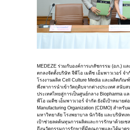
MEDEZE ร่วมกับองค์การเภสัชกรรม (อภ.) และ
ตกลงจัดตั้งบริษัท จีพีโอ เมดีซ เอ็มพาวเวอร์ จ
โรงงานผลิต Cell Culture Media และผลิตภัณ
พึ่งพาการนำเข้าวัตถุดิบจากต่างประเทศ สนับส
ประเทศไทยสู่การเป็นศูนย์กลาง Biopharma และ 
พีโอ เมดีซ เอ็มพาวเวอร์ จำกัด ยังมีเป้าหมายต
Manufacturing Organization (CDMO) สำหรับผ
มหาวิทยาลัย โรงพยาบาล นักวิจัย และบริษัทเ
เป้าช่วยลดต้นทุนการผลิตและการรักษาด้วยเ
ถึงนวัตกรรมการรักษาที่มีคุณภาพและได้มา