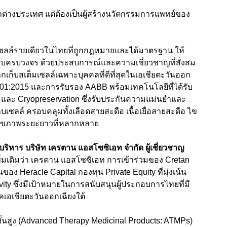
ากต่างประเทศ แต่ต้องเป็นผู้สร้างนวัตกรรมการแพทย์ของ
เซลล์รายเดียวในไทยที่ถูกกฎหมายและได้มาตรฐาน ให้
นแบบครบวงจร ด้วยประสบการณ์และความเชี่ยวชาญที่สั่งสม
กเก็บสเต็มเซลล์เฉพาะบุคคลที่ดีที่สุดในเอเชียตะวันออก
9001:2015 และการรับรอง AABB พร้อมเทคโนโลยีที่ได้รับ
rm และ Cryopreservation ซึ่งรับประกันความแม่นยำและ
ซลล์ ครอบคลุมทั้งเลือดสายสะดือ เนื้อเยื่อสายสะดือ ไข
ลสุขภาพระยะยาวที่หลากหลาย
่บริหาร บริษัท เครตาน แอสโซซิเอท จำกัด ผู้เชี่ยวชาญ
พิ่มเติมว่า เครตาน แอสโซซิเอท การเข้าร่วมของ Cretan
ของ Heracle Capital กองทุน Private Equity ที่มุ่งเน้น
ity ซึ่งมีเป้าหมายในการสนับสนุนผู้ประกอบการไทยที่มี
คเอเชียตะวันออกเฉียงใต้
ั้นสูง (Advanced Therapy Medicinal Products: ATMPs)