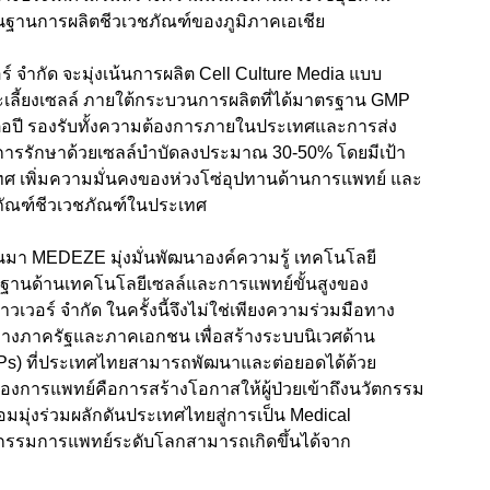
นฐานการผลิตชีวเวชภัณฑ์ของภูมิภาคเอเชีย
์ จำกัด จะมุ่งเน้นการผลิต Cell Culture Media แบบ
าะเลี้ยงเซลล์ ภายใต้กระบวนการผลิตที่ได้มาตรฐาน GMP
รต่อปี รองรับทั้งความต้องการภายในประเทศและการส่ง
ะการรักษาด้วยเซลล์บำบัดลงประมาณ 30-50% โดยมีเป้า
ศ เพิ่มความมั่นคงของห่วงโซ่อุปทานด้านการแพทย์ และ
ภัณฑ์ชีวเวชภัณฑ์ในประเทศ
ผ่านมา MEDEZE มุ่งมั่นพัฒนาองค์ความรู้ เทคโนโลยี
ฐานด้านเทคโนโลยีเซลล์และการแพทย์ขั้นสูงของ
าวเวอร์ จำกัด ในครั้งนี้จึงไม่ใช่เพียงความร่วมมือทาง
ว่างภาครัฐและภาคเอกชน เพื่อสร้างระบบนิเวศด้าน
Ps) ที่ประเทศไทยสามารถพัฒนาและต่อยอดได้ด้วย
การแพทย์คือการสร้างโอกาสให้ผู้ป่วยเข้าถึงนวัตกรรม
มมุ่งร่วมผลักดันประเทศไทยสู่การเป็น Medical
ัตกรรมการแพทย์ระดับโลกสามารถเกิดขึ้นได้จาก