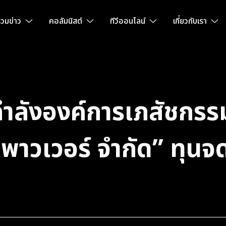
วมข่าว
คอลัมนิสต์
ทีวีออนไลน์
เกี่ยวกับเรา
ังองค์การเภสัชกรรม จ
็มพาวเวอร์ จำกัด” ทุน