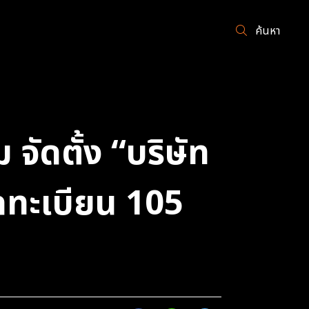
ค้นหา
ัดตั้ง “บริษัท
จดทะเบียน 105