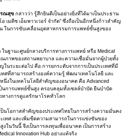
ารณสุข
กล่าวว่า รู้สึกยินดีเป็นอย่างยิ่งที่ได้มาเป็นประธาน
อ เมดีซ เอ็มพาวเวอร์ จำกัด” ซึ่งถือเป็นอีกหนึ่งก้าวสำคัญ
 ในการขับเคลื่อนอุตสาหกรรมการแพทย์ขั้นสูงของ
 ในฐานะศูนย์กลางบริการทางการแพทย์ หรือ Medical
ณภาพของสถานพยาบาล และความเชื่อมั่นจากผู้ป่วยทั้ง
ญในระยะต่อไป คือ การยกระดับจากการเป็นประเทศที่มี
ะเทศที่สามารถสร้างองค์ความรู้ พัฒนาเทคโนโลยี และ
 หนึ่งในเทคโนโลยีสำคัญของอนาคต คือ Advanced
ป็นการแพทย์ขั้นสูง ครอบคลุมทั้งเซลล์บำบัด ยีนบำบัด
นวทางการดูแลรักษาโรคทั่วโลก
ต่เป็นโอกาสสำคัญของประเทศไทยในการสร้างความมั่นคง
ระเทศ และเพิ่มขีดความสามารถในการแข่งขันของ
งในวันนี้ จึงเป็นการลงทุนเพื่ออนาคต เป็นการสร้าง
dical Innovation Hub อย่างแท้จริง