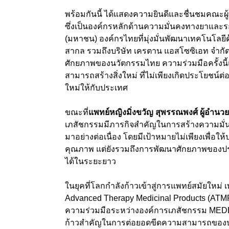
พร้อมกันนี้ ได้แสดงความยินดีและชื่นชมคณะผ
ซึ่งเป็นองค์กรหลักด้านความมั่นคงทางยาและร
(มหาชน) องค์กรไทยที่มุ่งมั่นพัฒนาเทคโนโล
สากล รวมถึงบริษัท เครตาน แอสโซซิเอท จำกัด 
ศักยภาพของนวัตกรรมไทย ความร่วมมือครั้งนี้
สามารถสร้างสิ่งใหม่ ที่ไม่เพียงเกิดประโยชน
ใหม่ให้กับประเทศ
ขณะที่
แพทย์หญิงมิ่งขวัญ สุพรรณพงศ์ ผู้อำน
เภสัชกรรมมีภารกิจสำคัญในการสร้างความมั
มาอย่างต่อเนื่อง โดยมีเป้าหมายไม่เพียงเพื่อ
คุณภาพ แต่ยังรวมถึงการพัฒนาศักยภาพของป
ได้ในระยะยาว
ในยุคที่โลกกำลังก้าวเข้าสู่การแพทย์สมัยใหม่
Advanced Therapy Medicinal Products (A
ความร่วมมือระหว่างองค์การเภสัชกรรม MEDEZE 
ก้าวสำคัญในการต่อยอดขีดความสามารถของปร