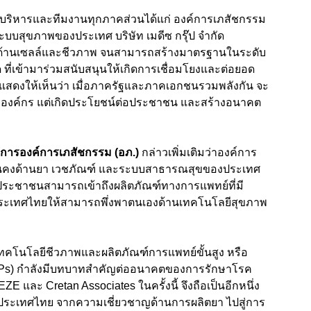
ู้บริหารและทีมงานทุกภาคส่วนได้แก่ องค์การเภสัชกรรม
ะบบสุขภาพของประเทศ บริษัท เมดีซ กรุ๊ป จำกัด
ยีด้านเซลล์และชีวภาพ จนสามารถสร้างมาตรฐานในระดับ
ที่เข้ามาร่วมสนับสนุนให้เกิดการเชื่อมโยงและต่อยอด
แสดงให้เห็นว่า เมื่อภาครัฐและภาคเอกชนรวมพลังกัน จะ
์ต่อองค์กร แต่เกิดประโยชน์ต่อประชาชน และสร้างอนาคต
วยการองค์การเภสัชกรรม (อภ.)
กล่าวเพิ่มเติมว่าองค์การ
่นคงด้านยา เวชภัณฑ์ และระบบสาธารณสุขของประเทศ
ให้ประชาชนสามารถเข้าถึงผลิตภัณฑ์ทางการแพทย์ที่มี
ระเทศไทยให้สามารถพึ่งพาตนเองด้านเทคโนโลยีสุขภาพ
 เทคโนโลยีชีวภาพและผลิตภัณฑ์การแพทย์ขั้นสูง หรือ
TMPs) กำลังมีบทบาทสำคัญต่ออนาคตของการรักษาโรค
และ Cretan Associates ในครั้งนี้ จึงถือเป็นอีกหนึ่ง
ะเทศไทย จากความเชี่ยวชาญด้านการผลิตยา ไปสู่การ