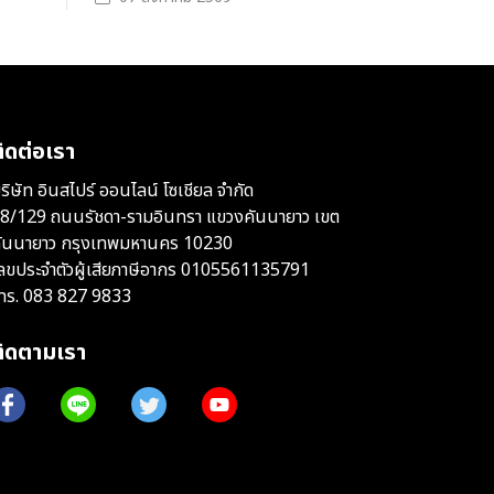
ิดต่อเรา
ริษัท อินสไปร์ ออนไลน์ โซเชียล จำกัด
8/129 ถนนรัชดา-รามอินทรา แขวงคันนายาว เขต
ันนายาว กรุงเทพมหานคร 10230
ลขประจำตัวผู้เสียภาษีอากร 0105561135791
ทร.
083 827 9833
ติดตามเรา