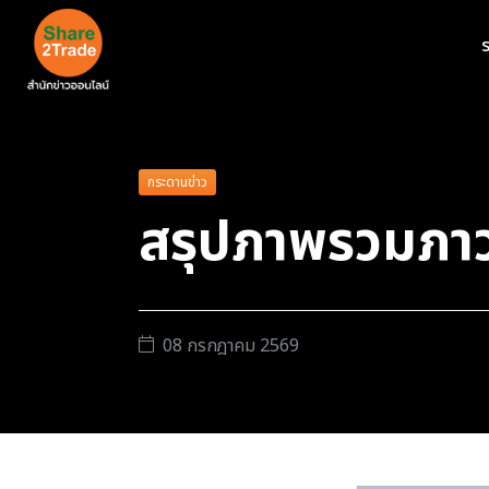
ร
กระดานข่าว
สรุปภาพรวมภาว
08 กรกฎาคม 2569