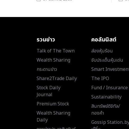
รวมข่าว
คอลัมนิสต์
Talk of The Town
ส่องหุ้นร้อน
Wealth Sharing
จับประเด็นหุ้นเด่น
กระดานข่าว
Smart Investmen
Share2Trade Daily
The IPO
Stock Daily
Fund / Insurance
Journal
Sustainability
Premium Stock
สินทรัพย์ดิจิทัล/
Wealth Sharing
ทองคำ
Daily
Gossip Station..b