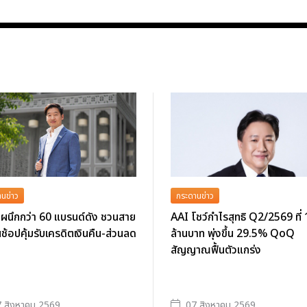
นข่าว
กระดานข่าว
ผนึกกว่า 60 แบรนด์ดัง ชวนสาย
AAI โชว์กำไรสุทธิ Q2/2569 ที่
นช้อปคุ้มรับเครดิตเงินคืน-ส่วนลด
ล้านบาท พุ่งขึ้น 29.5% QoQ
สัญญาณฟื้นตัวแกร่ง
 สิงหาคม 2569
07 สิงหาคม 2569