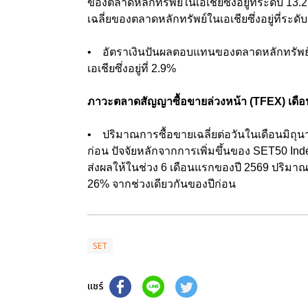
ของตลาดหลักทรัพย์ในเอเชียซึ่งอยู่ที่ระดับ 13.2 เ
เฉลี่ยของตลาดหลักทรัพย์ในเอเชียซึ่งอยู่ที่ระดับ
• อัตราเงินปันผลตอบแทนของตลาดหลักทรัพย์ฯ อ
เอเชียซึ่งอยู่ที่ 2.9%
ภาวะตลาดสัญญาซื้อขายล่วงหน้า (TFEX) เดือ
• ปริมาณการซื้อขายเฉลี่ยต่อวันในเดือนมิถุนาย
ก่อน ปัจจัยหลักจากการเพิ่มขึ้นของ SET50 Ind
ส่งผลให้ในช่วง 6 เดือนแรกของปี 2569 ปริมาณกา
26% จากช่วงเดียวกันของปีก่อน
SET
แชร์