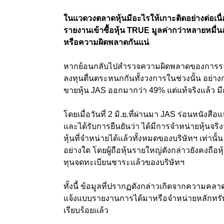
ในแวดวงตลาดหุ้นมีอะไรให้เกาะติดอย่างต่อเนื่อ
รายงานเข้าซื้อหุ้น TRUE มูลค่ากว่าหลายหมื่นล้
หรือความผิดพลาดกันแน่
หากย้อนกลับไปสำรวจความผิดพลาดของการรายงา
ลงทุนตื่นตระหนกกันทั้งวงการในช่วงนั้น อย่า
ขายหุ้น JAS ออกมากว่า 49% แต่แท้จริงแล้ว มีกา
โดยเมื่อวันที่ 2 มิ.ย.ที่ผ่านมา JAS ร่อนหนังสื
และได้รับการยืนยันว่า ได้มีการจำหน่ายหุ้นจร
หุ้นที่จำหน่ายได้แล้วทั้งหมดของบริษัทฯ เท่านั
อย่างใด โดยผู้ถือหุ้นรายใหญ่ดังกล่าวยังคงถือห
ทุนจดทะเบียนชาระแล้วของบริษัทฯ
ทั้งนี้ ข้อมูลที่ปรากฏดังกล่าวเกิดจากความค
แจ้งแบบรายงานการได้มาหรือจำหน่ายหลักทรัพ
เรียบร้อยแล้ว