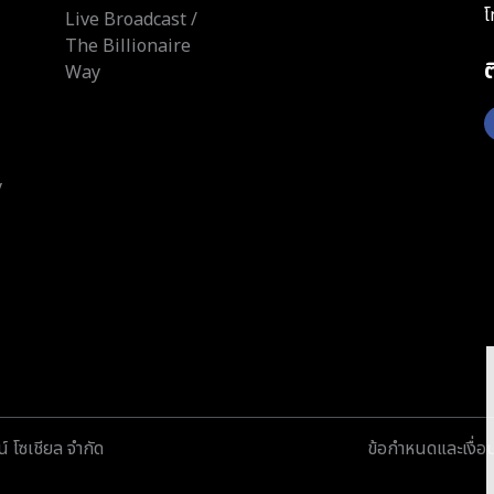
โ
Live Broadcast /
The Billionaire
Way
y
์ โซเชียล จำกัด
ข้อกำหนดและเงื่อ