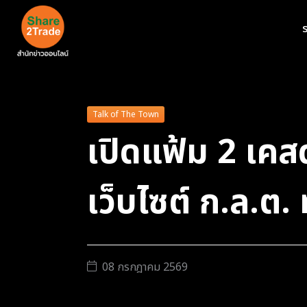
ร
Talk of The Town
เปิดแฟ้ม 2 เคส
เว็บไซต์ ก.ล.ต. 
08 กรกฎาคม 2569