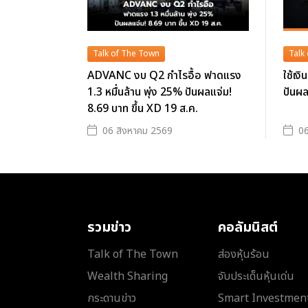
Talk of The Town
Talk
ADVANC งบ Q2 กำไรอื้อ ฟาดแรง
ใช้เง
1.3 หมื่นล้าน พุ่ง 25% ปันผลแจ่ม!
ปันผล
8.69 บาท ขึ้น XD 19 ส.ค.
06 สิงหาคม 2569
06
รวมข่าว
คอลัมนิสต์
Talk of The Town
ส่องหุ้นร้อน
Wealth Sharing
จับประเด็นหุ้นเด่น
กระดานข่าว
Smart Investmen