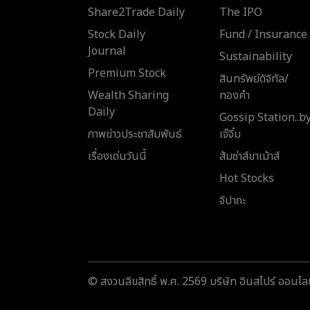
Share2Trade Daily
The IPO
Stock Daily
Fund / Insurance
Journal
Sustainability
Premium Stock
สินทรัพย์ดิจิทัล/
Wealth Sharing
ทองคำ
Daily
Gossip Station..b
ภาพข่าวประชาสัมพันธ์
เจ๊จิ๋ม
เรื่องเด่นวันนี้
ส้มซ่าส์ขาเม้าส์
Hot Stocks
จิปาถะ
© สงวนลิขสิทธิ์ พ.ศ. 2569 บริษัท อินสไปร์ ออนไลน