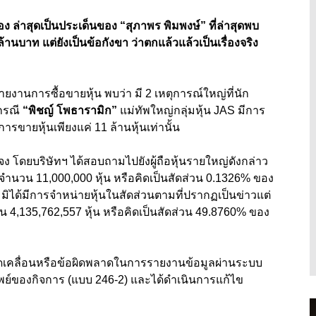
ง ล่าสุดเป็นประเด็นของ “สุภาพร พิมพงษ์” ที่ล่าสุดพบ
านบาท แต่ยังเป็นข้อกังขา ว่าตกแล้วแล้วเป็นเรื่องจริง
นการซื้อขายหุ้น พบว่า มี 2 เหตุการณ์ใหญ่ที่นัก
งกรณี
“พิชญ์ โพธารามิก”
แม่ทัพใหญ่กลุ่มหุ้น JAS มีการ
รขายหุ้นเพียงแค่ 11 ล้านหุ้นเท่านั้น
อแจง โดยบริษัทฯ ได้สอบถามไปยังผู้ถือหุ้นรายใหญ่ดังกล่าว
ิงจำนวน 11,000,000 หุ้น หรือคิดเป็นสัดส่วน 0.1326% ของ
้น มิได้มีการจำหน่ายหุ้นในสัดส่วนตามที่ปรากฏเป็นข่าวแต่
ุ้น 4,135,762,557 หุ้น หรือคิดเป็นสัดส่วน 49.8760% ของ
ลาดเคลื่อนหรือข้อผิดพลาดในการรายงานข้อมูลผ่านระบบ
ย์ของกิจการ (แบบ 246-2) และได้ดำเนินการแก้ไข