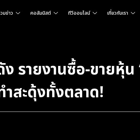
วมข่าว
คอลัมนิสต์
ทีวีออนไลน์
เกี่ยวกับเรา
ดัง รายงานซื้อ-ขายหุ้
ทำสะดุ้งทั้งตลาด!