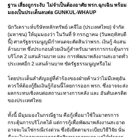
ฐาน เสี่ยงถูกระงับ ไม่จำเป็นต้องอาศัย พรก.ฉุกเฉิน พร้อม
มองเป็นประเด็นลบต่อ GUNKUL-WHAUP
นักวิเคราะห์บริษัทหลักทรัพย์ เคจีไอ (ประเทศไทย) จำกัด
(มหาชน) ให้มุมมองว่า ในวันที่ 9 กรกฎาคม (วันพฤหัสบดี
นี้) ศาลรัฐธรรมนูญมีกำหนดจะตัดสินว่าพรก. เงินกู้ 4แสน
ล้านบาท ซึ่งประกอบด้วยเงินกู้สำหรับมาตรการกระตุ้นการ
บริโภค 2 แสนล้านบาท และ การพัฒนาพลังงานสะอาดทั่ว
ประเทศอีก 2 แสนล้านบาท ขัดรัฐธรรมนูญหรือไม่
โดยประเด็นสำคัญอยู่ที่คำร้องของฝ่ายค้านว่าไม่มีเหตุอัน
ควรให้ต้องกู้ยืมเงินกู้ก้อนนี้โดยการออก พรก. ซึ่งอาจจะส่ง
ผลกระทบเชิงลบต่อสถานะทางการคลัง และ อันดับเครดิต
ของประเทศไทย
ทั้งนี้ มีมุมมองในกรณีฐาน คือกู้เพื่อมาใช้ในมาตรการ
กระตุ้นการบริโภคได้ แต่การกู้เพื่อพัฒนาพลังงานสะอาด
อาจจะไม่ใช่กรณีเร่งด่วน ซึ่งยังยึดตามระเบียบวิธีวิจัย นั่น