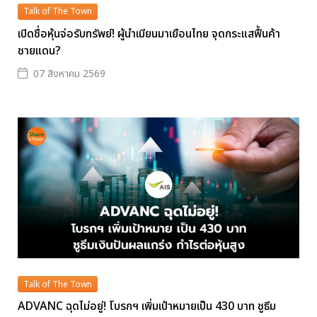
Talk of The Town
เปิดชื่อหุ้นจ่อรับทรัพย์! ผู้นำเมียนมาเยือนไทย จุดกระแสฟื้นค้า
ชายแดน?
07 สิงหาคม 2569
Talk of The Town
ADVANC ฉุดไม่อยู่! โบรกฯ เพิ่มเป้าหมายเป็น 430 บาท ชูธีม