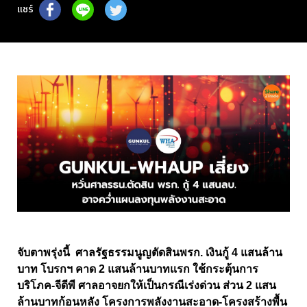
แชร์
จับตาพรุ่งนี้ ศาลรัฐธรรมนูญตัดสินพรก. เงินกู้ 4 แสนล้าน
บาท โบรกฯ คาด 2 แสนล้านบาทแรก ใช้กระตุ้นการ
บริโภค-จีดีพี ศาลอาจยกให้เป็นกรณีเร่งด่วน ส่วน 2 แสน
ล้านบาทก้อนหลัง โครงการพลังงานสะอาด-โครงสร้างพื้น