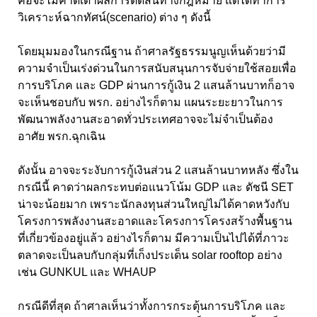
คือจะไม่คาดเดาผลการตัดสินทางกฎหมาย แต่ได้ทำการ
วิเคราะห์ฉากทัศน์(scenario) ต่าง ๆ ดังนี้
โดยมุมมองในกรณีฐาน ถ้าศาลรัฐธรรมนูญเห็นด้วยว่ามี
ความจำเป็นเร่งด่วนในการสนับสนุนการจับจ่ายใช้สอยเพื่อ
การบริโภค และ GDP ผ่านการกู้เงิน 2 แสนล้านบาทก็อาจ
จะเห็นชอบกับ พรก. อย่างไรก็ตาม แผนระยะยาวในการ
พัฒนาพลังงานสะอาดทั่วประเทศอาจจะไม่จำเป็นต้อง
อาศัย พรก.ฉุกเฉิน
ดังนั้น อาจจะระงับการกู้เงินส่วน 2 แสนล้านบาทหลัง ซึ่งใน
กรณีนี้ คาดว่าผลกระทบต่อแนวโน้ม GDP และ ดัชนี SET
น่าจะน้อยมาก เพราะนักลงทุนส่วนใหญ่ไม่ได้คาดหวังกับ
โครงการพลังงานสะอาดและโครงการโครงสร้างพื้นฐาน
ที่เกี่ยวข้องอยู่แล้ว อย่างไรก็ตาม มีความเป็นไปได้ที่ภาวะ
ตลาดจะเป็นลบกับกลุ่มที่เก็งประเด็น solar rooftop อย่าง
เช่น GUNKUL และ WHAUP
กรณีดีที่สุด ถ้าศาลเห็นว่าทั้งการกระตุ้นการบริโภค และ