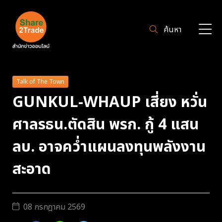
ค้นหา
Talk of The Town
GUNKUL-WHAUP เสี่ยง หวั่น
ศาลรธน.ตัดสิน พรก. กู้ 4 แสน
ลบ. อาจคว่ำแผนลงทุนพลังงาน
สะอาด
08 กรกฎาคม 2569