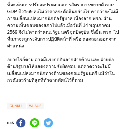
ที่จะเห็นการปรับลดประมาณการอัตราการขยายตัวของ
GDP ปี 2569 ลงไม่ว่าศาลจะตัดสินอย่างไร คาดว่าจะไม่มี
การเปลี่ยนแปลงมากนักต่อรัฐบาล เนื่องจาก พรก. ผ่าน
ความเห็นชอบของสภาไปแล้วเมื่อวันที่ 14 พฤษภาคม
2569 จึงไม่คาดว่าคณะรัฐมนตรีชุดปัจจุบัน ซึ่งยื่น พรก. ไป
ที่สภาจะถูกระงับการปฏิบัติหน้าที่ หรือ ถอดถอนออกจาก
ตำแหน่ง
อย่างไรก็ตาม อาจมีแรงกดดันจากฝ่ายค้าน และ ฝ่ายต่อ
ต้านรัฐบาลให้แสดงความรับผิดชอบ แต่คาดว่าจะไม่มี
เปลี่ยนแปลงมากนักทางด้านของคณะรัฐมนตรี แม้ว่าใน
กรณีเลวร้ายที่สุดที่ทำฉากทัศน์ไว้ก็ตาม
GUNKUL
WHAUP
แชร์