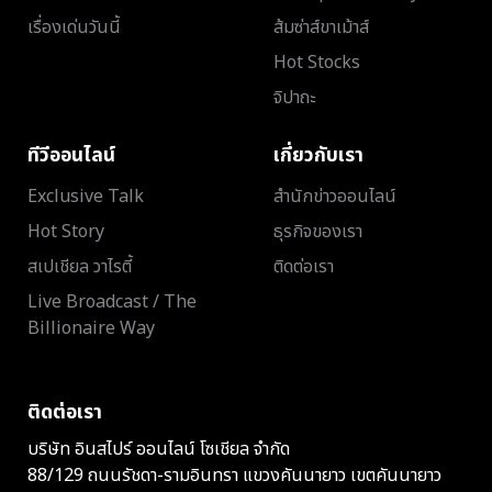
เรื่องเด่นวันนี้
ส้มซ่าส์ขาเม้าส์
Hot Stocks
จิปาถะ
ทีวีออนไลน์
เกี่ยวกับเรา
Exclusive Talk
สำนักข่าวออนไลน์
Hot Story
ธุรกิจของเรา
สเปเชียล วาไรตี้
ติดต่อเรา
Live Broadcast / The
Billionaire Way
ติดต่อเรา
บริษัท อินสไปร์ ออนไลน์ โซเชียล จำกัด
88/129 ถนนรัชดา-รามอินทรา แขวงคันนายาว เขตคันนายาว