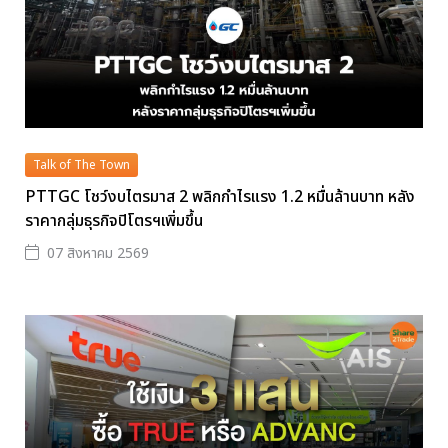
Talk of The Town
PTTGC โชว์งบไตรมาส 2 พลิกกำไรแรง 1.2 หมื่นล้านบาท หลัง
ราคากลุ่มธุรกิจปิโตรฯเพิ่มขึ้น
07 สิงหาคม 2569