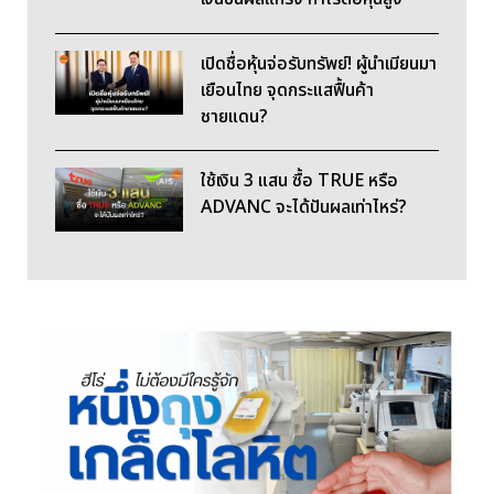
เปิดชื่อหุ้นจ่อรับทรัพย์! ผู้นำเมียนมา
เยือนไทย จุดกระแสฟื้นค้า
ชายแดน?
ใช้เงิน 3 แสน ซื้อ TRUE หรือ
ADVANC จะได้ปันผลเท่าไหร่?