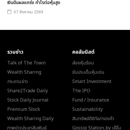
เงินปันผลแกร่ง กำไรต่อหุ้นสูง
07 สิงหาคม 2569
รวมข่าว
คอลัมนิสต์
Talk of The Town
ส่องหุ้นร้อน
Wealth Sharing
จับประเด็นหุ้นเด่น
กระดานข่าว
Smart Investment
Share2Trade Daily
The IPO
Stock Daily Journal
Fund / Insurance
Premium Stock
Sustainability
Wealth Sharing Daily
สินทรัพย์ดิจิทัล/ทองคำ
ภาพข่าวประชาสัมพันธ์
Gossip Station..by เจ๊จิ๋ม