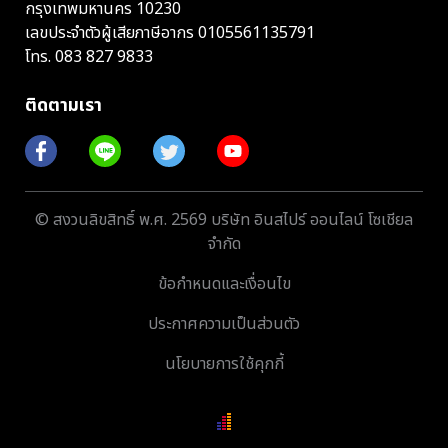
กรุงเทพมหานคร 10230
เลขประจำตัวผู้เสียภาษีอากร 0105561135791
โทร.
083 827 9833
ติดตามเรา
© สงวนลิขสิทธิ์ พ.ศ. 2569 บริษัท อินสไปร์ ออนไลน์ โซเชียล
จำกัด
ข้อกำหนดและเงื่อนไข
ประกาศความเป็นส่วนตัว
นโยบายการใช้คุกกี้