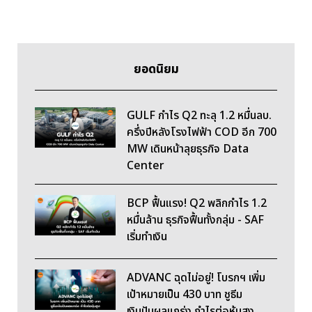
ยอดนิยม
GULF กำไร Q2 ทะลุ 1.2 หมื่นลบ.
ครึ่งปีหลังโรงไฟฟ้า COD อีก 700
MW เดินหน้าลุยธุรกิจ Data
Center
BCP ฟื้นแรง! Q2 พลิกกำไร 1.2
หมื่นล้าน ธุรกิจฟื้นทั้งกลุ่ม - SAF
เริ่มทำเงิน
ADVANC ฉุดไม่อยู่! โบรกฯ เพิ่ม
เป้าหมายเป็น 430 บาท ชูธีม
เงินปันผลแกร่ง กำไรต่อหุ้นสูง