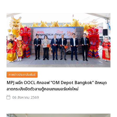
ภาพข่าวประชาสัมพันธ์
MPJ ผนึก OOCL คิกออฟ “OM Depot Bangkok” ปักหมุด
ลาดกระบังเปิดตัวลานตู้คอนเทนเนอร์แห่งใหม่
06 สิงหาคม 2569