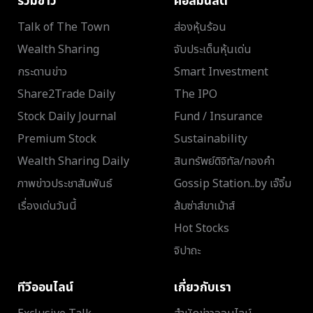
รวมข่าว
คอลัมนิสต์
Talk of The Town
ส่องหุ้นร้อน
Wealth Sharing
จับประเด็นหุ้นเด่น
กระดานข่าว
Smart Investment
Share2Trade Daily
The IPO
Stock Daily Journal
Fund / Insurance
Premium Stock
Sustainability
Wealth Sharing Daily
สินทรัพย์ดิจิทัล/ทองคำ
ภาพข่าวประชาสัมพันธ์
Gossip Station..by เจ๊จิ๋ม
เรื่องเด่นวันนี้
ส้มซ่าส์ขาเม้าส์
Hot Stocks
จิปาถะ
ทีวีออนไลน์
เกี่ยวกับเรา