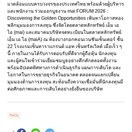
แวดล้อมแบบครบวงจรของประเทศไทย พร้อมด้วยผู้บริหาร
และพนักงาน ร่วมออกบูธงาน
mai FORUM 2026 :
Discovering the Golden Opportunities
เฟ้นหาโอกาสทอง
พลิกมุมมองการลงทุน ซึ่งจัดโดยตลาดหลักทรัพย์ เอ็ม เอ
ไอ (
mai)
และสมาคมบริษัทจดทะเบียนในตลาดหลักทรัพย์
เอ็ม เอ ไอ (
maiA) ณ ห้องบางกอกคอนเวนชันเซ็นเตอร์ ชั้น
22
โรงแรมเซ็นทาราแกรนด์ แอท เซ็นทรัลเวิลด์ เมื่อเร็ว ๆ
นี้ ภายในงานได้รับ
การตอบรับที่ดีจากผู้ถือหุ้น นักลงทุน
และผู้สนใจเข้าร่วมเยี่ยมชมบูธอย่างคึกคักตลอดทั้งงาน
พร้อมอัปเดตทิศทางการดำเนินธุรกิจ แผนการเติบโต และ
โอกาสในการขยายธุรกิจในอนาคต ตลอดจนแลกเปลี่ยน
มุมมองด้านการลงทุน สะท้อนถึงความเชื่อมั่นที่นักลงทุนมี
ต่อศักยภาพและการเติบโตอย่างยั่งยืนของบริษัท
PHOL