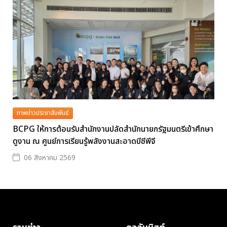
ภาพข่าวประชาสัมพันธ์
BCPG ให้การต้อนรับสำนักงานปลัดสำนักนายกรัฐมนตรีเข้าศึกษา
ดูงาน ณ ศูนย์การเรียนรู้พลังงานสะอาดบีซีพีจี
06 สิงหาคม 2569