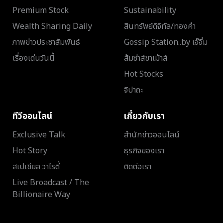
Premium Stock
Sustainability
Wealth Sharing Daily
สินทรัพย์ดิจิทัล/ทองคำ
ภาพข่าวประชาสัมพันธ์
Gossip Station..by เจ๊จิ๋ม
เรื่องเด่นวันนี้
ส้มซ่าส์ขาเม้าส์
Hot Stocks
จิปาถะ
ทีวีออนไลน์
เกี่ยวกับเรา
Exclusive Talk
สำนักข่าวออนไลน์
Hot Story
ธุรกิจของเรา
สเปเชียล วาไรตี้
ติดต่อเรา
Live Broadcast / The
Billionaire Way