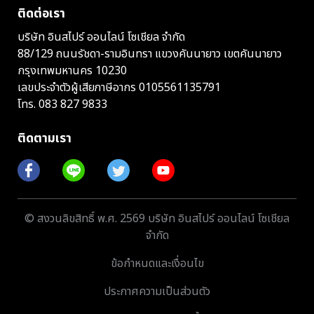
ติดต่อเรา
บริษัท อินสไปร์ ออนไลน์ โซเชียล จำกัด
88/129 ถนนรัชดา-รามอินทรา แขวงคันนายาว เขตคันนายาว
กรุงเทพมหานคร 10230
เลขประจำตัวผู้เสียภาษีอากร 0105561135791
โทร.
083 827 9833
ติดตามเรา
© สงวนลิขสิทธิ์ พ.ศ. 2569 บริษัท อินสไปร์ ออนไลน์ โซเชียล
จำกัด
ข้อกำหนดและเงื่อนไข
ประกาศความเป็นส่วนตัว