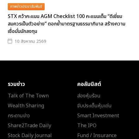
ภาพข่าวประชาสัมพันธ์
STX คว้าคะแนน AGM Checklist 100 คะแนนเต็ม “ดีเยี่ยม
สมควรเป็นตัวอย่าง” ตอกย้ำมาตรฐานธรรมาภิบาล สร้างความ
เชื่อมั่นนักลงทุน
10 สิงหาคม 2569
รวมข่าว
คอลัมนิสต์
Talk of The Town
ส่องหุ้นร้อน
Wealth Sharing
จับประเด็นหุ้นเด่น
กระดานข่าว
Smart Investment
Share2Trade Daily
The IPO
Stock Daily Journal
Fund / Insurance