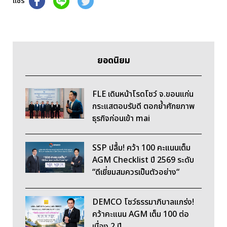
แชร์
ยอดนิยม
FLE เดินหน้าโรดโชว์ จ.ขอนแก่น
กระแสตอบรับดี ตอกย้ำศักยภาพ
ธุรกิจก่อนเข้า mai
SSP ปลื้ม! คว้า 100 คะแนนเต็ม
AGM Checklist ปี 2569 ระดับ
“ดีเยี่ยมสมควรเป็นตัวอย่าง“
DEMCO โชว์ธรรมาภิบาลแกร่ง!
คว้าคะแนน AGM เต็ม 100 ต่อ
เนื่อง 2 ปี