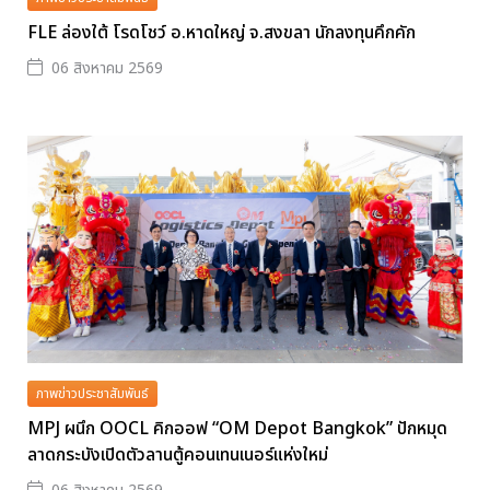
FLE ล่องใต้ โรดโชว์ อ.หาดใหญ่ จ.สงขลา นักลงทุนคึกคัก
06 สิงหาคม 2569
ภาพข่าวประชาสัมพันธ์
MPJ ผนึก OOCL คิกออฟ “OM Depot Bangkok” ปักหมุด
ลาดกระบังเปิดตัวลานตู้คอนเทนเนอร์แห่งใหม่