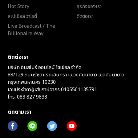
Hot Story
ธุรกิจของเรา
สเปเชียล วาไรตี้
ติดต่อเรา
Live Broadcast / The
Billionaire Way
ติดต่อเรา
บริษัท อินสไปร์ ออนไลน์ โซเชียล จำกัด
88/129 ถนนรัชดา-รามอินทรา แขวงคันนายาว เขตคันนายาว
กรุงเทพมหานคร 10230
เลขประจำตัวผู้เสียภาษีอากร 0105561135791
โทร.
083 827 9833
ติดตามเรา