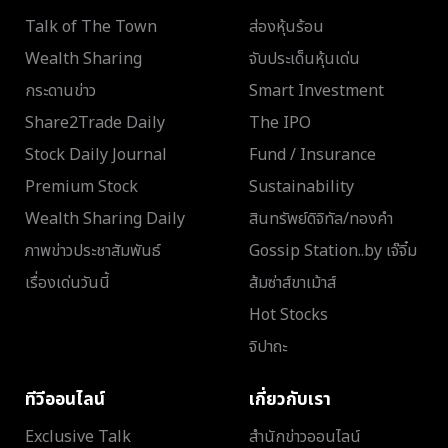
Talk of The Town
ส่องหุ้นร้อน
Wealth Sharing
จับประเด็นหุ้นเด่น
กระดานข่าว
Smart Investment
Share2Trade Daily
The IPO
Stock Daily Journal
Fund / Insurance
Premium Stock
Sustainability
Wealth Sharing Daily
สินทรัพย์ดิจิทัล/ทองคำ
ภาพข่าวประชาสัมพันธ์
Gossip Station..by เจ๊จิ๋ม
เรื่องเด่นวันนี้
ส้มซ่าส์ขาเม้าส์
Hot Stocks
จิปาถะ
ทีวีออนไลน์
เกี่ยวกับเรา
Exclusive Talk
สำนักข่าวออนไลน์