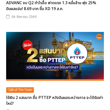
ADVANC งบ Q2 กำไรอื้อ ฟาดแรง 1.3 หมื่นล้าน พุ่ง 25%
ปันผลแจ่ม! 8.69 บาท ขึ้น XD 19 ส.ค.
06 สิงหาคม 2569
Talk of The Town
ใช้เงิน 2 แสนบาท ซื้อ PTTEP หวังปันผลระหว่างกาล จะได้รับเท่า
ไหร่?