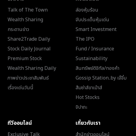
Talk of The Town
ส่องหุ้นร้อน
Wealth Sharing
จับประเด็นหุ้นเด่น
กระดานข่าว
Smart Investment
Share2Trade Daily
The IPO
Stock Daily Journal
Fund / Insurance
Premium Stock
Sustainability
Wealth Sharing Daily
สินทรัพย์ดิจิทัล/ทองคำ
ภาพข่าวประชาสัมพันธ์
Gossip Station..by เจ๊จิ๋ม
เรื่องเด่นวันนี้
ส้มซ่าส์ขาเม้าส์
Hot Stocks
จิปาถะ
ทีวีออนไลน์
เกี่ยวกับเรา
Exclusive Talk
สำนักข่าวออนไลน์