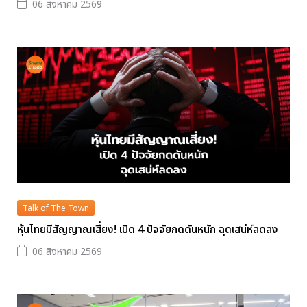
06 สิงหาคม 2569
Talk of The Town
หุ้นไทยมีสัญญาณเสี่ยง! เปิด 4 ปัจจัยกดดันหนัก ฉุดเสน่ห์ลดลง
06 สิงหาคม 2569