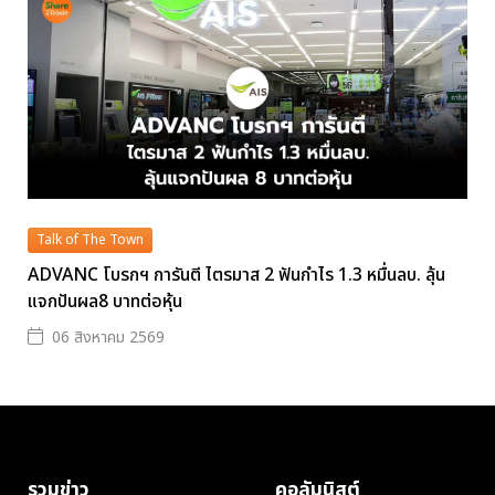
Talk of The Town
ADVANC โบรกฯ การันตี ไตรมาส 2 ฟันกำไร 1.3 หมื่นลบ. ลุ้น
แจกปันผล8 บาทต่อหุ้น
06 สิงหาคม 2569
รวมข่าว
คอลัมนิสต์