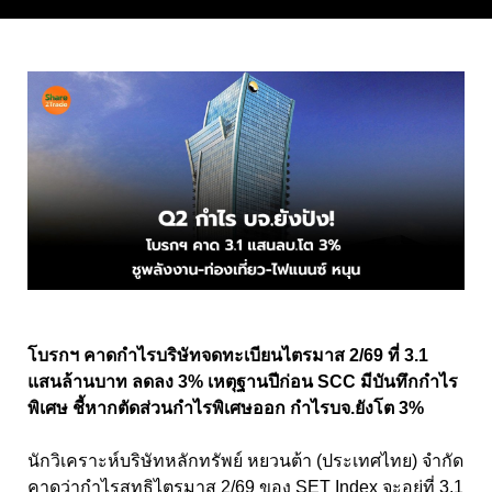
โบรกฯ คาดกำไรบริษัทจดทะเบียนไตรมาส 2/69 ที่ 3.1
แสนล้านบาท ลดลง 3% เหตุฐานปีก่อน SCC มีบันทึกกำไร
พิเศษ ชี้หากตัดส่วนกำไรพิเศษออก กำไรบจ.ยังโต 3%
นักวิเคราะห์บริษัทหลักทรัพย์ หยวนต้า (ประเทศไทย) จำกัด
คาดว่ากำไรสุทธิไตรมาส 2/69 ของ SET Index จะอยู่ที่ 3.1