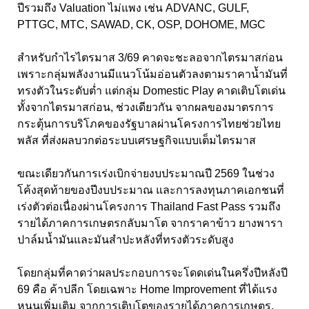
ปีรวมถึง Valuation ไม่แพง เช่น ADVANC, GULF,
PTTGC, MTC, SAWAD, CK, OSP, DOHOME, MGC
สำหรับกำไรไตรมาส 3/69 คาดจะชะลอจากไตรมาสก่อน
เพราะกลุ่มพลังงานมีแนวโน้มอ่อนตัวลงตามราคาน้ำมันที่
ทรงตัวในระดับต่ำ แต่กลุ่ม Domestic Play คาดเติบโตเด่น
ทั้งจากไตรมาสก่อน, ช่วงเดียวกัน จากผลของมาตรการ
กระตุ้นการบริโภคของรัฐบาลผ่านโครงการไทยช่วยไทย
พลัส ที่ส่งผลบวกต่อระบบเศรษฐกิจแบบเต็มไตรมาส
ขณะเดียวกันการเร่งเบิกจ่ายงบประมาณปี 2569 ในช่วง
โค้งสุดท้ายของปีงบประมาณ และการลงทุนภาคเอกชนที่
เร่งตัวต่อเนื่องผ่านโครงการ Thailand Fast Pass รวมถึง
รายได้ภาคการเกษตรกลับมาโต จากราคาข้าว ยางพารา
ปาล์มน้ำมันและมันสำปะหลังที่ทรงตัวระดับสูง
โดยกลุ่มที่คาดว่าผลประกอบการจะโดดเด่นในครึ่งปีหลังปี
69 คือ ค้าปลีก โดยเฉพาะ Home Improvement ที่ได้แรง
หนุนเพิ่มเติม จากการเติบโตของรายได้ภาคการเกษตร,