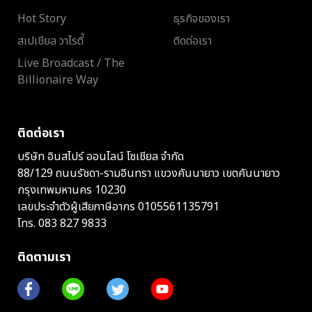
Hot Story
ธุรกิจของเรา
สเปเชียล วาไรตี้
ติดต่อเรา
Live Broadcast / The
Billionaire Way
ติดต่อเรา
บริษัท อินสไปร์ ออนไลน์ โซเชียล จำกัด
88/129 ถนนรัชดา-รามอินทรา แขวงคันนายาว เขตคันนายาว
กรุงเทพมหานคร 10230
เลขประจำตัวผู้เสียภาษีอากร 0105561135791
โทร.
083 827 9833
ติดตามเรา