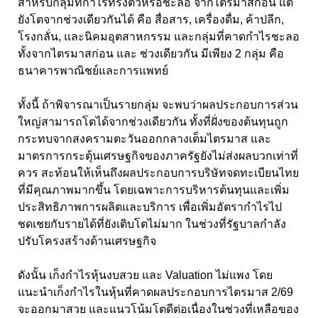
สำหรับกลุ่มที่กำไรทรงตัวหรือชะลอ จากไตรมาสก่อน แต่
ยังโตจากช่วงเดียวกันได้ คือ สื่อสาร, เครื่องดื่ม, ค้าปลีก,
โรงกลั่น, และนิคมอุตสาหกรรม และกลุ่มที่คาดกำไรชะลอ
ทั้งจากไตรมาสก่อน และ ช่วงเดียวกัน มีเพียง 2 กลุ่ม คือ
ธนาคารพาณิชย์และการแพทย์
ทั้งนี้ ถ้าพิจารณาเป็นรายกลุ่ม จะพบว่าผลประกอบการส่วน
ใหญ่สามารถโตได้จากช่วงเดียวกัน ทั้งที่ฝั่งของต้นทุนถูก
กระทบจากสงครามตะวันออกกลางเต็มไตรมาส และ
มาตรการกระตุ้นเศรษฐกิจของภาครัฐยังไม่ส่งผลบวกเท่าที่
ควร สะท้อนให้เห็นถึงผลประกอบการบริษัทจดทะเบียนไทย
ที่มีคุณภาพมากขึ้น โดยเฉพาะการบริหารต้นทุนและเพิ่ม
ประสิทธิภาพการผลิตและบริการ เพื่อเพิ่มอัตรากำไรไป
ชดเชยกับรายได้ที่ยังเติบโตไม่มาก ในช่วงที่รัฐบาลกำลัง
ปรับโครงสร้างด้านเศรษฐกิจ
ดังนั้น เก็งกำไรหุ้นงบสวย และ Valuation ไม่แพง โดย
แนะนำเก็งกำไรในหุ้นที่คาดผลประกอบการไตรมาส 2/69
จะออกมาสวย และแนวโน้มโตดีต่อเนื่องในช่วงที่เหลือของ