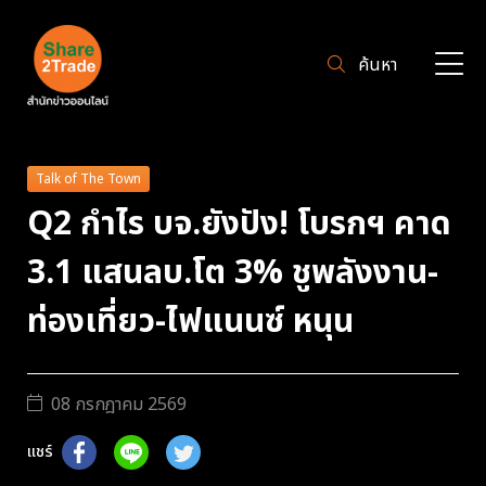
ค้นหา
Talk of The Town
Q2 กำไร บจ.ยังปัง! โบรกฯ คาด
3.1 แสนลบ.โต 3% ชูพลังงาน-
ท่องเที่ยว-ไฟแนนซ์ หนุน
08 กรกฎาคม 2569
แชร์