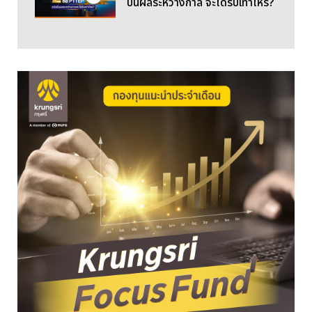
ปันผลระหว่างกาล จะได้รับเท่าไหร่?