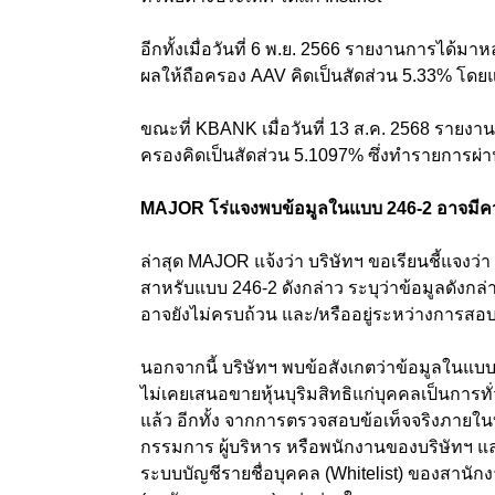
อีกทั้งเมื่อวันที่ 6 พ.ย. 2566 รายงานการได้ม
ผลให้ถือครอง AAV คิดเป็นสัดส่วน 5.33% โด
ขณะที่ KBANK เมื่อวันที่ 13 ส.ค. 2568 รายงา
ครองคิดเป็นสัดส่วน 5.1097% ซึ่งทำรายการผ่าน 
MAJOR โร่แจงพบข้อมูลในแบบ 246-2 อาจมีค
ล่าสุด MAJOR แจ้งว่า บริษัทฯ ขอเรียนชี้แจงว
สาหรับแบบ 246-2 ดังกล่าว ระบุว่าข้อมูลดังกล่
อาจยังไม่ครบถ้วน และ/หรืออยู่ระหว่างการส
นอกจากนี้ บริษัทฯ พบข้อสังเกตว่าข้อมูลในแบบ
ไม่เคยเสนอขายหุ้นบุริมสิทธิแก่บุคคลเป็นการทั่ว
แล้ว อีกทั้ง จากการตรวจสอบข้อเท็จจริงภายในบร
กรรมการ ผู้บริหาร หรือพนักงานของบริษัทฯ และไ
ระบบบัญชีรายชื่อบุคคล (Whitelist) ของสาน