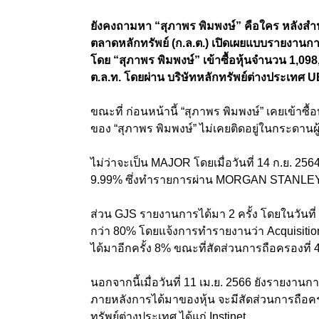
ยังคงถามหา “สุภาพร พิมพงษ์” คือใคร หลัง
ตลาดหลักทรัพย์ (ก.ล.ต.) เปิดเผยแบบรายงานก
โดย “สุภาพร พิมพงษ์” เข้าซื้อหุ้นจำนวน 1,098
ต.ล.ท. โดยผ่าน บริษัทหลักทรัพย์ต่างประเทศ
ขณะที่ ก่อนหน้านี้ “สุภาพร พิมพงษ์” เคยเข้าซื้อห
ของ “สุภาพร พิมพงษ์” ไม่เคยติดอยู่ในกระดานผู้
ไม่ว่าจะเป็น MAJOR โดยเมื่อวันที่ 14 ก.ย. 25
9.99% ซึ่งทำรายการผ่าน MORGAN STANL
ส่วน GJS รายงานการได้มา 2 ครั้ง โดยในวันที
กว่า 80% โดยแจ้งการทำรายงานว่า Acquisition
ได้มาอีกครั้ง 8% ขณะที่สัดส่วนการถือครองที
นอกจากนี้เมื่อวันที่ 11 เม.ย. 2566 ยังรายงาน
ภายหลังการได้มาของหุ้น จะมีสัดส่วนการถือค
ทรัพย์ต่างประเทศ ได้แก่ Instinet