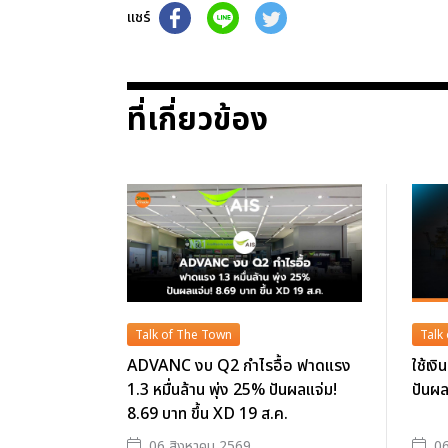
แชร์
ที่เกี่ยวข้อง
Talk of The Town
Talk
ADVANC งบ Q2 กำไรอื้อ ฟาดแรง
ใช้เง
1.3 หมื่นล้าน พุ่ง 25% ปันผลแจ่ม!
ปันผล
8.69 บาท ขึ้น XD 19 ส.ค.
06 สิงหาคม 2569
06