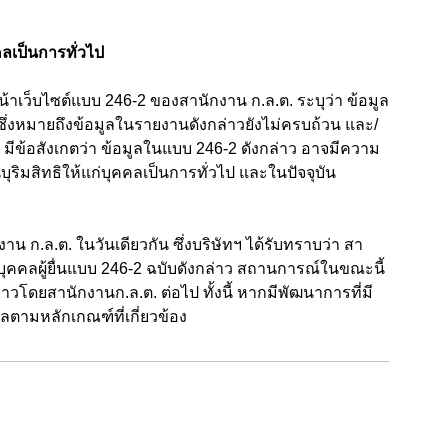
คลเป็นการทั่วไป
าเว็บไซต์แบบ 246-2 ของสานักงาน ก.ล.ต. ระบุว่า ข้อมูล
น ซึ่งหมายถึงข้อมูลในรายงานดังกล่าวยังไม่ครบถ้วน และ/
มีข้อสังเกตว่า ข้อมูลในแบบ 246-2 ดังกล่าว อาจมีความ
นบุริมสิทธิให้แก่บุคคลเป็นการทั่วไป และในปัจจุบัน
ว
งาน ก.ล.ต. ในวันเดียวกัน ซึ่งบริษัทฯ ได้รับทราบว่า สา
บุคคลผู้ยื่นแบบ 246-2 ฉบับดังกล่าว สถานการณ์ในขณะนี้
โดยสานักงานก.ล.ต. ต่อไป ทั้งนี้ หากมีพัฒนาการที่มี
ลตามหลักเกณฑ์ที่เกี่ยวข้อง