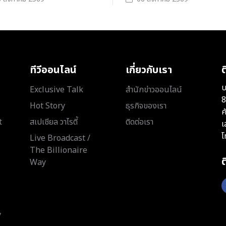
ทีวีออนไลน์
เกี่ยวกับเรา
ต
บ
Exclusive Talk
สำนักข่าวออนไลน์
8
Hot Story
ธุรกิจของเรา
ค
t
สเปเชียล วาไรตี้
ติดต่อเรา
เ
โ
Live Broadcast /
The Billionaire
Way
y