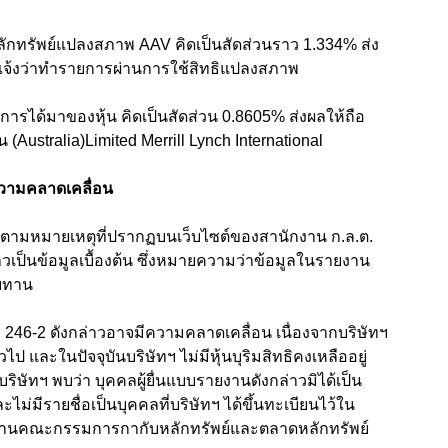
าหลักทรัพย์แปลงสภาพ AAV คิดเป็นสัดส่วนราว 1.334% ส่ง
ยแจ้งว่าทำรายการผ่านการใช้สิทธิแปลงสภาพ
นการได้มาของหุ้น คิดเป็นสัดส่วน 0.8605% ส่งผลให้ถือ
(Australia)Limited Merrill Lynch International
วามคลาดเคลื่อน
่า ตามหมายเหตุที่ปรากฏบนเว็บไซต์ของสานักงาน ก.ล.ต.
าวเป็นข้อมูลเบื้องต้น ซึ่งหมายความว่าข้อมูลในรายงาน
อบทาน
 246-2 ดังกล่าวอาจมีความคลาดเคลื่อน เนื่องจากบริษัทฯ
ไป และในปัจจุบันบริษัทฯ ไม่มีหุ้นบุริมสิทธิคงเหลืออยู่
ิษัทฯ พบว่า บุคคลผู้ยื่นแบบรายงานดังกล่าวมิได้เป็น
ม่มีรายชื่อเป็นบุคคลที่บริษัทฯ ได้ขึ้นทะเบียนไว้ใน
ักงานคณะกรรมการกากับหลักทรัพย์และตลาดหลักทรัพย์