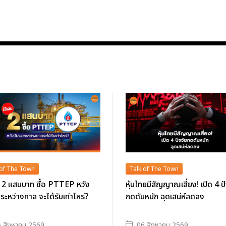
 of The Town
Talk of The Town
ิน 2 แสนบาท ซื้อ PTTEP หวัง
หุ้นไทยมีสัญญาณเสี่ยง! เปิด 4 ป
ระหว่างกาล จะได้รับเท่าไหร่?
กดดันหนัก ฉุดเสน่ห์ลดลง
 สิงหาคม 2569
06 สิงหาคม 2569