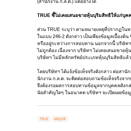
(สานักงาน ก.ล.ต.) แต่อย่างใด
TRUE ชี้ไม่เคยเสนอขายหุ้นบุริมสิทธิให้แก่บุค
ส่วน TRUE ระบุว่า ตามหมายเหตุที่ปรากฏในหน้
ในแบบ 246-2 ดังกล่าว เป็นเพียงข้อมูลเบื้องต้
หรืออยู่ระหว่างการสอบทาน นอกจากนี้ บริษัทฯ 
ไม่ถูกต้อง เนื่องจาก บริษัทฯ ไม่เคยเสนอขายหุ้
บริษัทฯ ไม่มีหลักทรัพย์ประเภทหุ้นบุริมสิทธิแล้
โดยบริษัทฯ ได้แจ้งข้อเท็จจริงดังกล่าว ต่อสานัก
นักงาน ก.ล.ต. จะติดต่อสอบถามข้อเท็จจริงจาก
จึงต้องรอผลการสอบทานข้อมูลจากบุคคลดังกล่าว
นัยสำคัญใดๆ ในอนาคต บริษัทฯ จะเปิดเผยข้อมู
TRUE
MAJOR