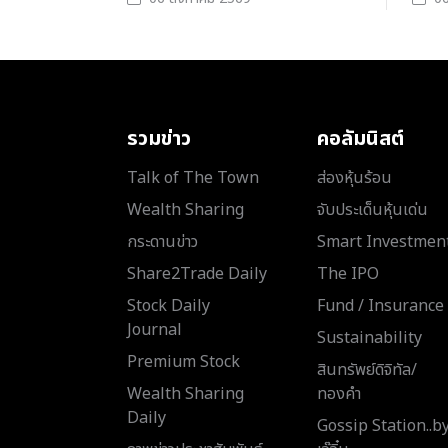
รวมข่าว
คอลัมนิสต์
Talk of The Town
ส่องหุ้นร้อน
Wealth Sharing
จับประเด็นหุ้นเด่น
กระดานข่าว
Smart Investmen
Share2Trade Daily
The IPO
Stock Daily
Fund / Insurance
Journal
Sustainability
Premium Stock
สินทรัพย์ดิจิทัล/
Wealth Sharing
ทองคำ
Daily
Gossip Station..b