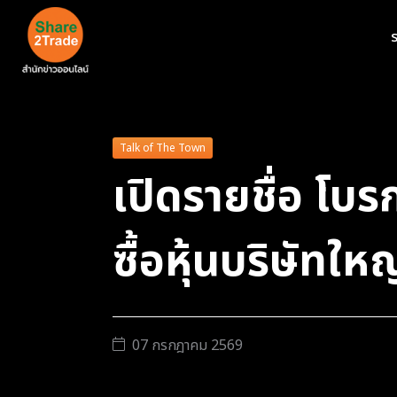
ร
Talk of The Town
เปิดรายชื่อ โบร
ซื้อหุ้นบริษัทให
07 กรกฎาคม 2569