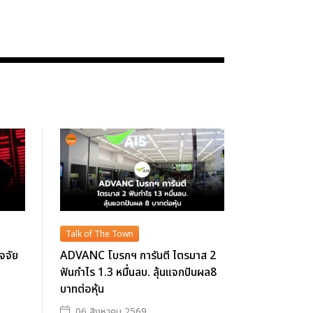
Talk of The Town
ัจจัย
ADVANC โบรกฯ การันตี ไตรมาส 2
ฟันกำไร 1.3 หมื่นลบ. ลุ้นแจกปันผล8
บาทต่อหุ้น
06 สิงหาคม 2569