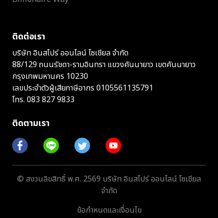
ติดต่อเรา
บริษัท อินสไปร์ ออนไลน์ โซเชียล จำกัด
88/129 ถนนรัชดา-รามอินทรา แขวงคันนายาว เขตคันนายาว
กรุงเทพมหานคร 10230
เลขประจำตัวผู้เสียภาษีอากร 0105561135791
โทร.
083 827 9833
ติดตามเรา
© สงวนลิขสิทธิ์ พ.ศ. 2569 บริษัท อินสไปร์ ออนไลน์ โซเชียล
จำกัด
ข้อกำหนดและเงื่อนไข