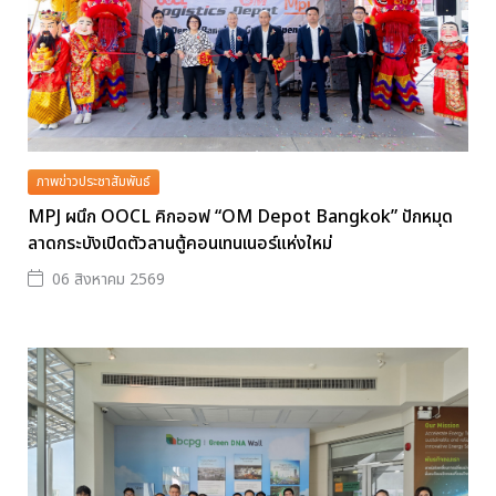
ภาพข่าวประชาสัมพันธ์
MPJ ผนึก OOCL คิกออฟ “OM Depot Bangkok” ปักหมุด
ลาดกระบังเปิดตัวลานตู้คอนเทนเนอร์แห่งใหม่
06 สิงหาคม 2569