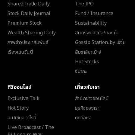
Share2Trade Daily
The IPO
Stock Daily Journal
Fund / Insurance
Premium Stock
Sustainability
Wealth Sharing Daily
สินทรัพย์ดิจิทัล/ทองคำ
ภาพข่าวประชาสัมพันธ์
Gossip Station..by เจ๊จิ๋ม
เรื่องเด่นวันนี้
ส้มซ่าส์ขาเม้าส์
Hot Stocks
จิปาถะ
ทีวีออนไลน์
เกี่ยวกับเรา
Exclusive Talk
สำนักข่าวออนไลน์
Hot Story
ธุรกิจของเรา
สเปเชียล วาไรตี้
ติดต่อเรา
Live Broadcast / The
Billionaire Way