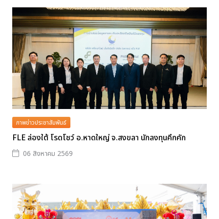
ภาพข่าวประชาสัมพันธ์
FLE ล่องใต้ โรดโชว์ อ.หาดใหญ่ จ.สงขลา นักลงทุนคึกคัก
06 สิงหาคม 2569