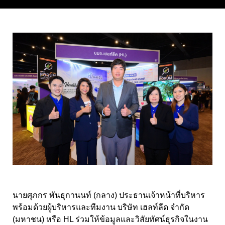
นายศุภกร พันธุกานนท์ (กลาง) ประธานเจ้าหน้าที่บริหาร
พร้อมด้วยผู้บริหารและทีมงาน บริษัท เฮลท์ลีด จำกัด
(มหาชน) หรือ HL ร่วมให้ข้อมูลและวิสัยทัศน์ธุรกิจในงาน