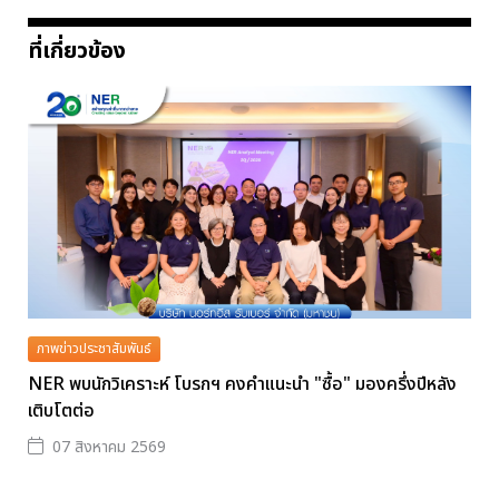
ที่เกี่ยวข้อง
ภาพข่าวประชาสัมพันธ์
NER พบนักวิเคราะห์ โบรกฯ คงคำแนะนำ "ซื้อ" มองครึ่งปีหลัง
เติบโตต่อ
07 สิงหาคม 2569