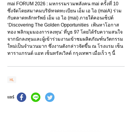
mai FORUM 2026 : มหกรรมรวมพลังคน mai ครั้งที่ 10
ซึ่งจัดโดยสมาคมบริษัทจดทะเบียน เอ็ม เอ ไอ (maiA) ร่วม
กับตลาดหลักทรัพย์ เอ็ม เอ ไอ (mai) ภายใต้คอนเซ็ปต์
‘Discovering The Golden Opportunities เฟ้นหาโอกาส
ทอง พลิกมุมมองการลงทุน’ ที่บูธ 97 โดยได้รับความสนใจ
จากนักลงทุนและผู้เข้าร่วมงานเข้าชมผลิตภัณฑ์นวัตกรรม
ใหม่เป็นจำนวนมาก ซึ่งงานดังกล่าวจัดขึ้น ณ โรงแรม เซ็น
ทาราแกรนด์ แอท เซ็นทรัลเวิลด์ กรุงเทพฯ เมื่อเร็ว ๆ นี้
HL
แชร์