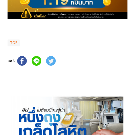
TOP
แชร์