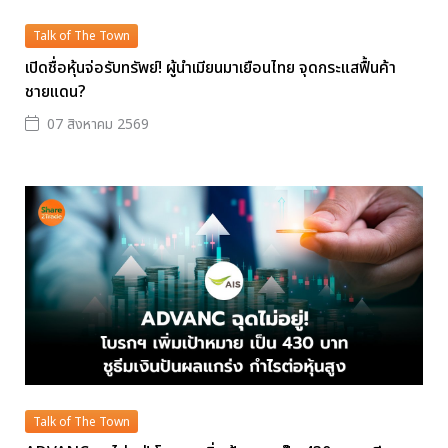
Talk of The Town
เปิดชื่อหุ้นจ่อรับทรัพย์! ผู้นำเมียนมาเยือนไทย จุดกระแสฟื้นค้า
ชายแดน?
07 สิงหาคม 2569
Talk of The Town