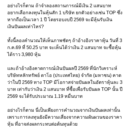
อย่างไรก็ตาม ถ้าจำลองสถานการณ์มีเงิน 2 แสนบาท
อยากเลือกลงทุนในหุ้นสัก 1 บริษัท ยกตัวอย่างเช่น TOP ซึ่ง
หากถือเป็นเวลา 1 ปี โดยรอบงบปี 2569 จะมีลุ้นรับเงิน
เงินปันผลเท่าไหร่?
ทั้งนี้ลองคำนวณให้เห็นภาพชัดๆ ถ้าอ้างอิงราคาหุ้น วันที่ 3
ก.ค.69 ที่ 50.25 บาท จะเห็นได้ว่าเงิน 2 แสนบาท จะซื้อหุ้น
ได้ราว 3,980 หุ้น
และถ้าอ้างอิงคาดการณ์เงินปันผลปี 2569 ที่นักวิเคราะห์
บริษัทหลักทรัพย์ ดาโอ (ประเทศไทย) จำกัด (มหาชน) คาด
ว่าในปี 2569 ทาง TOP มีโอกาสจ่ายปันผลในอัตราหุ้นละ 3
บาท เท่ากับว่าเงิน 2 แสนบาท ที่ซื้อเพื่อรับปันผล TOP นั้น ปี
2569 จะได้รับประมาณ 1.19 หมื่นบาท
อย่างไรก็ตาม นี่เป็นเพียงการคำนวณจากเงินปันผลเท่านั้น
เพราะการลงทุนยังมีความเสี่ยงจากความผันผวนของราคา
หุ้น ที่อาจส่งผลกระทบต่อต้นทุนด้วย