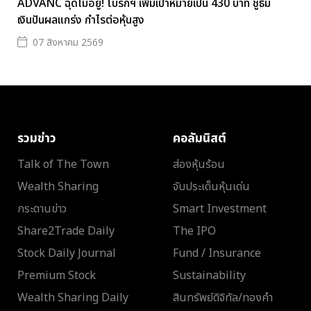
ADVANC ฉุดไม่อยู่! โบรกฯ เพิ่มเป้าหมายเป็น 430 บาท ชูธีม
เงินปันผลแกร่ง กำไรต่อหุ้นสูง
07 สิงหาคม 2569
รวมข่าว
คอลัมนิสต์
Talk of The Town
ส่องหุ้นร้อน
Wealth Sharing
จับประเด็นหุ้นเด่น
กระดานข่าว
Smart Investment
Share2Trade Daily
The IPO
Stock Daily Journal
Fund / Insurance
Premium Stock
Sustainability
Wealth Sharing Daily
สินทรัพย์ดิจิทัล/ทองคำ