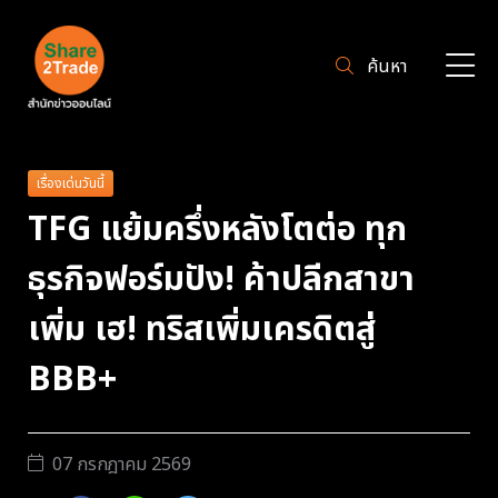
ค้นหา
เรื่องเด่นวันนี้
TFG แย้มครึ่งหลังโตต่อ ทุก
ธุรกิจฟอร์มปัง! ค้าปลีกสาขา
เพิ่ม เฮ! ทริสเพิ่มเครดิตสู่
BBB+
07 กรกฎาคม 2569