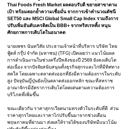
Thai Foods Fresh Market ผลตอบรับดี ขยายสาขาตาม
เป้า พร้อมตอกย้ำความเชื่อมั่น จากการเข้าคำนวณดัชนี
SET50 และ MSCI Global Small Cap Index รวมถึงการ
ปรับเพิ่มอันดับเครดิตเป็น BBB+ จากทริสเรทติ้ง หนุน
ศักยภาพการเติบโตในอนาคต
นายเพชร นันทวิสัย ประธานเจ้าหน้าที่บริหาร บริษัท ไทย
ฟู้ดส์ กรุ๊ป จำกัด (มหาชน) (TFG) เปิดเผยว่า แนวโน้มผล
การดำเนินงานในช่วงครึ่งปีหลังของปี 2569 ยังคงเติบโต
ต่อเนื่อง จากปัจจัยสนับสนุนทั้งธุรกิจสุกรและไก่ที่มีทิศทาง
สดใส โดยเฉพาะตลาดส่งออกที่ยังมีความต้องการในระดับ
สูง ปัจจุบันญี่ปุ่นยังเป็นตลาดส่งออกหลัก ขณะที่สหราช
อาณาจักรมีอัตราการเติบโตโดดเด่นตามความต้องการ
บริโภคที่เพิ่มขึ้น
ขณะเดียวกัน ราคาสุกรเวียดนามทรงตัวในระดับที่ดี ส่วน
ราคาสุกรไทยและราคาไก่ปรับขึ้นมาจากช่วงเดือน
พฤษภาคมที่ผ่านมา ส่งผลให้รายได้ของบริษัทมีแนวโน้ม