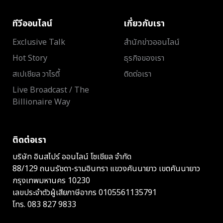
ทีวีออนไลน์
เกี่ยวกับเรา
Exclusive Talk
สำนักข่าวออนไลน์
Hot Story
ธุรกิจของเรา
สเปเชียล วาไรตี้
ติดต่อเรา
Live Broadcast / The
Billionaire Way
ติดต่อเรา
บริษัท อินสไปร์ ออนไลน์ โซเชียล จำกัด
88/129 ถนนรัชดา-รามอินทรา แขวงคันนายาว เขตคันนายาว
กรุงเทพมหานคร 10230
เลขประจำตัวผู้เสียภาษีอากร 0105561135791
โทร.
083 827 9833