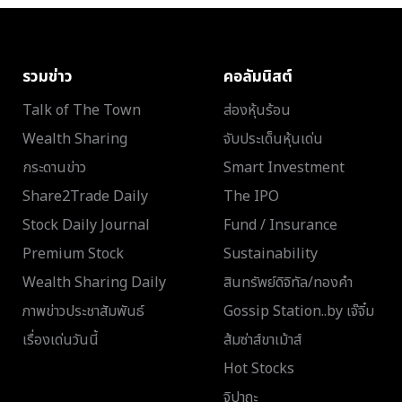
รวมข่าว
คอลัมนิสต์
Talk of The Town
ส่องหุ้นร้อน
Wealth Sharing
จับประเด็นหุ้นเด่น
กระดานข่าว
Smart Investment
Share2Trade Daily
The IPO
Stock Daily Journal
Fund / Insurance
Premium Stock
Sustainability
Wealth Sharing Daily
สินทรัพย์ดิจิทัล/ทองคำ
ภาพข่าวประชาสัมพันธ์
Gossip Station..by เจ๊จิ๋ม
เรื่องเด่นวันนี้
ส้มซ่าส์ขาเม้าส์
Hot Stocks
จิปาถะ