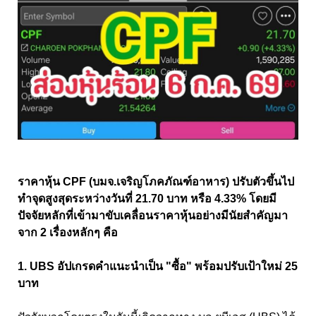
ราคาหุ้น CPF (บมจ.เจริญโภคภัณฑ์อาหาร) ปรับตัวขึ้นไป
ทำจุดสูงสุดระหว่างวันที่ 21.70 บาท หรือ 4.33% โดยมี
ปัจจัยหลักที่เข้ามาขับเคลื่อนราคาหุ้นอย่างมีนัยสำคัญมา
จาก 2 เรื่องหลักๆ คือ
1. UBS อัปเกรดคำแนะนำเป็น "ซื้อ" พร้อมปรับเป้าใหม่ 25
บาท