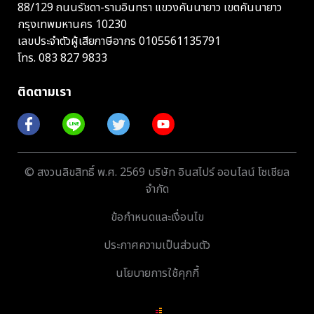
88/129 ถนนรัชดา-รามอินทรา แขวงคันนายาว เขตคันนายาว
กรุงเทพมหานคร 10230
เลขประจำตัวผู้เสียภาษีอากร 0105561135791
โทร.
083 827 9833
ติดตามเรา
© สงวนลิขสิทธิ์ พ.ศ. 2569 บริษัท อินสไปร์ ออนไลน์ โซเชียล
จำกัด
ข้อกำหนดและเงื่อนไข
ประกาศความเป็นส่วนตัว
นโยบายการใช้คุกกี้