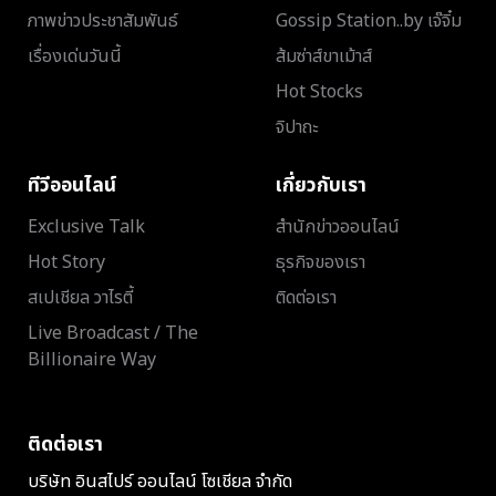
ภาพข่าวประชาสัมพันธ์
Gossip Station..by เจ๊จิ๋ม
เรื่องเด่นวันนี้
ส้มซ่าส์ขาเม้าส์
Hot Stocks
จิปาถะ
ทีวีออนไลน์
เกี่ยวกับเรา
Exclusive Talk
สำนักข่าวออนไลน์
Hot Story
ธุรกิจของเรา
สเปเชียล วาไรตี้
ติดต่อเรา
Live Broadcast / The
Billionaire Way
ติดต่อเรา
บริษัท อินสไปร์ ออนไลน์ โซเชียล จำกัด