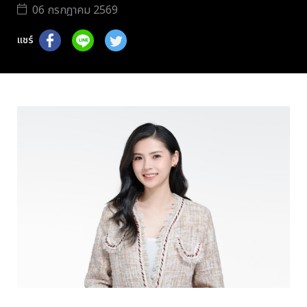
06 กรกฎาคม 2569
แชร์