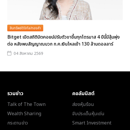
สินทรัพย์ดิจิทัล/ทองคำ
Bitget เปิดสถิติบิตคอยน์ปรับตัวขาขึ้นทุกไตรมาส 4 ปีนี้มีลุ้นพุ่ง
ต่อ หลังพบสัญญาณบวก ก.ค.เงินไหลเข้า 130 ล้านดอลลาร์
04 สิงหาคม 2569
รวมข่าว
คอลัมนิสต์
Talk of The Town
ส่องหุ้นร้อน
Wealth Sharing
จับประเด็นหุ้นเด่น
กระดานข่าว
Smart Investment