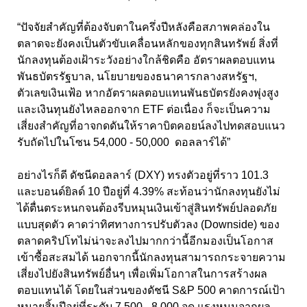
“ปัจจัยสำคัญที่ต้องจับตาในครึ่งปีหลังคือสภาพคล่องใน
ตลาดจะยังคงเป็นตัวขับเคลื่อนหลักของทุกสินทรัพย์ สิ่งที่
นักลงทุนต้องเฝ้าระวังอย่างใกล้ชิดคือ อัตราผลตอบแทน
พันธบัตรรัฐบาล, นโยบายของธนาคารกลางสหรัฐฯ,
ตัวเลขเงินเฟ้อ หากอัตราผลตอบแทนพันธบัตรยังคงพุ่งสูง
และเงินทุนยังไหลออกจาก ETF ต่อเนื่อง ก็จะเป็นความ
เสี่ยงสำคัญที่อาจกดดันให้ราคาบิตคอยน์ลงไปทดสอบแนว
รับถัดไปในโซน 54,000 - 50,000 ดอลลาร์ได้”
อย่างไรก็ดี ดัชนีดอลลาร์ (DXY) ทรงตัวอยู่ที่ราว 101.3
และบอนด์ยิลด์ 10 ปีอยู่ที่ 4.39% สะท้อนว่านักลงทุนยังไม่
ได้ตื่นตระหนกจนต้องรีบหมุนเงินเข้าสู่สินทรัพย์ปลอดภัย
แบบสุดตัว คาดว่าทิศทางการปรับตัวลง (Downside) ของ
ตลาดคริปโทไม่น่าจะลงไปมากกว่านี้อีกมองเป็นโอกาส
เข้าซื้อสะสมได้ นอกจากนี้นักลงทุนสามารถกระจายความ
เสี่ยงไปยังสินทรัพย์อื่นๆ เพื่อเพิ่มโอกาสในการสร้างผล
ตอบแทนได้ โดยในส่วนของดัชนี S&P 500 คาดการณ์เป้า
หมายสิ้นปีอยู่ที่ระดับ 7,500 - 8,000 จุด แรงหนุนจากผล