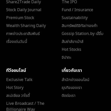
Share2Trade Daily
The IPO
Stock Daily Journal
Fund / Insurance
Premium Stock
Sustainability
Wealth Sharing Daily
สินทรัพย์ดิจิทัล/ทองคำ
ภาพข่าวประชาสัมพันธ์
Gossip Station..by เจ๊จิ๋ม
เรื่องเด่นวันนี้
ส้มซ่าส์ขาเม้าส์
Hot Stocks
จิปาถะ
ทีวีออนไลน์
เกี่ยวกับเรา
Exclusive Talk
สำนักข่าวออนไลน์
Hot Story
ธุรกิจของเรา
สเปเชียล วาไรตี้
ติดต่อเรา
Live Broadcast / The
Billionaire Way