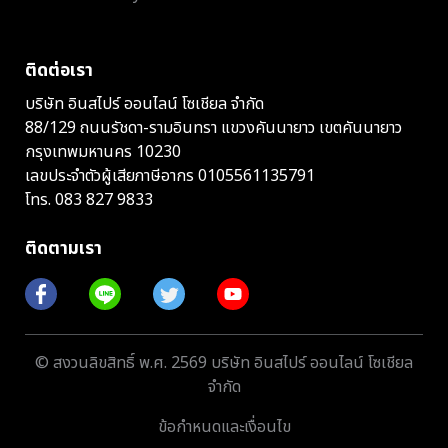
ติดต่อเรา
บริษัท อินสไปร์ ออนไลน์ โซเชียล จำกัด
88/129 ถนนรัชดา-รามอินทรา แขวงคันนายาว เขตคันนายาว
กรุงเทพมหานคร 10230
เลขประจำตัวผู้เสียภาษีอากร 0105561135791
โทร.
083 827 9833
ติดตามเรา
© สงวนลิขสิทธิ์ พ.ศ. 2569 บริษัท อินสไปร์ ออนไลน์ โซเชียล
จำกัด
ข้อกำหนดและเงื่อนไข