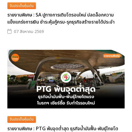
จับประเด็นหุ้นเด่น
รายงานพิเศษ : SA ปูทางการเติบโตรอบใหม่ ปลดล็อกความ
แข็งแกร่งการเงิน ชำระหุ้นกู้ครบ-รุกธุรกิจสร้างรายได้ประจำ
07 สิงหาคม 2569
จับประเด็นหุ้นเด่น
รายงานพิเศษ : PTG พ้นจุดต่ำสุด ธุรกิจน้ำมันฟื้น-พันธุ์ไทยโต