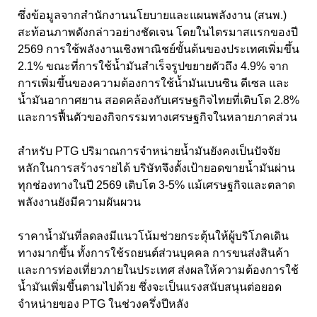
ซึ่งข้อมูลจากสำนักงานนโยบายและแผนพลังงาน (สนพ.)
สะท้อนภาพดังกล่าวอย่างชัดเจน โดยในไตรมาสแรกของปี
2569 การใช้พลังงานเชิงพาณิชย์ขั้นต้นของประเทศเพิ่มขึ้น
2.1% ขณะที่การใช้น้ำมันสำเร็จรูปขยายตัวถึง 4.9% จาก
การเพิ่มขึ้นของความต้องการใช้น้ำมันเบนซิน ดีเซล และ
น้ำมันอากาศยาน สอดคล้องกับเศรษฐกิจไทยที่เติบโต 2.8%
และการฟื้นตัวของกิจกรรมทางเศรษฐกิจในหลายภาคส่วน
สำหรับ PTG ปริมาณการจำหน่ายน้ำมันยังคงเป็นปัจจัย
หลักในการสร้างรายได้ บริษัทจึงตั้งเป้ายอดขายน้ำมันผ่าน
ทุกช่องทางในปี 2569 เติบโต 3-5% แม้เศรษฐกิจและตลาด
พลังงานยังมีความผันผวน
ราคาน้ำมันที่ลดลงมีแนวโน้มช่วยกระตุ้นให้ผู้บริโภคเดิน
ทางมากขึ้น ทั้งการใช้รถยนต์ส่วนบุคคล การขนส่งสินค้า
และการท่องเที่ยวภายในประเทศ ส่งผลให้ความต้องการใช้
น้ำมันเพิ่มขึ้นตามไปด้วย ซึ่งจะเป็นแรงสนับสนุนต่อยอด
จำหน่ายของ PTG ในช่วงครึ่งปีหลัง