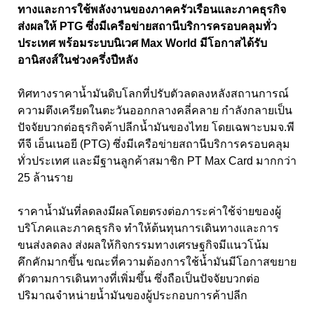
ทางและการใช้พลังงานของภาคครัวเรือนและภาคธุรกิจ
ส่งผลให้ PTG ซึ่งมีเครือข่ายสถานีบริการครอบคลุมทั่ว
ประเทศ พร้อมระบบนิเวศ Max World มีโอกาสได้รับ
อานิสงส์ในช่วงครึ่งปีหลัง
ทิศทางราคาน้ำมันดิบโลกที่ปรับตัวลดลงหลังสถานการณ์
ความตึงเครียดในตะวันออกกลางคลี่คลาย กำลังกลายเป็น
ปัจจัยบวกต่อธุรกิจค้าปลีกน้ำมันของไทย โดยเฉพาะบมจ.พี
ทีจี เอ็นเนอยี (PTG) ซึ่งมีเครือข่ายสถานีบริการครอบคลุม
ทั่วประเทศ และมีฐานลูกค้าสมาชิก PT Max Card มากกว่า
25 ล้านราย
ราคาน้ำมันที่ลดลงมีผลโดยตรงต่อภาระค่าใช้จ่ายของผู้
บริโภคและภาคธุรกิจ ทำให้ต้นทุนการเดินทางและการ
ขนส่งลดลง ส่งผลให้กิจกรรมทางเศรษฐกิจมีแนวโน้ม
คึกคักมากขึ้น ขณะที่ความต้องการใช้น้ำมันมีโอกาสขยาย
ตัวตามการเดินทางที่เพิ่มขึ้น ซึ่งถือเป็นปัจจัยบวกต่อ
ปริมาณจำหน่ายน้ำมันของผู้ประกอบการค้าปลีก