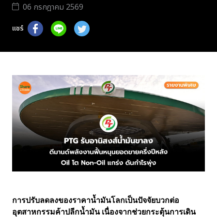
06 กรกฎาคม 2569
แชร์
การปรับลดลงของราคาน้ำมันโลกเป็นปัจจัยบวกต่อ
อุตสาหกรรมค้าปลีกน้ำมัน เนื่องจากช่วยกระตุ้นการเดิน