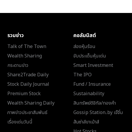
รวมข่าว
คอลัมนิสต์
Talk of The Town
ส่องหุ้นร้อน
Wealth Sharing
จับประเด็นหุ้นเด่น
กระดานข่าว
Smart Investment
Share2Trade Daily
The IPO
Stock Daily Journal
Fund / Insurance
Premium Stock
Sustainability
Wealth Sharing Daily
สินทรัพย์ดิจิทัล/ทองคำ
ภาพข่าวประชาสัมพันธ์
Gossip Station..by เจ๊จิ๋ม
เรื่องเด่นวันนี้
ส้มซ่าส์ขาเม้าส์
Hot Stocks