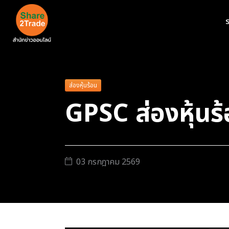
ร
ส่องหุ้นร้อน
GPSC ส่องหุ้นร
03 กรกฎาคม 2569