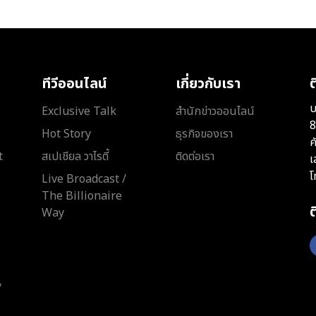
ทีวีออนไลน์
เกี่ยวกับเรา
ต
บ
Exclusive Talk
สำนักข่าวออนไลน์
8
Hot Story
ธุรกิจของเรา
ค
t
สเปเชียล วาไรตี้
ติดต่อเรา
เ
โ
Live Broadcast /
The Billionaire
Way
y