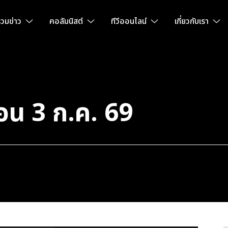
วมข่าว
คอลัมนิสต์
ทีวีออนไลน์
เกี่ยวกับเรา
้อน 3 ก.ค. 69