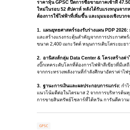
ราคาหุ้น GPSC ปิดการซื้อขายภาคเช้าที่ 47.50 
ใหม่ในรอบ 52 สัปดาห์ หลังได้รับแรงหนุนจา
ต้องการใช้ไฟฟ้าที่เพิ่มขึ้น และมุมมองเชิงบวกจา
1. แผนยุทธศาสตร์รองรับร่างแผน PDP 2026:
และสร้างแรงกระตุ้นสำคัญจากการประกาศพร้อ
ขนาด 2,400 เมกะวัตต์ หนุนการเติบโตระยะยาว
2. อานิสงส์กลุ่ม Data Center & โครงสร้างค่า
งบิ๊กเทคระดับโลกที่ต้องการไฟฟ้าสีเขียวที่มีเ
จากกระทรวงพลังงานที่กำลังศึกษาอัตราค่าไฟ
3. ฐานะการเงินและผลประกอบการแกร่ง:
กำไร
แนวโน้มดีต่อในไตรมาส 2 จากการบริหารต้นทุน 
การขายสินทรัพย์โซลาร์ที่ไต้หวัน การันตีความ
GPSC