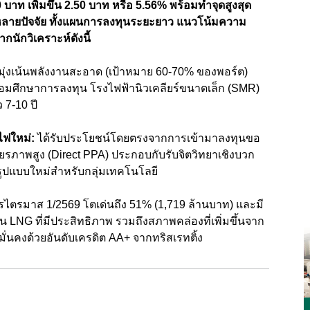
บาท เพิ่มขึ้น 2.50 บาท หรือ 5.56% พร้อมทำจุดสูงสุด
กหลายปัจจัย ทั้งแผนการลงทุนระยะยาว แนวโน้มความ
กนักวิเคราะห์ดังนี้
มุ่งเน้นพลังงานสะอาด (เป้าหมาย 60-70% ของพอร์ต)
มศึกษาการลงทุน โรงไฟฟ้านิวเคลียร์ขนาดเล็ก (SMR)
 7-10 ปี
ไฟใหม่:
ได้รับประโยชน์โดยตรงจากการเข้ามาลงทุนขอ
สถียรภาพสูง (Direct PPA) ประกอบกับรับจิตวิทยาเชิงบวก
รูปแบบใหม่สำหรับกลุ่มเทคโนโลยี
ไตรมาส 1/2569 โตเด่นถึง 51% (1,719 ล้านบาท) และมี
LNG ที่มีประสิทธิภาพ รวมถึงสภาพคล่องที่เพิ่มขึ้นจาก
มั่นคงด้วยอันดับเครดิต AA+ จากทริสเรทติ้ง