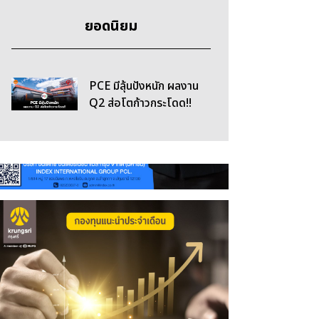
ยอดนิยม
PCE มีลุ้นปังหนัก ผลงาน
Q2 ส่อโตก้าวกระโดด!!