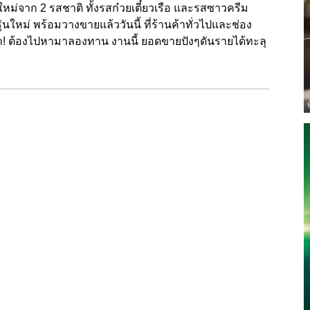
ม่จาก 2 รสชาติ ทั้งรสก๋วยเตี๋ยวเรือ และรสซาวครีม
่นใหม่ พร้อมวางขายแล้ววันนี้ ที่ร้านค้าทั่วไปและช่อง
้า! ต้องไปหามาลองทาน งานนี้ ยอดขายปังๆดันรายได้ทะลุ