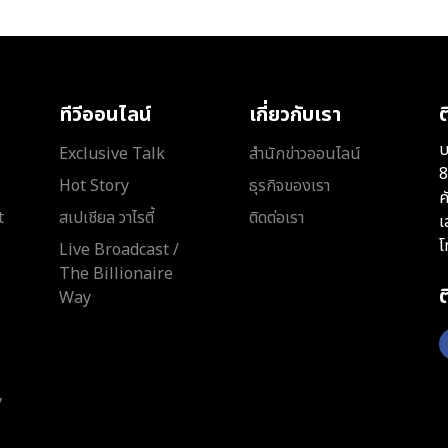
ทีวีออนไลน์
เกี่ยวกับเรา
ต
บ
Exclusive Talk
สำนักข่าวออนไลน์
8
Hot Story
ธุรกิจของเรา
ค
t
สเปเชียล วาไรตี้
ติดต่อเรา
เ
โ
Live Broadcast /
The Billionaire
Way
y