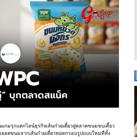
ินเกมรุกแตกไลน์ธุรกิจเส้นก๋วยเตี๋ยวสู่ตลาดขนมขบเคี้ยว
ต่อยอดขนมจากเส้นก๋วยเตี๋ยวทอดกรอบรูปแบบใหม่ที่ทั้ง