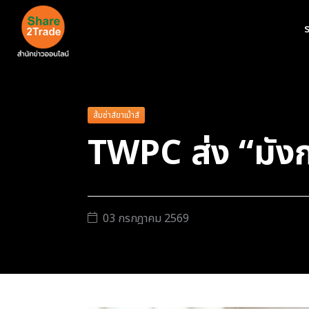
ร
ส้มซ่าส์ขาเม้าส์
TWPC ส่ง “มังก
03 กรกฎาคม 2569