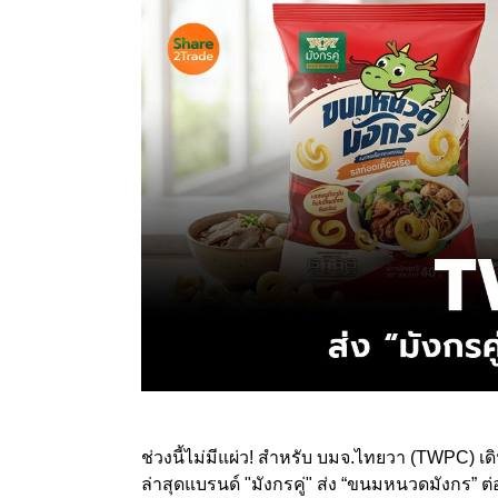
ช่วงนี้ไม่มีแผ่ว! สำหรับ บมจ.ไทยวา (TWPC) เด
ล่าสุดแบรนด์ "มังกรคู่" ส่ง “ขนมหนวดมังกร” 