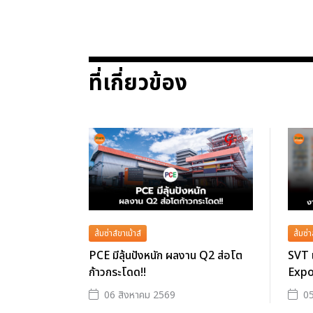
ที่เกี่ยวข้อง
ส้มซ่าส์ขาเม้าส์
ส้มซ่า
PCE มีลุ้นปังหนัก ผลงาน Q2 ส่อโต
SVT 
ก้าวกระโดด!!
Expo
06 สิงหาคม 2569
05