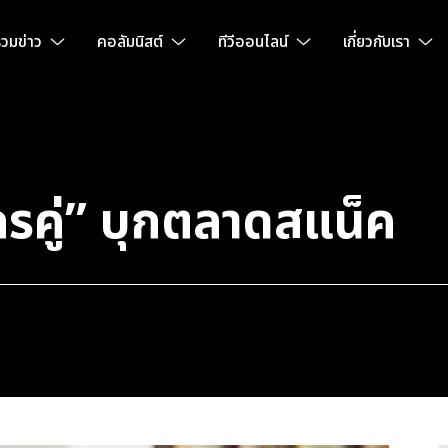
วมข่าว
คอลัมนิสต์
ทีวีออนไลน์
เกี่ยวกับเรา
รคู่” บุกตลาดสแน็ค