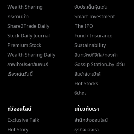
Wealth Sharing
จับประเด็นหุ้นเด่น
กระดานข่าว
Smart Investment
Share2Trade Daily
The IPO
Stock Daily Journal
Fund / Insurance
Premium Stock
Sustainability
Wealth Sharing Daily
สินทรัพย์ดิจิทัล/ทองคำ
ภาพข่าวประชาสัมพันธ์
Gossip Station..by เจ๊จิ๋ม
เรื่องเด่นวันนี้
ส้มซ่าส์ขาเม้าส์
Hot Stocks
จิปาถะ
ทีวีออนไลน์
เกี่ยวกับเรา
Exclusive Talk
สำนักข่าวออนไลน์
Hot Story
ธุรกิจของเรา