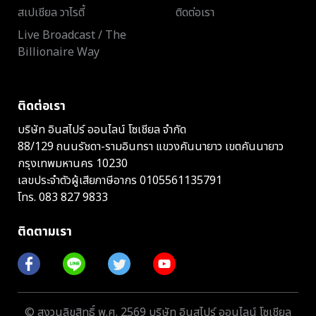
สเปเชียล วาไรตี้
ติดต่อเรา
Live Broadcast / The
Billionaire Way
ติดต่อเรา
บริษัท อินสไปร์ ออนไลน์ โซเชียล จำกัด
88/129 ถนนรัชดา-รามอินทรา แขวงคันนายาว เขตคันนายาว
กรุงเทพมหานคร 10230
เลขประจำตัวผู้เสียภาษีอากร 0105561135791
โทร.
083 827 9833
ติดตามเรา
© สงวนลิขสิทธิ์ พ.ศ. 2569 บริษัท อินสไปร์ ออนไลน์ โซเชียล