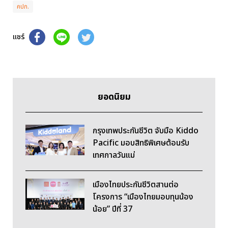
คปภ.
แชร์
ยอดนิยม
กรุงเทพประกันชีวิต จับมือ Kiddo
Pacific มอบสิทธิพิเศษต้อนรับ
เทศกาลวันแม่
เมืองไทยประกันชีวิตสานต่อ
โครงการ “เมืองไทยมอบทุนน้อง
น้อย” ปีที่ 37