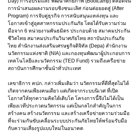
Day) การอบรมและ พัฒนาศักยภาพ (Bootcamp) ตลอดจน
การนำเสนอผลงานรอบชิงชนะเลิศ ก่อนต่อยอดสู่ (After
Program) การจับคู่ธุรกิจ การสนับสนุนแหล่งทุน และ
โอกาสเข้าสู่อุตสาหกรรมประกันภัย โดยได้รับความร่วม
มือจาก 6 หน่วยงานพันธมิตร ประกอบด้วย สมาคมประกัน
ชีวิตไทย สมาคมประกันวินาศภัยไทย สถาบันประกันภัย
ไทย สำนักงานส่งเสริมเศรษฐกิจดิจิทัล (Depa) สำนักงาน
นวัตกรรมแห่งชาติ (NIA) และกองทุนพัฒนาผู้ประกอบการ
เทคโนโลยีและนวัตกรรม (TED Fund) รวมถึงเครือข่าย
สถาบันการศึกษาชั้นนำทั่วประเทศ
เลขาธิการ คปภ. กล่าวเพิ่มเติมว่า นวัตกรรมที่ดีที่สุดไม่ได้
เกิดจากคนเพียงคนเดียว แต่เกิดจากระบบนิเวศ ที่เปิด
โอกาสให้ทุกความคิดได้เติบโต โครงการนี้จึงไม่ได้เป็น
เพียงเวทีประกวดนวัตกรรม แต่เป็นกลไกสำคัญในการ
สร้างคน สร้างนวัตกรรม และสร้างเครือข่ายความร่วมมือ
ที่จะร่วมกันขับเคลื่อนระบบประกันภัยไทยให้พร้อมรับมือ
กับความเสี่ยงรูปแบบใหม่ในอนาคต