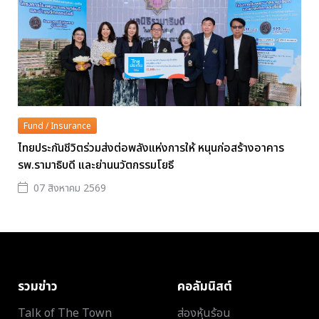
Fund / Insurance
ไทยประกันชีวิตร่วมส่งต่อพลังแห่งการให้ หนุนก่อสร้างอาคาร
รพ.รามาธิบดี และย่านนวัตกรรมโยธี
07 สิงหาคม 2569
รวมข่าว
คอลัมนิสต์
Talk of The Town
ส่องหุ้นร้อน