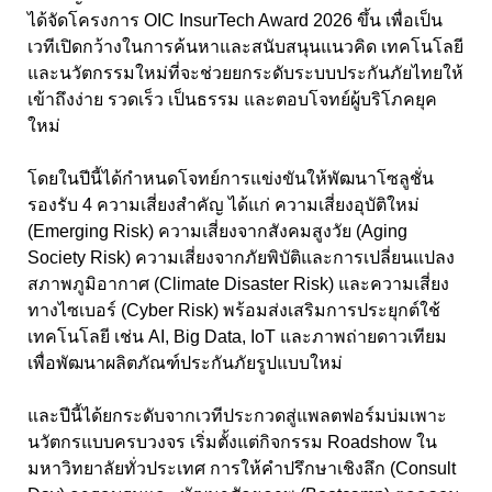
ได้จัดโครงการ OIC InsurTech Award 2026 ขึ้น เพื่อเป็น
เวทีเปิดกว้างในการค้นหาและสนับสนุนแนวคิด เทคโนโลยี
และนวัตกรรมใหม่ที่จะช่วยยกระดับระบบประกันภัยไทยให้
เข้าถึงง่าย รวดเร็ว เป็นธรรม และตอบโจทย์ผู้บริโภคยุค
ใหม่
โดยในปีนี้ได้กำหนดโจทย์การแข่งขันให้พัฒนาโซลูชั่น
รองรับ 4 ความเสี่ยงสำคัญ ได้แก่ ความเสี่ยงอุบัติใหม่
(Emerging Risk) ความเสี่ยงจากสังคมสูงวัย (Aging
Society Risk) ความเสี่ยงจากภัยพิบัติและการเปลี่ยนแปลง
สภาพภูมิอากาศ (Climate Disaster Risk) และความเสี่ยง
ทางไซเบอร์ (Cyber Risk) พร้อมส่งเสริมการประยุกต์ใช้
เทคโนโลยี เช่น AI, Big Data, IoT และภาพถ่ายดาวเทียม
เพื่อพัฒนาผลิตภัณฑ์ประกันภัยรูปแบบใหม่
และปีนี้ได้ยกระดับจากเวทีประกวดสู่แพลตฟอร์มบ่มเพาะ
นวัตกรแบบครบวงจร เริ่มตั้งแต่กิจกรรม Roadshow ใน
มหาวิทยาลัยทั่วประเทศ การให้คำปรึกษาเชิงลึก (Consult