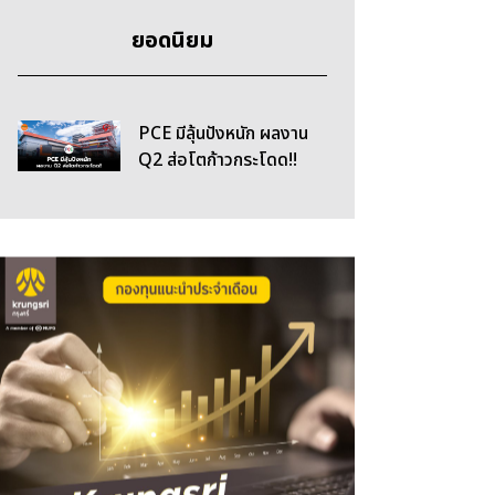
ยอดนิยม
PCE มีลุ้นปังหนัก ผลงาน
Q2 ส่อโตก้าวกระโดด!!