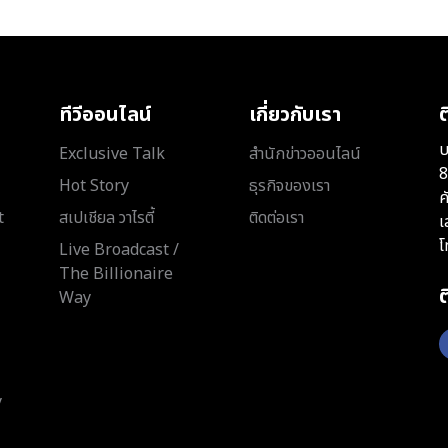
ทีวีออนไลน์
เกี่ยวกับเรา
ต
บ
Exclusive Talk
สำนักข่าวออนไลน์
8
Hot Story
ธุรกิจของเรา
ค
t
สเปเชียล วาไรตี้
ติดต่อเรา
เ
โ
Live Broadcast /
The Billionaire
Way
y