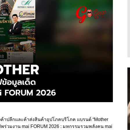
ิจค้าปลีกและค้าส่งสินค้าอุปโภคบริโภค แบรนด์ “Mother
กทัพร่วมงาน mai FORUM 2026 : มหกรรมรวมพลังคน mai