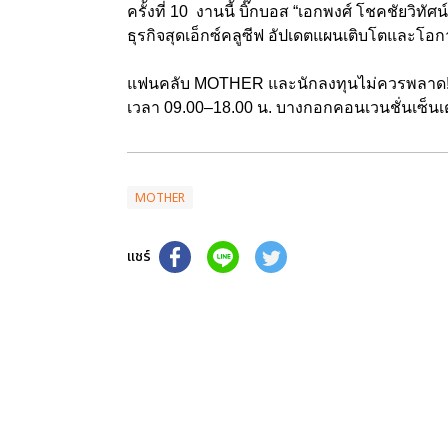
ครั้งที่ 10 งานนี้ บิ๊กบอส “เอกพงศ์ โชคชัยวิทั
ธุรกิจสุดเอ็กซ์คลูซีฟ อัปเดตแผนเติบโตแล
แฟนคลับ MOTHER และนักลงทุนไม่ควรพลาด! พบ
เวลา 09.00–18.00 น. บางกอกคอนเวนชั่นเซ็นเต
MOTHER
แชร์