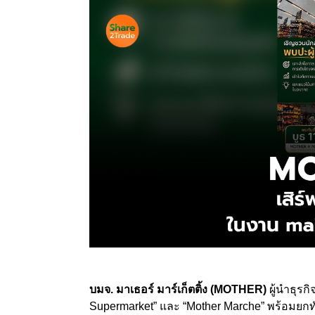
บมจ. มาเธอร์ มาร์เก็ตติ้ง (MOTHER)
ผู้นำธุรก
Supermarket” และ “Mother Marche” พร้อมย