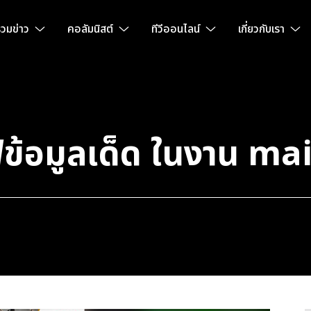
วมข่าว
คอลัมนิสต์
ทีวีออนไลน์
เกี่ยวกับเรา
ฟข้อมูลเด็ด ในงาน m