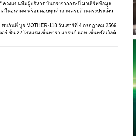
ศน์” ควงแขนทีมผู้บริหาร บินตรงจากกระบี่ มาเสิร์ฟข้อมูล
ะโอกาสในอนาคต พร้อมตอบทุกคำถามครบถ้วนตรงประเด็น
กันที่ บูธ MOTHER-118 วันเสาร์ที่ 4 กรกฎาคม 2569
อร์ ชั้น 22 โรงแรมเซ็นทารา แกรนด์ แอท เซ็นทรัลเวิลด์