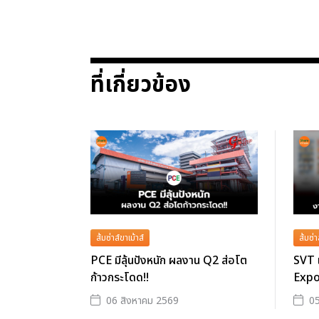
ที่เกี่ยวข้อง
ส้มซ่าส์ขาเม้าส์
ส้มซ่า
PCE มีลุ้นปังหนัก ผลงาน Q2 ส่อโต
SVT 
ก้าวกระโดด!!
Expo
06 สิงหาคม 2569
05