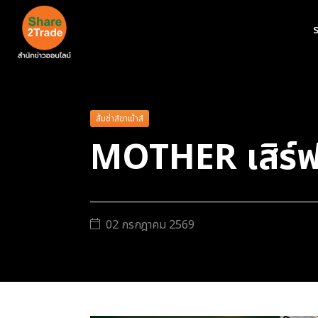
ร
ส้มซ่าส์ขาเม้าส์
MOTHER เสิร์
02 กรกฎาคม 2569