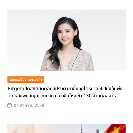
สินทรัพย์ดิจิทัล/ทองคำ
Bitget เปิดสถิติบิตคอยน์ปรับตัวขาขึ้นทุกไตรมาส 4 ปีนี้มีลุ้นพุ่ง
ต่อ หลังพบสัญญาณบวก ก.ค.เงินไหลเข้า 130 ล้านดอลลาร์
04 สิงหาคม 2569