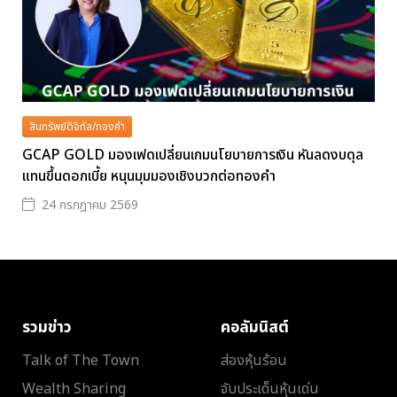
สินทรัพย์ดิจิทัล/ทองคำ
GCAP GOLD มองเฟดเปลี่ยนเกมนโยบายการเงิน หันลดงบดุล
แทนขึ้นดอกเบี้ย หนุนมุมมองเชิงบวกต่อทองคำ
24 กรกฎาคม 2569
รวมข่าว
คอลัมนิสต์
Talk of The Town
ส่องหุ้นร้อน
Wealth Sharing
จับประเด็นหุ้นเด่น