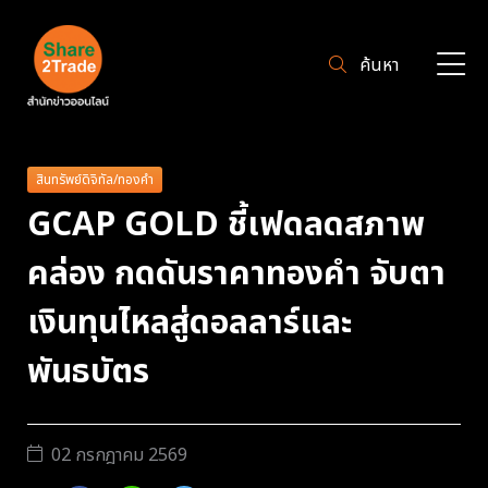
ค้นหา
สินทรัพย์ดิจิทัล/ทองคำ
GCAP GOLD ชี้เฟดลดสภาพ
คล่อง กดดันราคาทองคำ จับตา
เงินทุนไหลสู่ดอลลาร์และ
พันธบัตร
02 กรกฎาคม 2569