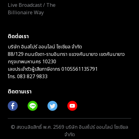
Live Broadcast / The
Billionaire Way
ติดต่อเรา
บริษัท อินสไปร์ ออนไลน์ โซเชียล จำกัด
88/129 ถนนรัชดา-รามอินทรา แขวงคันนายาว เขตคันนายาว
กรุงเทพมหานคร 10230
เลขประจำตัวผู้เสียภาษีอากร 0105561135791
โทร.
083 827 9833
ติดตามเรา
© สงวนลิขสิทธิ์ พ.ศ. 2569 บริษัท อินสไปร์ ออนไลน์ โซเชียล
จำกัด