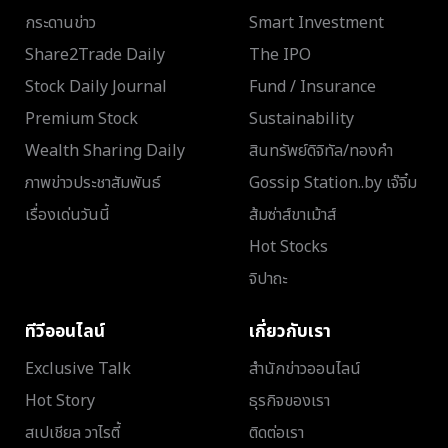
กระดานข่าว
Smart Investment
Share2Trade Daily
The IPO
Stock Daily Journal
Fund / Insurance
Premium Stock
Sustainability
Wealth Sharing Daily
สินทรัพย์ดิจิทัล/ทองคำ
ภาพข่าวประชาสัมพันธ์
Gossip Station..by เจ๊จิ๋ม
เรื่องเด่นวันนี้
ส้มซ่าส์ขาเม้าส์
Hot Stocks
จิปาถะ
ทีวีออนไลน์
เกี่ยวกับเรา
Exclusive Talk
สำนักข่าวออนไลน์
Hot Story
ธุรกิจของเรา
สเปเชียล วาไรตี้
ติดต่อเรา