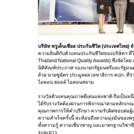
บริษัท พรูเด็นเชียล ประกันชีวิต (ประเทศไทย)
ความยินดีกับตัวแทนประกันชีวิตของบริษัทฯ ที่ได
Thailand National Quality Awards) ซึ่งจัดโดย 
นิติทัณฑ์ประภาศ รองนายกรัฐมนตรีและรัฐมนต
ด้วย นายชูฉัตร ประมูลผล เลขาธิการ คปภ. ที
ไอคอน ฮอลล์ ไอคอนสยาม
รางวัลตัวแทนคุณภาพดีเด่นแห่งชาติ ถือเป็นหนึ
ได้รับรางวัลต้องผ่านการพิจารณาตามหลักเกณฑ์
คุณภาพการให้คำปรึกษา ความรับผิดชอบต่อผู้
ความสำเร็จครั้งนี้ สะท้อนถึงความมุ่งมั่นของ
ทั้งความรู้ ความเชี่ยวชาญ และมาตรฐานวิชาชีพ
ระยะยาว