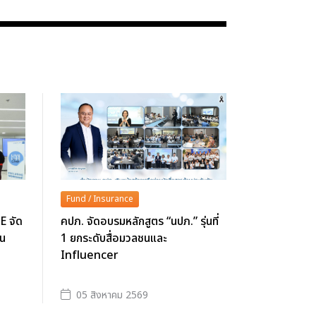
Fund / Insurance
E จัด
คปภ. จัดอบรมหลักสูตร “นปภ.” รุ่นที่
ูน
1 ยกระดับสื่อมวลชนและ
Influencer
05 สิงหาคม 2569