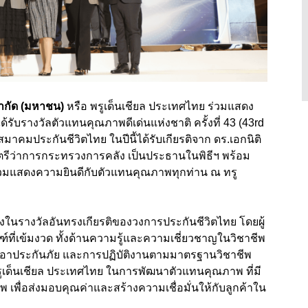
 จำกัด (มหาชน)
หรือ พรูเด็นเชียล ประเทศไทย ร่วมแสดง
้รับรางวัลตัวแทนคุณภาพดีเด่นแห่งชาติ ครั้งที่ 43 (43rd
สมาคมประกันชีวิตไทย ในปีนี้ได้รับเกียรติจาก ดร.เอกนิติ
รีว่าการกระทรวงการคลัง เป็นประธานในพิธีฯ พร้อม
่ร่วมแสดงความยินดีกับตัวแทนคุณภาพทุกท่าน ณ ทรู
่งในรางวัลอันทรงเกียรติของวงการประกันชีวิตไทย โดยผู้
ที่เข้มงวด ทั้งด้านความรู้และความเชี่ยวชาญในวิชาชีพ
เอาประกันภัย และการปฏิบัติงานตามมาตรฐานวิชาชีพ
พรูเด็นเชียล ประเทศไทย ในการพัฒนาตัวแทนคุณภาพ ที่มี
 เพื่อส่งมอบคุณค่าและสร้างความเชื่อมั่นให้กับลูกค้าใน