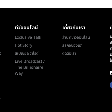
ทีวีออนไลน์
เกี่ยวกับเรา
ต
บ
Exclusive Talk
สำนักข่าวออนไลน์
8
Hot Story
ธุรกิจของเรา
ค
t
สเปเชียล วาไรตี้
ติดต่อเรา
เ
โ
Live Broadcast /
The Billionaire
Way
y