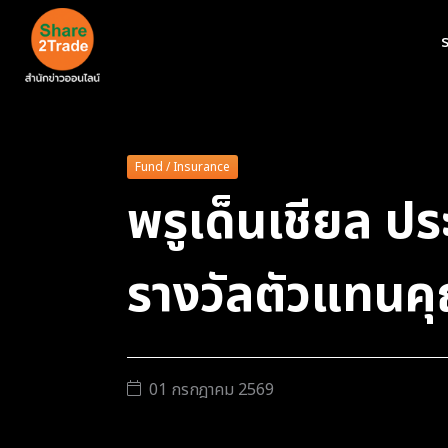
ร
Fund / Insurance
พรูเด็นเชียล ปร
รางวัลตัวแทนคุ
01 กรกฎาคม 2569