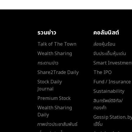
รวมข่าว
คอลัมนิสต์
Talk of The Town
ส่องหุ้นร้อน
Wealth Sharing
จับประเด็นหุ้นเด่น
กระดานข่าว
Smart Investmen
Share2Trade Daily
The IPO
Stock Daily
Fund / Insurance
Journal
Sustainability
Premium Stock
สินทรัพย์ดิจิทัล/
Wealth Sharing
ทองคำ
Daily
Gossip Station..b
ภาพข่าวประชาสัมพันธ์
เจ๊จิ๋ม