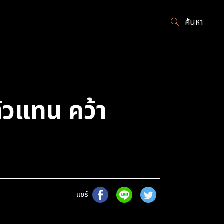
ค้นหา
ตัวแทน คว้า
แชร์