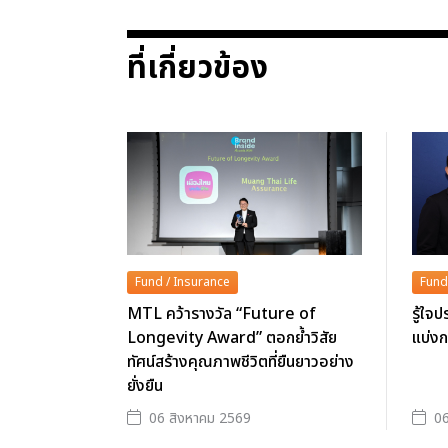
ที่เกี่ยวข้อง
Fund / Insurance
Fund
MTL คว้ารางวัล “Future of
รู้ใจป
Longevity Award” ตอกย้ำวิสัย
แบ่ง
ทัศน์สร้างคุณภาพชีวิตที่ยืนยาวอย่าง
ยั่งยืน
06 สิงหาคม 2569
06