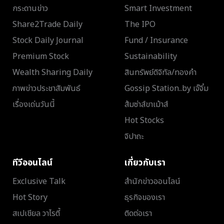
กระดานข่าว
Smart Investment
Share2Trade Daily
The IPO
Stock Daily Journal
Fund / Insurance
Premium Stock
Sustainability
Wealth Sharing Daily
สินทรัพย์ดิจิทัล/ทองคำ
ภาพข่าวประชาสัมพันธ์
Gossip Station..by เจ๊จิ๋ม
เรื่องเด่นวันนี้
ส้มซ่าส์ขาเม้าส์
Hot Stocks
จิปาถะ
ทีวีออนไลน์
เกี่ยวกับเรา
Exclusive Talk
สำนักข่าวออนไลน์
Hot Story
ธุรกิจของเรา
สเปเชียล วาไรตี้
ติดต่อเรา