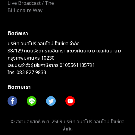
Live Broadcast / The
Billionaire Way
ติดต่อเรา
บริษัท อินสไปร์ ออนไลน์ โซเชียล จำกัด
88/129 ถนนรัชดา-รามอินทรา แขวงคันนายาว เขตคันนายาว
กรุงเทพมหานคร 10230
เลขประจำตัวผู้เสียภาษีอากร 0105561135791
โทร.
083 827 9833
ติดตามเรา
© สงวนลิขสิทธิ์ พ.ศ. 2569 บริษัท อินสไปร์ ออนไลน์ โซเชียล
จำกัด