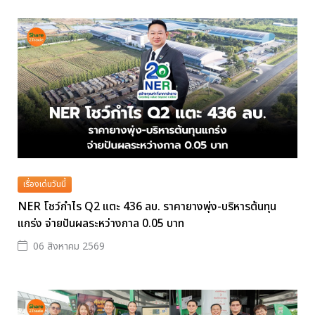
เรื่องเด่นวันนี้
NER โชว์กำไร Q2 แตะ 436 ลบ. ราคายางพุ่ง-บริหารต้นทุน
แกร่ง จ่ายปันผลระหว่างกาล 0.05 บาท
06 สิงหาคม 2569