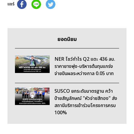
แชร์
ยอดนิยม
NER โชว์กำไร Q2 แตะ 436 ลบ.
ราคายางพุ่ง-บริหารต้นทุนแกร่ง
จ่ายปันผลระหว่างกาล 0.05 บาท
SUSCO ยกระดับมาตรฐาน คว้า
ป้ายสัญลักษณ์ "หัวจ่ายสีทอง" ส่ง
สถานีบริการเข้าร่วมโครงการครบ
100%