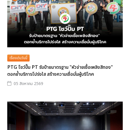
เรื่องเด่นวันนี้
PTG โชว์ปั๊ม PT รับป้ายมาตรฐาน "หัวจ่ายเชื้อเพลิงสีทอง"
ตอกย้ำบริการโปร่งใส สร้างความเชื่อมั่นผู้บริโภค
05 สิงหาคม 2569