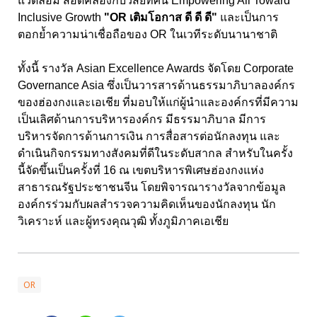
แวดล้อม สอดคล้องกับวิสัยทัศน์ Empowering All Toward
Inclusive Growth
"OR เติมโอกาส ดี ดี ดี"
และเป็นการ
ตอกย้ำความน่าเชื่อถือของ OR ในเวทีระดับนานาชาติ
ทั้งนี้ รางวัล Asian Excellence Awards จัดโดย Corporate
Governance Asia ซึ่งเป็นวารสารด้านธรรมาภิบาลองค์กร
ของฮ่องกงและเอเชีย ที่มอบให้แก่ผู้นำและองค์กรที่มีความ
เป็นเลิศด้านการบริหารองค์กร มีธรรมาภิบาล มีการ
บริหารจัดการด้านการเงิน การสื่อสารต่อนักลงทุน และ
ดำเนินกิจกรรมทางสังคมที่ดีในระดับสากล สำหรับในครั้ง
นี้จัดขึ้นเป็นครั้งที่ 16 ณ เขตบริหารพิเศษฮ่องกงแห่ง
สาธารณรัฐประชาชนจีน โดยพิจารณารางวัลจากข้อมูล
องค์กรร่วมกับผลสำรวจความคิดเห็นของนักลงทุน นัก
วิเคราะห์ และผู้ทรงคุณวุฒิ ทั้งภูมิภาคเอเชีย
OR