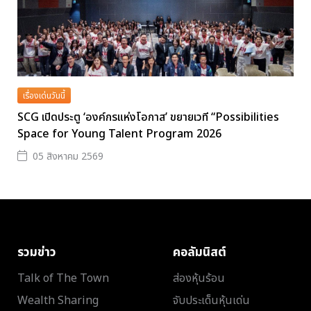
เรื่องเด่นวันนี้
SCG เปิดประตู ‘องค์กรแห่งโอกาส’ ขยายเวที “Possibilities
Space for Young Talent Program 2026
05 สิงหาคม 2569
รวมข่าว
คอลัมนิสต์
Talk of The Town
ส่องหุ้นร้อน
Wealth Sharing
จับประเด็นหุ้นเด่น