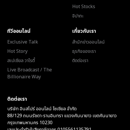
Hot Stocks
จิปาถะ
ทีวีออนไลน์
เกี่ยวกับเรา
Exclusive Talk
สำนักข่าวออนไลน์
Hot Story
ธุรกิจของเรา
สเปเชียล วาไรตี้
ติดต่อเรา
Live Broadcast / The
Billionaire Way
ติดต่อเรา
บริษัท อินสไปร์ ออนไลน์ โซเชียล จำกัด
88/129 ถนนรัชดา-รามอินทรา แขวงคันนายาว เขตคันนายาว
กรุงเทพมหานคร 10230
เลขประจำตัวผู้เสียภาษีอากร 0105561135791