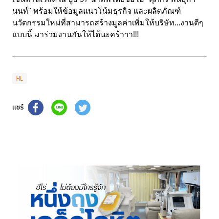
นนท์" พร้อมให้ข้อมูลแนวโน้มธุรกิจ และผลิตภัณฑ์
นวัตกรรมใหม่ที่สามารถสร้างมูลค่าเพิ่มให้บริษัท...งานดีๆ
แบบนี้ มาร่วมงานกันให้ได้นะคร้าาา!!!
HL
แชร์