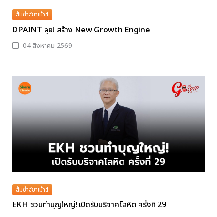
ส้มซ่าส์ขาเม้าส์
DPAINT ลุย! สร้าง New Growth Engine
04 สิงหาคม 2569
ส้มซ่าส์ขาเม้าส์
EKH ชวนทำบุญใหญ่! เปิดรับบริจาคโลหิต ครั้งที่ 29