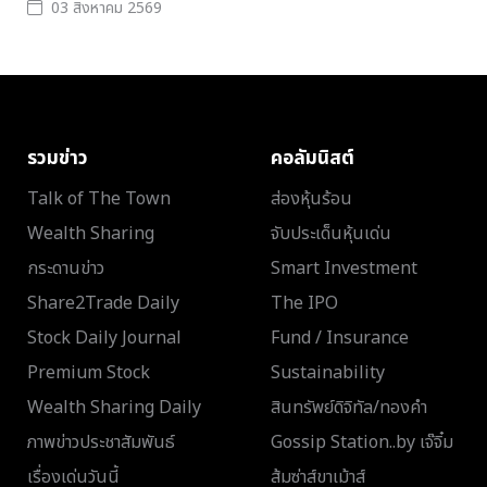
03 สิงหาคม 2569
รวมข่าว
คอลัมนิสต์
Talk of The Town
ส่องหุ้นร้อน
Wealth Sharing
จับประเด็นหุ้นเด่น
กระดานข่าว
Smart Investment
Share2Trade Daily
The IPO
Stock Daily Journal
Fund / Insurance
Premium Stock
Sustainability
Wealth Sharing Daily
สินทรัพย์ดิจิทัล/ทองคำ
ภาพข่าวประชาสัมพันธ์
Gossip Station..by เจ๊จิ๋ม
เรื่องเด่นวันนี้
ส้มซ่าส์ขาเม้าส์