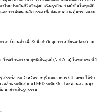
งไทยประกันชีวิตจึงมุ่งดำเนินธุรกิจอย่างยั่งยืนในทุกมิติ
ง และการพัฒนานวัตกรรม เพื่อส่งมอบความคุ้มครองและ
ค์กรคาร์บอนต่ำ เพื่อรับมือกับวิกฤตการเปลี่ยนแปลงสภาพ
๊าซเรือนกระจกสุทธิเป็นศูนย์ (Net Zero) ในขอบเขตที่ 1
นรู้ สรรค์สาระ จังหวัดราชบุรี และอาคาร 66 Tower ได้รับ
แวดล้อมระดับสากล LEED ระดับ Gold สะท้อนความมุ่ง
ดล้อมอย่างเป็นรูปธรรม