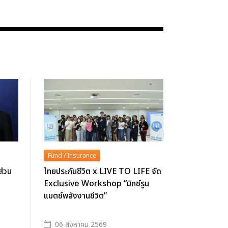
Fund / Insurance
ส่วน
ไทยประกันชีวิต x LIVE TO LIFE จัด
Exclusive Workshop “มิกซ์รูน
แมตช์พลังงานชีวิต”
06 สิงหาคม 2569