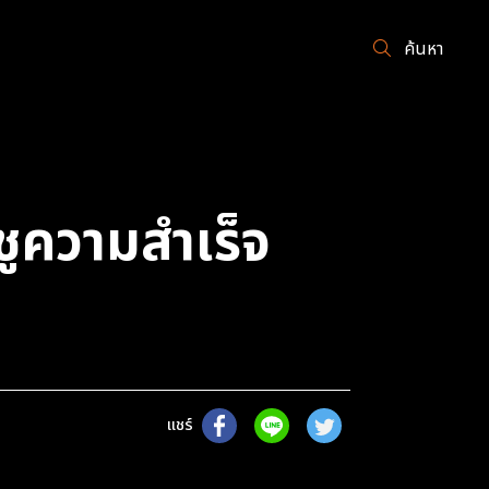
ค้นหา
ชูความสำเร็จ
แชร์