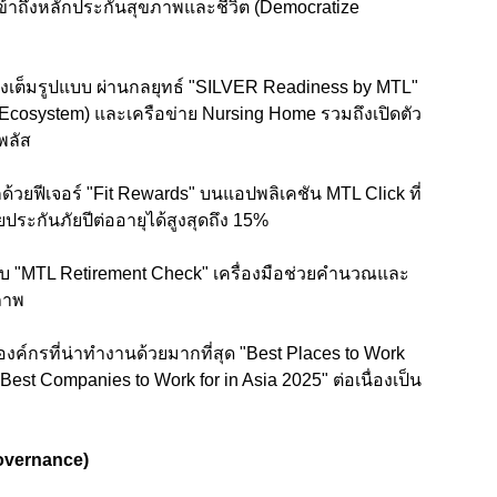
เข้าถึงหลักประกันสุขภาพและชีวิต (Democratize
่างเต็มรูปแบบ ผ่านกลยุทธ์ "SILVER Readiness by MTL"
Ecosystem) และเครือข่าย Nursing Home รวมถึงเปิดตัว
 พลัส
รุกด้วยฟีเจอร์ "Fit Rewards" บนแอปพลิเคชัน MTL Click ที่
ระกันภัยปีต่ออายุได้สูงสุดถึง 15%
ะบบ "MTL Retirement Check" เครื่องมือช่วยคำนวณและ
ิภาพ
องค์กรที่น่าทำงานด้วยมากที่สุด "Best Places to Work
st Companies to Work for in Asia 2025" ต่อเนื่องเป็น
overnance)