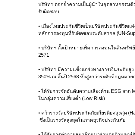
บริษัทฯ ตอกย้ำความเป็นผู้นำในอุตสาหกรรมด
รับผิดชอบ
• เมืองไทยประกันชีวิตเป็นบริษัทประกันชีวิต
หลักการลงทุนที่รับผิดชอบระดับสากล (UN-Supp
• บริษัทฯ ตั้งเป้าหมายเพิ่มการลงทุนในสินทรัพย
2571
• บริษัทฯ มีความแข็งแกร่งทางการเงินระดับส
350% ณ สิ้นปี 2568 ซึ่งสูงกว่าระดับที่กฎหมาย
• ได้รับการจัดอันดับความเสี่ยงด้าน ESG จาก Mor
ในกลุ่มความเสี่ยงต่ำ (Low Risk)
• คว้ารางวัลบริษัทประกันภัยเกียรติยศสูงสุด (H
ซึ่งเป็นรางวัลสูงสุดในภาคธุรกิจประกันภัย
• ได้รับการต่ออายุสมาชิกแนวร่วมต่อต้านคอร์ร