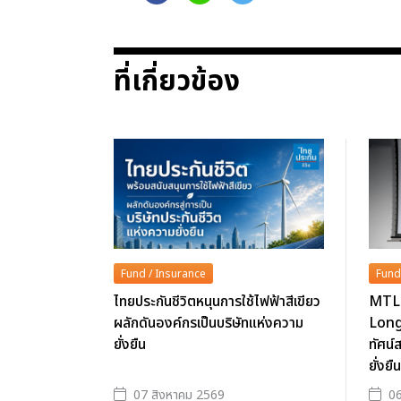
ที่เกี่ยวข้อง
Fund / Insurance
Fund
ไทยประกันชีวิตหนุนการใช้ไฟฟ้าสีเขียว
MTL 
ผลักดันองค์กรเป็นบริษัทแห่งความ
Long
ยั่งยืน
ทัศน์
ยั่งยืน
07 สิงหาคม 2569
06