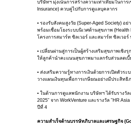
บริษัทฯ มุ่งเน้นการสร้างความเท่าเทียมในการ
Insurance) ควบคู่ไปกับการดูแลบุคลากร
• รองรับสังคมสูงวัย (Super-Aged Society) อย
พร้อมเชื่อมโยงระบบนิเวศด้านสุขภาพ (Health 
โครงการสมาร์ท ซิลเวอร์ และสมาร์ท ซิลเวอร์
• เปลี่ยนผ่านสู่การเป็นผู้สร้างเสริมสุขภาพเชิง
ให้ลูกค้านำคะแนนสุขภาพมาแลกรับส่วนลดเบี้ยป
• ส่งเสริมความรู้ทางการเงินด้วยการเปิดตัวร
วางแผนเงินทุนเพื่อการเกษียณอย่างมีประสิทธ
• ในด้านการดูแลพนักงาน บริษัทฯ ได้รับรางวัล
2025" จาก WorkVenture และรางวัล "HR Asia Be
ปีที่ 4
ความสำเร็จด้านบรรษัทภิบาลและเศรษฐกิจ (G