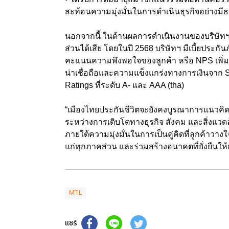
สะท้อนความมุ่งมั่นในการดำเนินธุรกิจอย่างม
นอกจากนี้ ในด้านผลการดำเนินงานของบริษัทฯ ย
ส่วนได้เสีย โดยในปี 2568 บริษัทฯ มีเบี้ยประกัน
คะแนนความพึงพอใจของลูกค้า หรือ NPS เพิ่มขึ
น่าเชื่อถือและความแข็งแกร่งทางการเงินจาก S
Ratings ที่ระดับ A- และ AAA (tha)
“เมืองไทยประกันชีวิตจะยังคงบูรณาการแนวคิด 
ระหว่างการเติบโตทางธุรกิจ สังคม และสิ่งแ
ภายใต้ความมุ่งมั่นในการเป็นคู่คิดที่ลูกค้าว
แก่ทุกภาคส่วน และร่วมสร้างอนาคตที่ยั่งยืนใ
MTL
แชร์