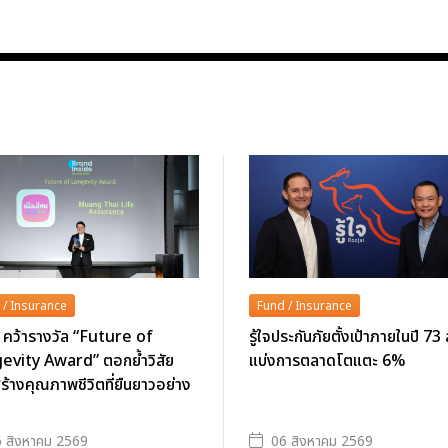
 / Insurance
Fund / Insurance
คว้ารางวัล “Future of
รู้ใจประกันภัยตั้งเป้าภายในปี 73 
evity Award” ตอกย้ำวิสัย
แบ่งการตลาดโตแตะ 6%
สร้างคุณภาพชีวิตที่ยืนยาวอย่าง
 สิงหาคม 2569
06 สิงหาคม 2569