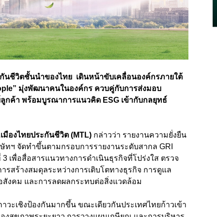
ันชีวิตชั้นนำของไทย เดินหน้าขับเคลื่อนองค์กรภายใต้
le” มุ่งพัฒนาคนในองค์กร ควบคู่กับการส่งมอบ
ลูกค้า พร้อมบูรณาการแนวคิด ESG เข้ากับกลยุทธ์
เมืองไทยประกันชีวิต (MTL)
กล่าวว่า รายงานความยั่งยืน
 บริษัทฯ จัดทำขึ้นตามกรอบการรายงานระดับสากล GRI
ีที่ 3 เพื่อสื่อสารแนวทางการดำเนินธุรกิจที่โปร่งใส ตรวจ
การสร้างสมดุลระหว่างการเติบโตทางธุรกิจ การดูแล
่อสังคม และการลดผลกระทบต่อสิ่งแวดล้อม
ขภาวะเชิงป้องกันมากขึ้น ขณะเดียวกันประเทศไทยก้าวเข้า
ุ้มครองสุขภาพระยะยาว การวางแผนเกษียณ และการบริหาร