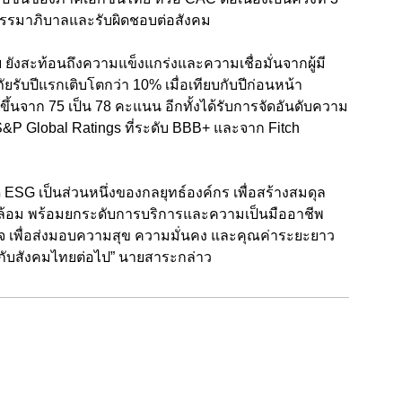
ีธรรมาภิบาลและรับผิดชอบต่อสังคม
ังสะท้อนถึงความแข็งแกร่งและความเชื่อมั่นจากผู้มี
ภัยรับปีแรกเติบโตกว่า 10% เมื่อเทียบกับปีก่อนหน้า
้นจาก 75 เป็น 78 คะแนน อีกทั้งได้รับการจัดอันดับความ
&P Global Ratings ที่ระดับ BBB+ และจาก Fitch
ESG เป็นส่วนหนึ่งของกลยุทธ์องค์กร เพื่อสร้างสมดุล
วดล้อม พร้อมยกระดับการบริการและความเป็นมืออาชีพ
างใจ เพื่อส่งมอบความสุข ความมั่นคง และคุณค่าระยะยาว
ห้กับสังคมไทยต่อไป” นายสาระกล่าว