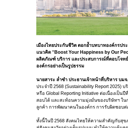
เมืองไทยประกันชีวิต ตอกย้ำบทบาทองค์กรประก
แนวคิด “Boost Your Happiness by Our Peop
ผลิตภัณฑ์ บริการ และประสบการณ์ที่ตอบโจทย์
องค์กรอย่างเป็นรูปธรรม
นายสาระ ล่ำซำ ประธานเจ้าหน้าที่บริหาร บมจ.
ประจำปี 2568 (Sustainability Report 2025)
หรือ Global Reporting Initiative ต่อเนื่องเป็นป
สอบได้ และสะท้อนความมุ่งมั่นของบริษัทฯ ใน
ลูกค้า การพัฒนาคนในองค์กร การรับผิดชอบต
ทั้งนี้ในปี 2568 สังคมไทยให้ความสำคัญกับสุ
สู่สังคมสูงวัยอย่างเต็มรูปแบบ ทำให้ความค