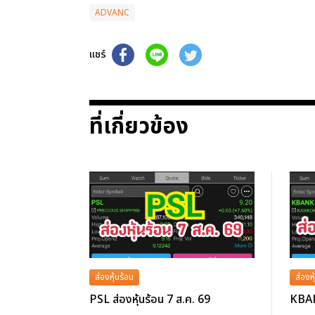
ADVANC
แชร์
ที่เกี่ยวข้อง
ส่องหุ้นร้อน
ส่องหุ
PSL ส่องหุ้นร้อน 7 ส.ค. 69
KBANK