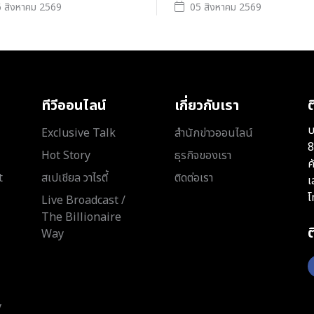
 สิงหาคม 2569
05 สิงหาคม 2569
ทีวีออนไลน์
เกี่ยวกับเรา
ต
บ
Exclusive Talk
สำนักข่าวออนไลน์
8
Hot Story
ธุรกิจของเรา
ค
t
สเปเชียล วาไรตี้
ติดต่อเรา
เ
โ
Live Broadcast /
The Billionaire
Way
y