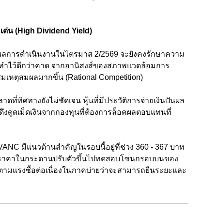
ลเด่น (High Dividend Yield)
าผลการดำเนินงานในไตรมาส 2/2569 จะยังคงรักษาความ
ี่ทำไว้ดีกว่าคาด จากอานิสงส์ของสภาพแวดล้อมการ
มเหตุสมผลมากขึ้น (Rational Competition)
ที่ทิศทางยังไม่ชัดเจน หุ้นที่มีประวัติการจ่ายเงินปันผล
ดึงดูดเม็ดเงินจากกองทุนที่ต้องการล็อคผลตอบแทนที่
VANC มีแนวต้านสำคัญในรอบนี้อยู่ที่ช่วง 360 - 367 บาท
งผลให้ราคาในกระดานปรับตัวขึ้นไปทดสอบโซนกรอบบนของ
ิดตามแรงซื้อต่อเนื่องในภาคบ่ายว่าจะสามารถยืนระยะและ