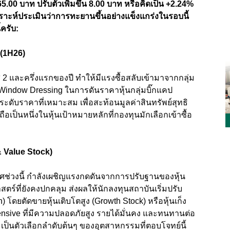
00 บาท ปรับตัวเพิ่มขึ้น 8.00 บาท หรือคิดเป็น +2.24%
คราะห์ประเมินว่าการทะยานขึ้นอย่างแข็งแกร่งในรอบนี้
้ครับ:
 (1H26)
 2 และครึ่งแรกของปี ทำให้มีแรงซื้อสลับเข้ามาจากกลุ่ม
indow Dressing ในการดันราคาหุ้นกลุ่มบิ๊กแคป
ในระดับราคาที่เหมาะสม เพื่อสะท้อนมูลค่าสินทรัพย์สุทธิ
ือเป็นหนึ่งในหุ้นเป้าหมายหลักที่กองทุนมักเลือกเข้าซื้อ
& Value Stock)
่วงนี้ กำลังเผชิญแรงกดดันจากการปรับฐานของหุ้น
ตร์ที่ยังคงปกคลุม ส่งผลให้นักลงทุนสถาบันเริ่มปรับ
 โดยตัดขายหุ้นเติบโตสูง (Growth Stock) หรือหุ้นเก็ง
fensive ที่มีความปลอดภัยสูง รายได้มั่นคง และทนทานต่อ
เป็นตัวเลือกลำดับต้นๆ ของอุตสาหกรรมที่ตอบโจทย์นี้