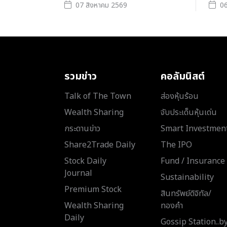
07 สิงหาคม 2569
06
รวมข่าว
คอลัมนิสต์
Talk of The Town
ส่องหุ้นร้อน
Wealth Sharing
จับประเด็นหุ้นเด่น
กระดานข่าว
Smart Investmen
Share2Trade Daily
The IPO
Stock Daily
Fund / Insurance
Journal
Sustainability
Premium Stock
สินทรัพย์ดิจิทัล/
Wealth Sharing
ทองคำ
Daily
Gossip Station..b