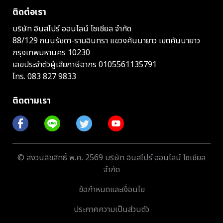
ติดต่อเรา
บริษัท อินสไปร์ ออนไลน์ โซเชียล จำกัด
88/129 ถนนรัชดา-รามอินทรา แขวงคันนายาว เขตคันนายาว
กรุงเทพมหานคร 10230
เลขประจำตัวผู้เสียภาษีอากร 0105561135791
โทร.
083 827 9833
ติดตามเรา
© สงวนลิขสิทธิ์ พ.ศ. 2569 บริษัท อินสไปร์ ออนไลน์ โซเชียล
จำกัด
ข้อกำหนดและเงื่อนไข
ประกาศความเป็นส่วนตัว