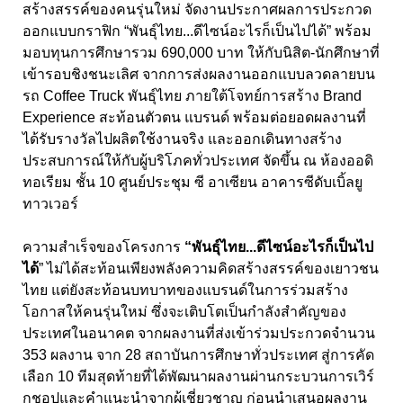
สร้างสรรค์ของคนรุ่นใหม่ จัดงานประกาศผลการประกวด
ออกแบบกราฟิก “พันธุ์ไทย...ดีไซน์อะไรก็เป็นไปได้” พร้อม
มอบทุนการศึกษารวม 690,000 บาท ให้กับนิสิต-นักศึกษาที่
เข้ารอบชิงชนะเลิศ จากการส่งผลงานออกแบบลวดลายบน
รถ Coffee Truck พันธุ์ไทย ภายใต้โจทย์การสร้าง Brand
Experience สะท้อนตัวตน แบรนด์ พร้อมต่อยอดผลงานที่
ได้รับรางวัลไปผลิตใช้งานจริง และออกเดินทางสร้าง
ประสบการณ์ให้กับผู้บริโภคทั่วประเทศ จัดขึ้น ณ ห้องออดิ
ทอเรียม ชั้น 10 ศูนย์ประชุม ซี อาเซียน อาคารซีดับเบิ้ลยู
ทาวเวอร์
ความสำเร็จของโครงการ
“พันธุ์ไทย...ดีไซน์อะไรก็เป็นไป
ได้
” ไม่ได้สะท้อนเพียงพลังความคิดสร้างสรรค์ของเยาวชน
ไทย แต่ยังสะท้อนบทบาทของแบรนด์ในการร่วมสร้าง
โอกาสให้คนรุ่นใหม่ ซึ่งจะเติบโตเป็นกำลังสำคัญของ
ประเทศในอนาคต จากผลงานที่ส่งเข้าร่วมประกวดจำนวน
353 ผลงาน จาก 28 สถาบันการศึกษาทั่วประเทศ สู่การคัด
เลือก 10 ทีมสุดท้ายที่ได้พัฒนาผลงานผ่านกระบวนการเวิร์
กชอปและคำแนะนำจากผู้เชี่ยวชาญ ก่อนนำเสนอผลงาน