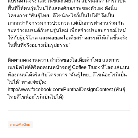
แบรนด์ได้จริง และในขณะเดียวกัน แบรนด์ก็สามารถเป็น
พื้นที่ให้คนรุ่นใหม่ได้แสดงศักยภาพของตัวเอง ดังนั้น
โครงการ “พันธุ์ไทย...ดีไซน์อะไรก็เป็นไปได้” จึงเป็น
มากกว่ากิจกรรมการประกวด แต่เป็นการทำงานร่วมกัน
ระหว่างแบรนด์กับคนรุ่นใหม่ เพื่อสร้างประสบการณ์ใหม่
ให้กับผู้บริโภค และต่อยอดไอเดียสร้างสรรค์ให้เกิดขึ้นจริง
ในพื้นที่จริงอย่างเป็นรูปธรรม”
ติดตามผลงานความสำเร็จของไอเดียเด็กไทย และการ
เนรมิตไฟล์ดิจิตอลบนหน้าจอสู่ Coffee Truck ที่โลดแล่นบน
ท้องถนนได้จริง กับโครงการ “พันธุ์ไทย...ดีไซน์อะไรก็เป็น
ไปได้” ทางเฟซบุ๊ค:
http://www.facebook.com/PunthaiDesignContest
(พันธุ์
ไทยดีไซน์อะไรก็เป็นไปได้)
กาแฟพันธุ์ไทย