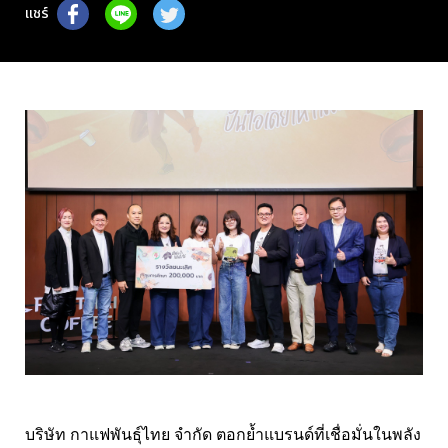
แชร์
บริษัท กาแฟพันธุ์ไทย จำกัด ตอกย้ำแบรนด์ที่เชื่อมั่นในพลัง