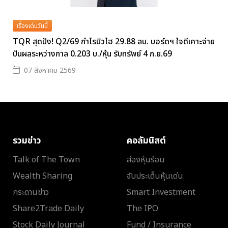
เรื่องเด่นวันนี้
TQR สุดปัง! Q2/69 กำไรนิวไฮ 29.88 ลบ. บอร์ดฯ ใจดีเคาะจ่าย
ปันผลระหว่างกาล 0.203 บ./หุ้น รับทรัพย์ 4 ก.ย.69
07 สิงหาคม 2569
รวมข่าว
คอลัมนิสต์
Talk of The Town
ส่องหุ้นร้อน
Wealth Sharing
จับประเด็นหุ้นเด่น
กระดานข่าว
Smart Investment
Share2Trade Daily
The IPO
Stock Daily Journal
Fund / Insurance