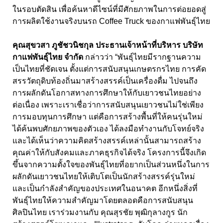
ในรอบตัดสิน เพื่อค้นหาดีไซน์ที่มีศักยภาพในการต่อยอดสู่
การผลิตใช้งานจริงบนรถ Coffee Truck ของกาแฟพันธุ์ไทย
คุณสุขวสา ภูชัชวนิชกุล ประธานเจ้าหน้าที่บริหาร บริษัท
กาแฟพันธุ์ไทย จำกัด
กล่าวว่า “พันธุ์ไทยมีรากฐานความ
เป็นไทยที่ชัดเจน ตั้งแต่การสนับสนุนเกษตรกรไทย การคัด
สรรวัตถุดิบท้องถิ่นมาสร้างสรรค์เป็นเครื่องดื่ม ไปจนถึง
การผลักดันโอกาสทางการศึกษาให้กับเยาวชนไทยอย่าง
ต่อเนื่อง เพราะเราเชื่อว่าการสนับสนุนเยาวชนไม่ใช่เพียง
การมอบทุนการศึกษา แต่คือการสร้างพื้นที่ให้คนรุ่นใหม่
ได้ค้นพบศักยภาพของตัวเอง ได้ลงมือทำงานกับโจทย์จริง
และได้เห็นว่าความคิดสร้างสรรค์เหล่านั้นสามารถสร้าง
คุณค่าให้กับสังคมและภาคธุรกิจได้จริง โครงการนี้จึงเกิด
ขึ้นจากความตั้งใจของพันธุ์ไทยที่อยากเป็นส่วนหนึ่งในการ
ผลักดันเยาวชนไทยให้เติบโตเป็นนักสร้างสรรค์รุ่นใหม่
และเป็นกำลังสำคัญของประเทศในอนาคต อีกหนึ่งสิ่งที่
พันธุ์ไทยให้ความสำคัญมาโดยตลอดคือการสนับสนุน
ศิลปินไทย เราร่วมงานกับ คุณสุรชัย พุฒิกุลางกูร นัก