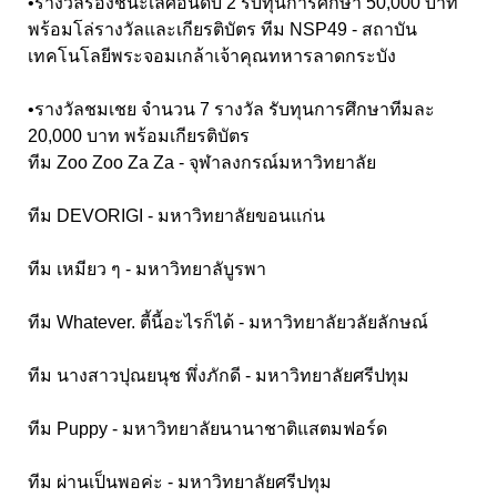
•
รางวัลรองชนะเลิศอันดับ 2 รับทุนการศึกษา 50,000 บาท
พร้อมโล่รางวัลและเกียรติบัตร ทีม NSP49 - สถาบัน
เทคโนโลยีพระจอมเกล้าเจ้าคุณทหารลาดกระบัง
•
รางวัลชมเชย จำนวน 7 รางวัล รับทุนการศึกษาทีมละ
20,000 บาท พร้อมเกียรติบัตร
ทีม Zoo Zoo Za Za - จุฬาลงกรณ์มหาวิทยาลัย
ทีม DEVORIGI - มหาวิทยาลัยขอนแก่น
ทีม เหมียว ๆ - มหาวิทยาลับูรพา
ทีม Whatever. ตี้นี้อะไรก็ได้ - มหาวิทยาลัยวลัยลักษณ์
ทีม นางสาวปุณยนุช พึ่งภักดี - มหาวิทยาลัยศรีปทุม
ทีม Puppy - มหาวิทยาลัยนานาชาติแสตมฟอร์ด
ทีม ผ่านเป็นพอค่ะ - มหาวิทยาลัยศรีปทุม