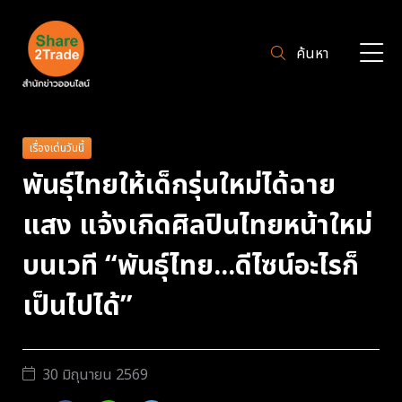
ค้นหา
เรื่องเด่นวันนี้
พันธุ์ไทยให้เด็กรุ่นใหม่ได้ฉาย
แสง แจ้งเกิดศิลปินไทยหน้าใหม่
บนเวที “พันธุ์ไทย...ดีไซน์อะไรก็
เป็นไปได้”
30 มิถุนายน 2569