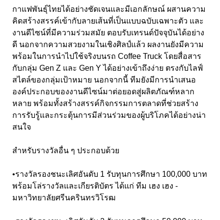
กาแฟพันธุ์ไทยได้อย่างชัดเจนและมีเอกลักษณ์ ผสานความ
คิดสร้างสรรค์เข้ากับลายเส้นที่เป็นแบบฉบับเฉพาะตัว และ
งานดีไซน์ที่มีความร่วมสมัย ตอบรับเทรนด์ปัจจุบันได้อย่าง
ดี นอกจากความสวยงามในเชิงศิลป์แล้ว ผลงานยังมีความ
พร้อมในการนำไปใช้จริงบนรถ Coffee Truck โดยสื่อสาร
กับกลุ่ม Gen Z และ Gen Y ได้อย่างเข้าถึงง่าย ตรงกับไลฟ์
สไตล์ของกลุ่มเป้าหมาย นอกจากนี้ ทีมยังมีการนำเสนอ
องค์ประกอบของงานดีไซน์มาต่อยอดสู่ผลิตภัณฑ์หลาก
หลาย พร้อมทั้งสร้างสรรค์กิจกรรมการตลาดที่ช่วยสร้าง
การรับรู้และกระตุ้นการมีส่วนร่วมของผู้บริโภคได้อย่างน่า
สนใจ
สำหรับรางวัลอื่น ๆ ประกอบด้วย
•
รางวัลรองชนะเลิศอันดับ 1 รับทุนการศึกษา 100,000 บาท
พร้อมโล่รางวัลและเกียรติบัตร ได้แก่ ทีม เฮง เฮง -
มหาวิทยาลัยศรีนครินทรวิโรฒ