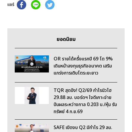
แชร์
ยอดนิยม
OR รายได้ครึ่งแรกปี 69 โต 9%
เดินหน้าลงทุนธุรกิจอนาคต เสริม
แกร่งการเติบโตระยะยาว
TQR สุดปัง! Q2/69 กำไรนิวไฮ
29.88 ลบ. บอร์ดฯ ใจดีเคาะจ่าย
ปันผลระหว่างกาล 0.203 บ./หุ้น รับ
ทรัพย์ 4 ก.ย.69
SAFE เปิดงบ Q2 มีกำไร 29 ลบ.