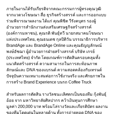
ภายในงานได้รับเกียรติจากคณะกรรมการผู้ทรงคุณวุฒิ
จากแวดวงโฆษณา สื่อ ธุรกิจสร้างสรรค์ และการออกแบบ
ร่วมพิจารณาผลงาน ได้แก่ คุณพิชิต วีรังคบุตร รองผู้
อำนวยการสำนักงานส่งเสริมเศรษฐกิจสร้างสรรค์
(องค์การมหาชน), คุณรติ พันธุ์ทวี นายกสมาคมโฆษณา
แห่งประเทศไทย, คุณธนเดช กุลปิติวัน บรรณาธิการบริหาร
BrandAge และ BrandAge Online และคุณธัญญลักษณ์
พงษ์อัชฌา ผู้อำนวยการฝ่ายสร้างสรรค์ บริษัท เกรย์
(ประเทศไทย) จำกัด โดยเกณฑ์การตัดสินครอบคลุมทั้ง
แนวคิดสร้างสรรค์ ความสามารถในการสะท้อนภาพ
ลักษณ์และ DNA ของแบรนด์ ความสอดคล้องกับเทรนด์
ปัจจุบันความเหมาะสมต่อการใช้งานจริง และศักยภาพใน
การสร้าง Brand Experience บนรถ Coffee Truck
สำหรับผลการตัดสิน รางวัลชนะเลิศตกเป็นของทีม กุ้งพันธุ์
อ้อย จาก มหาวิทยาลัยศิลปากร คว้าเงินทุนการศึกษา
มูลค่า 200,000 บาท พร้อมโล่รางวัลและเกียรติบัตร ผลงาน
ของทีมโดดเด่นในหลายด้าน ทั้งการถ่ายทอด DNA ของ