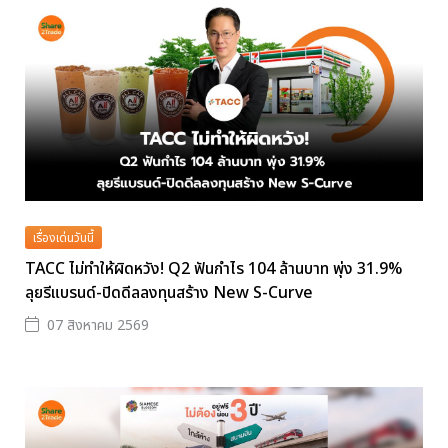
เรื่องเด่นวันนี้
TACC ไม่ทำให้ผิดหวัง! Q2 ฟันกำไร 104 ล้านบาท พุ่ง 31.9%
ลุยรีแบรนด์-ปิดดีลลงทุนสร้าง New S-Curve
07 สิงหาคม 2569