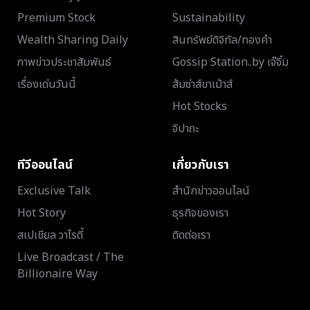
Premium Stock
Sustainability
Wealth Sharing Daily
สินทรัพย์ดิจิทัล/ทองคำ
ภาพข่าวประชาสัมพันธ์
Gossip Station..by เจ๊จิ๋ม
เรื่องเด่นวันนี้
ส้มซ่าส์ขาเม้าส์
Hot Stocks
จิปาถะ
ทีวีออนไลน์
เกี่ยวกับเรา
Exclusive Talk
สำนักข่าวออนไลน์
Hot Story
ธุรกิจของเรา
สเปเชียล วาไรตี้
ติดต่อเรา
Live Broadcast / The
Billionaire Way