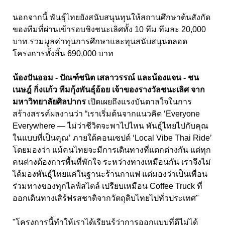
นอกจากนี้ พันธุ์ไทยยังสนับสนุนทุนให้สถานศึกษาต้นสังกัด
ของทีมที่ผ่านเข้ารอบชิงชนะเลิศทั้ง 10 ทีม ทีมละ 20,000
บาท รวมมูลค่าทุนการศึกษาและทุนสนับสนุนตลอด
โครงการทั้งสิ้น 690,000 บาท
น้องปันออม - ปัณฑ์ชนิต เสลาวรรณ์ และน้องแจน - ชน
เนษฎ์ กิ่งแก้ว ทีมกุ้งพันธุ์อ้อย เจ้าของรางวัลชนะเลิศ จาก
มหาวิทยาลัยศิลปากร
เปิดเผยถึงแรงบันดาลใจในการ
สร้างสรรค์ผลงานว่า “เราเริ่มต้นจากแนวคิด ‘Everyone
Everywhere — ไม่ว่าชีวิตจะพาไปไหน พันธุ์ไทยไปกับคุณ
ในแบบที่เป็นคุณ’ ภายใต้คอนเซปต์ ‘Local Vibe Thai Ride’
โดยมองว่า แม้คนไทยจะมีการเดินทางที่แตกต่างกัน แต่ทุก
คนต่างต้องการพื้นที่พักใจ ระหว่างทางเหมือนกัน เราจึงไม่
ได้มองพันธุ์ไทยแค่ในฐานะร้านกาแฟ แต่มองว่าเป็นเพื่อน
ร่วมทางของทุกไลฟ์สไตล์ เปรียบเหมือน Coffee Truck ที่
ออกเดินทางเสิร์ฟรสชาติจากวัตถุดิบไทยไปทั่วประเทศ"
"โครงการนี้ทำให้เราได้เรียนรู้ว่าการออกแบบที่ดีไม่ได้