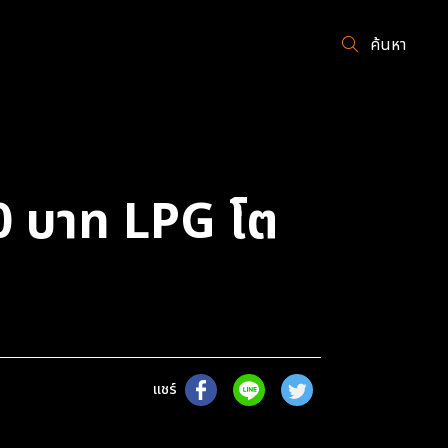
ค้นหา
0 บาท LPG โต
แชร์