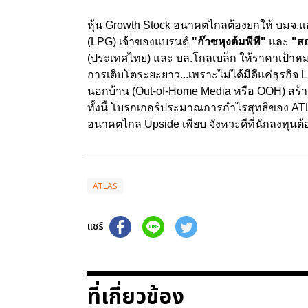
หุ้น Growth Stock อนาคตไกลต้องยกให้ บมจ.แอ
(LPG) เจ้าของแบรนด์
"ก๊าซหุงต้มพีที"
และ
"สถ
(ประเทศไทย) และ บล.โกลเบล็ก ให้ราคาเป้าหมาย
การเติบโตระยะยาว...เพราะไม่ได้มีดีแค่ธุรกิจ 
นอกบ้าน (Out-of-Home Media หรือ OOH) สร้
ทั้งนี้ โบรกเกอร์ประมาณการกำไรสุทธิของ ATLAS
อนาคตไกล Upside เพียบ จังหวะดีที่นักลงทุนต้อ
ATLAS
แชร์
ที่เกี่ยวข้อง