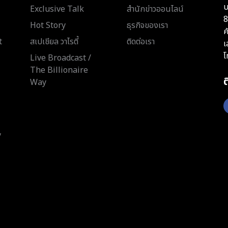
บ
Exclusive Talk
สำนักข่าวออนไลน์
8
Hot Story
ธุรกิจของเรา
ค
t
สเปเชียล วาไรตี้
ติดต่อเรา
เ
โ
Live Broadcast /
The Billionaire
Way
y