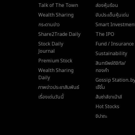
Talk of The Town
ส่องหุ้นร้อน
Wealth Sharing
จับประเด็นหุ้นเด่น
กระดานข่าว
Smart Investmen
Share2Trade Daily
The IPO
Stock Daily
Fund / Insurance
Journal
Sustainability
Premium Stock
สินทรัพย์ดิจิทัล/
Wealth Sharing
ทองคำ
Daily
Gossip Station..b
ภาพข่าวประชาสัมพันธ์
เจ๊จิ๋ม
เรื่องเด่นวันนี้
ส้มซ่าส์ขาเม้าส์
Hot Stocks
จิปาถะ