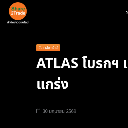
ร
ส้มซ่าส์ขาเม้าส์
ATLAS โบรกฯ เ
แกร่ง
30 มิถุนายน 2569