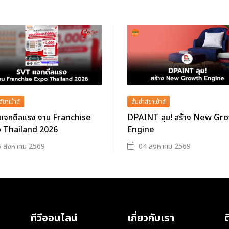
ส์ขาเม้าส์
ส้มซ่าส์ขาเม้าส์
แจกดีลแรง งาน Franchise
DPAINT ลุย! สร้าง New Gr
 Thailand 2026
Engine
 สิงหาคม 2569
04 สิงหาคม 2569
ทีวีออนไลน์
เกี่ยวกับเรา
ต