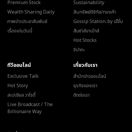
Premium Stock
Sustainability
Wealth Sharing Daily
สินทรัพย์ดิจิทัล/ทองคำ
ภาพข่าวประชาสัมพันธ์
Gossip Station..by เจ๊จิ๋ม
เรื่องเด่นวันนี้
ส้มซ่าส์ขาเม้าส์
Hot Stocks
จิปาถะ
ทีวีออนไลน์
เกี่ยวกับเรา
Exclusive Talk
สำนักข่าวออนไลน์
Hot Story
ธุรกิจของเรา
สเปเชียล วาไรตี้
ติดต่อเรา
Live Broadcast / The
Billionaire Way