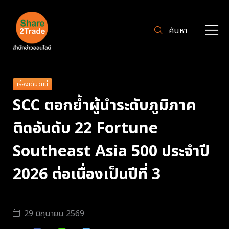
ค้นหา
เรื่องเด่นวันนี้
SCC ตอกย้ำผู้นำระดับภูมิภาค
ติดอันดับ 22 Fortune
Southeast Asia 500 ประจำปี
2026 ต่อเนื่องเป็นปีที่ 3
29 มิถุนายน 2569