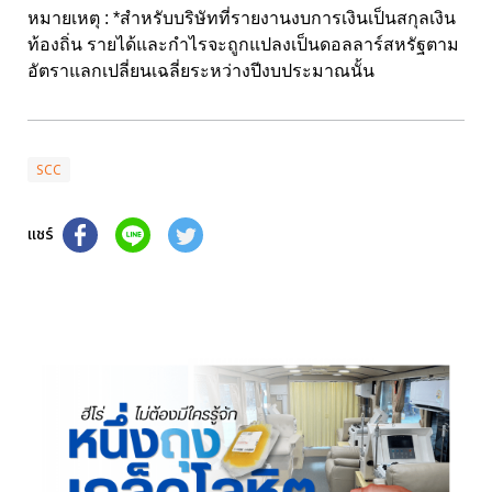
หมายเหตุ : *สำหรับบริษัทที่รายงานงบการเงินเป็นสกุลเงิน
ท้องถิ่น รายได้และกำไรจะถูกแปลงเป็นดอลลาร์สหรัฐตาม
อัตราแลกเปลี่ยนเฉลี่ยระหว่างปีงบประมาณนั้น
SCC
แชร์