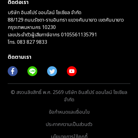
ติดต่อเรา
บริษัท อินสไปร์ ออนไลน์ โซเชียล จำกัด
88/129 ถนนรัชดา-รามอินทรา แขวงคันนายาว เขตคันนายาว
กรุงเทพมหานคร 10230
เลขประจำตัวผู้เสียภาษีอากร 0105561135791
โทร.
083 827 9833
ติดตามเรา
© สงวนลิขสิทธิ์ พ.ศ. 2569 บริษัท อินสไปร์ ออนไลน์ โซเชียล
จำกัด
ข้อกำหนดและเงื่อนไข
ประกาศความเป็นส่วนตัว
นโยบายการใช้คุกกี้