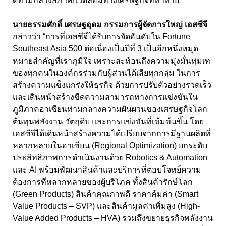
ดีท่ามกลางสภาพแวดล้อมทางเศรษฐกิจที่ท้าทาย
นายธรรมศักดิ์ เศรษฐอุดม กรรมการผู้จัดการใหญ่ เอสซีจี
กล่าวว่า “การที่เอสซีจีได้รับการจัดอันดับใน Fortune
Southeast Asia 500 ต่อเนื่องเป็นปีที่ 3 เป็นอีกหนึ่งหมุด
หมายสำคัญที่เราภูมิใจ เพราะสะท้อนถึงความมุ่งมั่นทุ่มเท
ของทุกคนในองค์กรร่วมกับผู้ส่วนได้เสียทุกกลุ่ม ในการ
สร้างความแข็งแกร่งให้ธุรกิจ ด้วยการปรับตัวอย่างรวดเร็ว
และเดินหน้าสร้างขีดความสามารถทางการแข่งขันใน
ภูมิภาคอาเซียนท่ามกลางความผันผวนของเศรษฐกิจโลก
ต้นทุนพลังงาน วัตถุดิบ และการแข่งขันที่เข้มข้นขึ้น โดย
เอสซีจีได้เดินหน้าสร้างความได้เปรียบจากการมีฐานผลิตที่
หลากหลายในอาเซียน (Regional Optimization) ยกระดับ
ประสิทธิภาพการดำเนินงานด้วย Robotics & Automation
และ AI พร้อมพัฒนาสินค้าและบริการที่ตอบโจทย์ความ
ต้องการที่หลากหลายของผู้บริโภค ทั้งสินค้ารักษ์โลก
(Green Products) สินค้าคุณภาพดี ราคาคุ้มค่า (Smart
Value Products – SVP) และสินค้ามูลค่าเพิ่มสูง (High-
Value Added Products – HVA) รวมถึงขยายธุรกิจพลังงาน