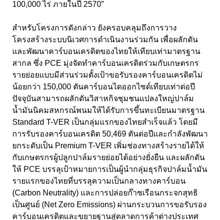
100,000 ไร่ ภายในปี 2570”
สำหรับโครงการดังกล่าว ยังครอบคลุมถึงการวาง
โครงสร้างระบบนิเวศการดำเนินงานร่วมกัน เพื่อผลักดัน
และพัฒนาคาร์บอนเครดิตของไทยให้เทียบเท่ามาตรฐาน
สากล ซึ่ง PCE มุ่งจัดทำคาร์บอนเครดิตร่วมกับเกษตรกร
รายย่อยแบบมีส่วนร่วมตั้งเป้าขอรับรองคาร์บอนเครดิตไม่
น้อยกว่า 150,000 ตันคาร์บอนไดออกไซด์เทียบเท่าต่อปี
ปัจจุบันสามารถผลักดันวิสาหกิจชุมชนแปลงใหญ่ปาล์ม
น้ำมันนิคมสหกรณ์พนมให้ได้รับการขึ้นทะเบียนมาตรฐาน
Standard T-VER เป็นกลุ่มแรกของไทยสำเร็จแล้ว โดยมี
การรับรองคาร์บอนเครดิต 50,469 ตันต่อปีและกำลังพัฒนา
ยกระดับเป็น Premium T-VER เพิ่มช่องทางสร้างรายได้ให้
กับเกษตรกรผู้ปลูกปาล์มรายย่อยได้อย่างยั่งยืน และผลักดัน
ให้ PCE บรรลุเป้าหมายการเป็นผู้นำกลุ่มธุรกิจปาล์มน้ำมัน
รายแรกของไทยที่บรรลุความเป็นกลางทางคาร์บอน
(Carbon Neutrality) และการปล่อยก๊าซเรือนกระจกสุทธิ
เป็นศูนย์ (Net Zero Emissions) ผ่านกระบวนการขอรับรอง
คาร์บอนเครดิตและขยายฐานสู่ตลาดการค้าต่างประเทศ