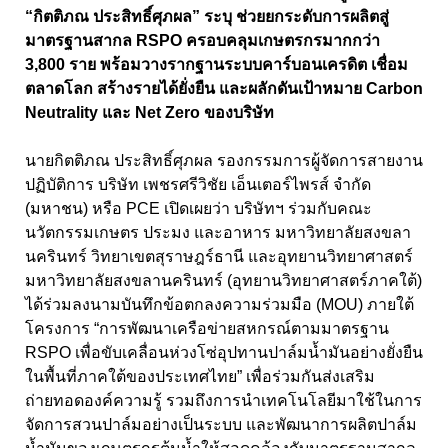
“กิตติภณ ประสิทธิ์ศุภผล” ระบุ ช่วยยกระดับการผลิตสู่
มาตรฐานสากล RSPO ครอบคลุมเกษตรกรมากกว่า
3,800 ราย พร้อมวางรากฐานระบบคาร์บอนเครดิต เชื่อม
ตลาดโลก สร้างรายได้ยั่งยืน และผลักดันเป้าหมาย Carbon
Neutrality และ Net Zero ของบริษัท
นายกิตติภณ ประสิทธิ์ศุภผล รองกรรมการผู้จัดการสายงาน
ปฏิบัติการ บริษัท เพชรศรีวิชัย เอ็นเตอร์ไพรส์ จำกัด
(มหาชน) หรือ PCE เปิดเผยว่า บริษัทฯ ร่วมกับคณะ
นวัตกรรมเกษตร ประมง และอาหาร มหาวิทยาลัยสงขลา
นครินทร์ วิทยาเขตสุราษฎร์ธานี และอุทยานวิทยาศาสตร์
มหาวิทยาลัยสงขลานครินทร์ (อุทยานวิทยาศาสตร์ภาคใต้)
ได้ร่วมลงนามบันทึกข้อตกลงความร่วมมือ (MOU) ภายใต้
โครงการ “การพัฒนาเครือข่ายสหกรณ์ตามมาตรฐาน
RSPO เพื่อขับเคลื่อนห่วงโซ่อุปทานปาล์มน้ำมันอย่างยั่งยืน
ในพื้นที่ภาคใต้ของประเทศไทย” เพื่อร่วมกันส่งเสริม
ถ่ายทอดองค์ความรู้ รวมถึงการนำเทคโนโลยีมาใช้ในการ
จัดการสวนปาล์มอย่างเป็นระบบ และพัฒนาการผลิตปาล์ม