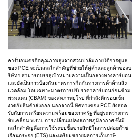
คาร์บอนเครดิตคุณภาพสูงจากสวนปาล์มภายใต้การดูแล
ของ PCE จะเป็นกลไกสำคัญที่ช่วยให้คู่ค้าและลูกค้าของบ
ริษัทฯ สามารถบรรลุเป้าหมายความเป็นกลางทางคาร์บอน
และยังเป็นการป้องกันมาตรการกีดกันทางการค้าด้านสิ่ง
แวดล้อม โดยเฉพาะมาตรการปรับราคาคาร์บอนก่อนข้าม
พรมแดน (CBAM) ของสหภาพยุโรป ที่กำลังตีกรอบเข้ม
งวดกับสินค้าส่งออก นอกจากนี้ ทิศทางของ PCE ยังสอด
รับกับการเตรียมความพร้อมของภาครัฐ ที่อยู่ระหว่างการ
ขับเคลื่อน พ.ร.บ. การเปลี่ยนแปลงสภาพภูมิอากาศ ซึ่งมี
กลไกสำคัญคือการใช้ระบบซื้อขายสิทธิในการปล่อยก๊าซ
เรือนกระจก (ETS) และเตรียมขยายผลการเก็บภาษี