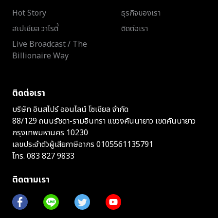
Hot Story
ธุรกิจของเรา
สเปเชียล วาไรตี้
ติดต่อเรา
Live Broadcast / The
Billionaire Way
ติดต่อเรา
บริษัท อินสไปร์ ออนไลน์ โซเชียล จำกัด
88/129 ถนนรัชดา-รามอินทรา แขวงคันนายาว เขตคันนายาว
กรุงเทพมหานคร 10230
เลขประจำตัวผู้เสียภาษีอากร 0105561135791
โทร.
083 827 9833
ติดตามเรา