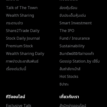
Talk of The Town
ส่องหุ้นร้อน
Wealth Sharing
จับประเด็นหุ้นเด่น
กระดานข่าว
Smart Investment
Share2Trade Daily
The IPO
Stock Daily Journal
Fund / Insurance
Premium Stock
Sustainability
Wealth Sharing Daily
สินทรัพย์ดิจิทัล/ทองคำ
ภาพข่าวประชาสัมพันธ์
Gossip Station..by เจ๊จิ๋ม
เรื่องเด่นวันนี้
ส้มซ่าส์ขาเม้าส์
Hot Stocks
จิปาถะ
ทีวีออนไลน์
เกี่ยวกับเรา
Exclusive Talk
สำนักข่าวออนไลน์