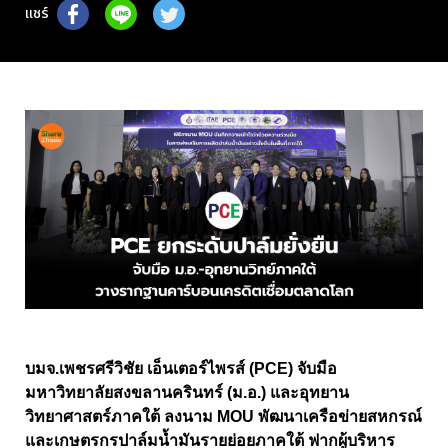
แชร์
บมจ.เพชรศรีวิชัย เอ็นเตอร์ไพรส์ (PCE) จับมือ
มหาวิทยาลัยสงขลานครินทร์ (ม.อ.) และอุทยาน
วิทยาศาสตร์ภาคใต้ ลงนาม MOU พัฒนาเครือข่ายสหกรณ์
และเกษตรกรปาล์มน้ำมันรายย่อยภาคใต้ ฟากผู้บริหาร