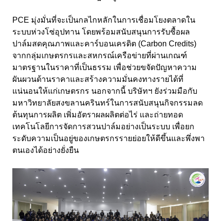
PCE มุ่งมั่นที่จะเป็นกลไกหลักในการเชื่อมโยงตลาดใน
ระบบห่วงโซ่อุปทาน โดยพร้อมสนับสนุนการรับซื้อผล
ปาล์มสดคุณภาพและคาร์บอนเครดิต (Carbon Credits)
จากกลุ่มเกษตรกรและสหกรณ์เครือข่ายที่ผ่านเกณฑ์
มาตรฐานในราคาที่เป็นธรรม เพื่อช่วยขจัดปัญหาความ
ผันผวนด้านราคาและสร้างความมั่นคงทางรายได้ที่
แน่นอนให้แก่เกษตรกร นอกจากนี้ บริษัทฯ ยังร่วมมือกับ
มหาวิทยาลัยสงขลานครินทร์ในการสนับสนุนกิจกรรมลด
ต้นทุนการผลิต เพิ่มอัตราผลผลิตต่อไร่ และถ่ายทอด
เทคโนโลยีการจัดการสวนปาล์มอย่างเป็นระบบ เพื่อยก
ระดับความเป็นอยู่ของเกษตรกรรายย่อยให้ดีขึ้นและพึ่งพา
ตนเองได้อย่างยั่งยืน