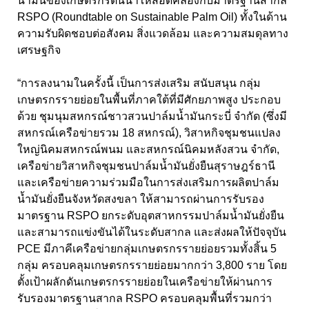
น้ำมันของเกษตรกรต้นน้ำให้สอดคล้องกับมาตรฐานสากล
RSPO (Roundtable on Sustainable Palm Oil) ทั้งในด้าน
ความรับผิดชอบต่อสังคม สิ่งแวดล้อม และความสมดุลทาง
เศรษฐกิจ
“การลงนามในครั้งนี้ เป็นการส่งเสริม สนับสนุน กลุ่ม
เกษตรกรรายย่อยในพื้นที่ภาคใต้ที่มีศักยภาพสูง ประกอบ
ด้วย ชุมนุมสหกรณ์ชาวสวนปาล์มน้ำมันกระบี่ จำกัด (ซึ่งมี
สหกรณ์เครือข่ายรวม 18 สหกรณ์), วิสาหกิจชุมชนแปลง
ใหญ่นิคมสหกรณ์พนม และสหกรณ์นิคมหลังสวน จำกัด,
เครือข่ายวิสาหกิจชุมชนปาล์มน้ำมันยั่งยืนสุราษฎร์ธานี
และเครือข่ายความร่วมมือในการส่งเสริมการผลิตปาล์ม
น้ำมันยั่งยืนจังหวัดสงขลา ให้สามารถผ่านการรับรอง
มาตรฐาน RSPO ยกระดับอุตสาหกรรมปาล์มน้ำมันยั่งยืน
และสามารถแข่งขันได้ในระดับสากล และส่งผลให้ปัจจุบัน
PCE มีภาคีเครือข่ายกลุ่มเกษตรกรรายย่อยรวมทั้งสิ้น 5
กลุ่ม ครอบคลุมเกษตรกรรายย่อยมากกว่า 3,800 ราย โดย
ตั้งเป้าผลักดันเกษตรกรรายย่อยในเครือข่ายให้ผ่านการ
รับรองมาตรฐานสากล RSPO ครอบคลุมพื้นที่รวมกว่า