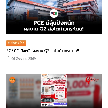
ส้มซ่าส์ขาเม้าส์
PCE มีลุ้นปังหนัก ผลงาน Q2 ส่อโตก้าวกระโดด!!
06 สิงหาคม 2569