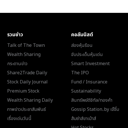
รวมข่าว
คอลัมนิสต์
Talk of The Town
ส่องหุ้นร้อน
Wealth Sharing
จับประเด็นหุ้นเด่น
กระดานข่าว
Smart Investment
Share2Trade Daily
The IPO
Stock Daily Journal
Fund / Insurance
Premium Stock
Sustainability
Wealth Sharing Daily
สินทรัพย์ดิจิทัล/ทองคำ
ภาพข่าวประชาสัมพันธ์
Gossip Station..by เจ๊จิ๋ม
เรื่องเด่นวันนี้
ส้มซ่าส์ขาเม้าส์
Hot Stocks