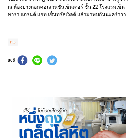
ณ ห้องบางกอกคอนเวนชั่นเซ็นเตอร์ ชั้น 22 โรงแรมเซ็น
ทารา แกรนด์ แอท เซ็นทรัลเวิลด์ แล้วมาพบกันนะคร้าาา
PIS
แชร์