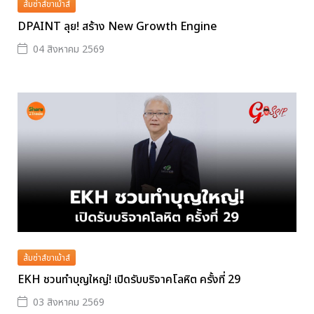
ส้มซ่าส์ขาเม้าส์
DPAINT ลุย! สร้าง New Growth Engine
04 สิงหาคม 2569
ส้มซ่าส์ขาเม้าส์
EKH ชวนทำบุญใหญ่! เปิดรับบริจาคโลหิต ครั้งที่ 29
03 สิงหาคม 2569