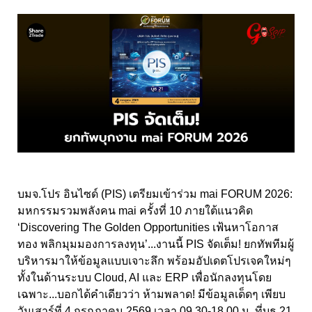
บมจ.โปร อินไซด์ (PIS) เตรียมเข้าร่วม mai FORUM 2026:
มหกรรมรวมพลังคน mai ครั้งที่ 10 ภายใต้แนวคิด
‘Discovering The Golden Opportunities เฟ้นหาโอกาส
ทอง พลิกมุมมองการลงทุน’...งานนี้ PIS จัดเต็ม! ยกทัพทีมผู้
บริหารมาให้ข้อมูลแบบเจาะลึก พร้อมอัปเดตโปรเจคใหม่ๆ
ทั้งในด้านระบบ Cloud, AI และ ERP เพื่อนักลงทุนโดย
เฉพาะ...บอกได้คำเดียวว่า ห้ามพลาด! มีข้อมูลเด็ดๆ เพียบ
วันเสาร์ที่ 4 กรกฎาคม 2569 เวลา 09.30-18.00 น. ที่บูธ 21