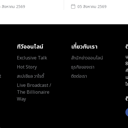
 สิงหาคม 2569
05 สิงหาคม 2569
ทีวีออนไลน์
เกี่ยวกับเรา
ต
บ
Exclusive Talk
สำนักข่าวออนไลน์
8
Hot Story
ธุรกิจของเรา
ค
t
สเปเชียล วาไรตี้
ติดต่อเรา
เ
โ
Live Broadcast /
The Billionaire
Way