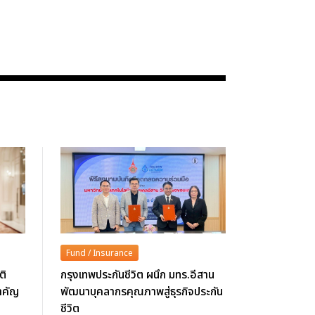
Fund / Insurance
ติ
กรุงเทพประกันชีวิต ผนึก มทร.อีสาน
สำคัญ
พัฒนาบุคลากรคุณภาพสู่ธุรกิจประกัน
ชีวิต