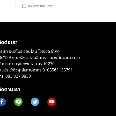
04 สิงหาคม 2569
ิดต่อเรา
ริษัท อินสไปร์ ออนไลน์ โซเชียล จำกัด
8/129 ถนนรัชดา-รามอินทรา แขวงคันนายาว เขต
ันนายาว กรุงเทพมหานคร 10230
ลขประจำตัวผู้เสียภาษีอากร 0105561135791
ทร.
083 827 9833
ติดตามเรา