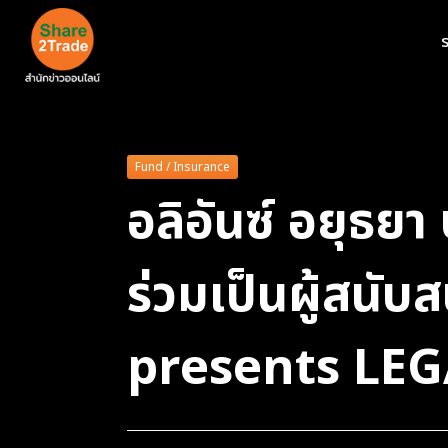
ร
Fund / Insurance
อลิอันซ์ อยุธยา
ร่วมเป็นผู้สนั
presents LE