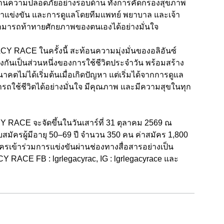
้านความปลอดภัยอย่างรอบด้าน ทั้งการคัดกรองสุขภาพ
้าแข่งขัน และการดูแลโดยทีมแพทย์ พยาบาล และเจ้า
่วมสามารถท้าทายศักยภาพของตนเองได้อย่างมั่นใจ
Y RACE ในครั้งนี้ สะท้อนความมุ่งมั่นของอลิอันซ์
งกันเป็นส่วนหนึ่งของการใช้ชีวิตประจำวัน พร้อมสร้าง
ตไม่ได้เริ่มต้นเมื่อเกิดปัญหา แต่เริ่มได้จากการดูแล
มารถใช้ชีวิตได้อย่างมั่นใจ มีคุณภาพ และมีความสุขในทุก
Y RACE จะจัดขึ้นในวันเสาร์ที่ 31 ตุลาคม 2569 ณ
บสมัครผู้มีอายุ 50–69 ปี จำนวน 350 คน ค่าสมัคร 1,800
เข้าร่วมการแข่งขันผ่านช่องทางสื่อสารอย่างเป็น
 RACE FB : lgrlegacyrac, IG : lgrlegacyrace และ