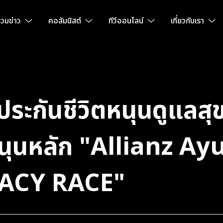
วมข่าว
คอลัมนิสต์
ทีวีออนไลน์
เกี่ยวกับเรา
 ประกันชีวิตหนุนดูแลส
บสนุนหลัก "Allianz A
GACY RACE"