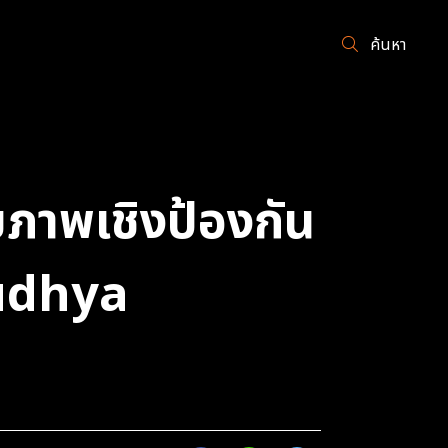
ค้นหา
ุขภาพเชิงป้องกัน
yudhya