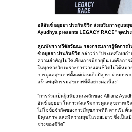
อลิอันซ์ อยุธยา ประกันชีวิต ส่งเสริมการดูแลสุ
Ayudhya presents LEGACY RACE" จุดประกา
คุณพัชรา ทวีชัยวัฒนะ รองกรรมการผู้จัดการใ
ซ์ อยุธยา ประกันชีวิต
กล่าวว่า "ประเทศไทยกำลังก
ความสำคัญไม่ใช่เพียงการมีอายุยืน แต่คือกา
ในทุกช่วงวัย เพราะการวางแผนชีวิตไม่ได้หมาย
การดูแลสุขภาพตั้งแต่ก่อนเกิดปัญหา ผ่านการ
สร้างพฤติกรรมสุขภาพที่ดีอย่างต่อเนื่อง"
"การร่วมเป็นผู้สนับสนุนหลักของ Allianz Ay
อันซ์ อยุธยา ในการส่งเสริมการดูแลสุขภาพเชิ
ไม่ใช่ข้อจำกัดของการมีสุขภาพที่ดี หากเริ่มต้นด
มีคุณภาพ และมีความสุขในระยะยาว ซึ่งเป็นเป้าหม
ช่วงของชีวิต"