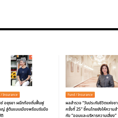
 / Insurance
Fund / Insurance
ซ์ อยุธยา ผนึกท้องถิ่นฟื้นฟู
ผลสำรวจ “วันประกันชีวิตแห่งชา
ญ่ สู่ต้นแบบเมืองพร้อมรับมือ
ครั้งที่ 25” ชี้คนไทยยังให้ความ
ัติ
กับ “ออมและบริหารความเสี่ยง”