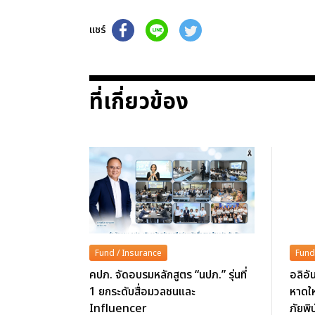
แชร์
ที่เกี่ยวข้อง
Fund / Insurance
Fund
คปภ. จัดอบรมหลักสูตร “นปภ.” รุ่นที่
อลิอัน
1 ยกระดับสื่อมวลชนและ
หาดให
Influencer
ภัยพิบ