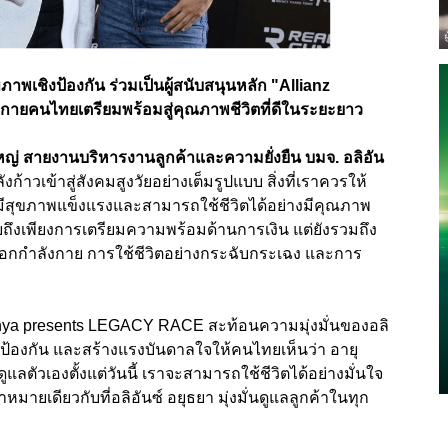
ขภาพเชิงป้องกัน ร่วมเป็นผู้สนับสนุนหลัก "Allianz
ยคนไทยเตรียมพร้อมสู่คุณภาพชีวิตที่ดีในระยะยาว
หญ่ สายงานบริหารงานลูกค้าและความยั่งยืน บมจ. อลิอัน
้าวเข้าสู่สังคมสูงวัยอย่างเต็มรูปแบบ สิ่งที่เราควรให้
รมีสุขภาพแข็งแรงและสามารถใช้ชีวิตได้อย่างมีคุณภาพ
ถึงเพียงการเตรียมความพร้อมด้านการเงิน แต่ยังรวมถึง
ออกกำลังกาย การใช้ชีวิตอย่างกระฉับกระเฉง และการ
udhya presents LEGACY RACE สะท้อนความมุ่งมั่นของอลิ
งป้องกัน และสร้างแรงบันดาลใจให้คนไทยเห็นว่า อายุ
ูแลตัวเองตั้งแต่วันนี้ เราจะสามารถใช้ชีวิตได้อย่างมั่นใจ
ายเดียวกับที่อลิอันซ์ อยุธยา มุ่งมั่นดูแลลูกค้าในทุก