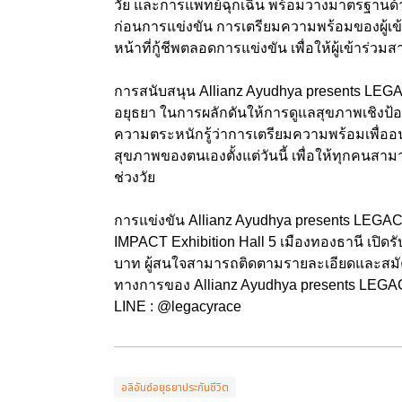
วัย และการแพทย์ฉุกเฉิน พร้อมวางมาตรฐานด
ก่อนการแข่งขัน การเตรียมความพร้อมของผู้เข
หน้าที่กู้ชีพตลอดการแข่งขัน เพื่อให้ผู้เข้าร
การสนับสนุน Allianz Ayudhya presents LEGAC
อยุธยา ในการผลักดันให้การดูแลสุขภาพเชิงป้อ
ความตระหนักรู้ว่าการเตรียมความพร้อมเพื่ออนาค
สุขภาพของตนเองตั้งแต่วันนี้ เพื่อให้ทุกคนสา
ช่วงวัย
การแข่งขัน Allianz Ayudhya presents LEGAC
IMPACT Exhibition Hall 5 เมืองทองธานี เปิดรั
บาท ผู้สนใจสามารถติดตามรายละเอียดและสมัคร
ทางการของ Allianz Ayudhya presents LEGACY
LINE : @legacyrace
อลิอันซ์อยุธยาประกันชีวิต